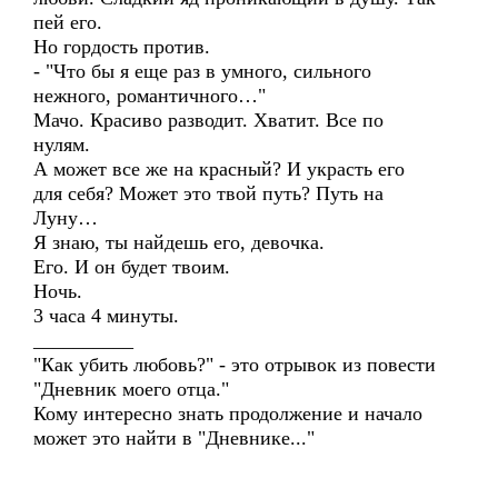
пей его.
Но гордость против.
- "Что бы я еще раз в умного, сильного
нежного, романтичного…"
Мачо. Красиво разводит. Хватит. Все по
нулям.
А может все же на красный? И украсть его
для себя? Может это твой путь? Путь на
Луну…
Я знаю, ты найдешь его, девочка.
Его. И он будет твоим.
Ночь.
3 часа 4 минуты.
__________
"Как убить любовь?" - это отрывок из повести
"Дневник моего отца."
Кому интересно знать продолжение и начало
может это найти в "Дневнике..."