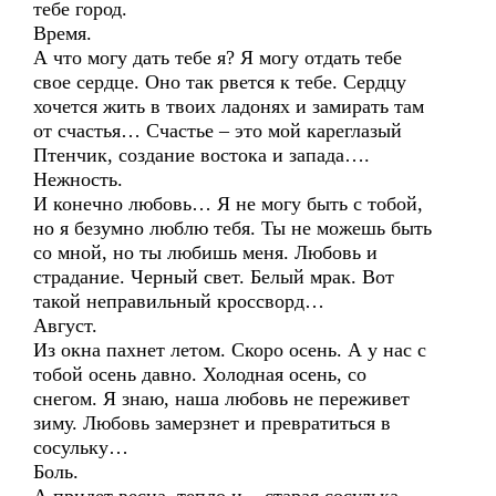
тебе город.
Время.
А что могу дать тебе я? Я могу отдать тебе
свое сердце. Оно так рвется к тебе. Сердцу
хочется жить в твоих ладонях и замирать там
от счастья… Счастье – это мой кареглазый
Птенчик, создание востока и запада….
Нежность.
И конечно любовь… Я не могу быть с тобой,
но я безумно люблю тебя. Ты не можешь быть
со мной, но ты любишь меня. Любовь и
страдание. Черный свет. Белый мрак. Вот
такой неправильный кроссворд…
Август.
Из окна пахнет летом. Скоро осень. А у нас с
тобой осень давно. Холодная осень, со
снегом. Я знаю, наша любовь не переживет
зиму. Любовь замерзнет и превратиться в
сосульку…
Боль.