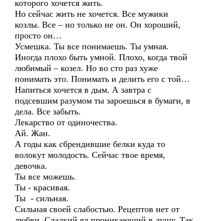
которого хочется жить.
Но сейчас жить не хочется. Все мужики
козлы. Все – но только не он. Он хороший,
просто он…
Усмешка. Ты все понимаешь. Ты умная.
Иногда плохо быть умной. Плохо, когда твой
любимый – козел. Но во сто раз хуже
понимать это. Понимать и делить его с той…
Напиться хочется в дым. А завтра с
подсевшим разумом ты зароешься в бумаги, в
дела. Все забыть.
Лекарство от одиночества.
Ай. Жан.
А годы как сбрендившие белки куда то
волокут молодость. Сейчас твое время,
девочка.
Ты все можешь.
Ты - красивая.
Ты - сильная.
Сильная своей слабостью. Рецептов нет от
любви. Сладкий яд проникающий в душу. Так