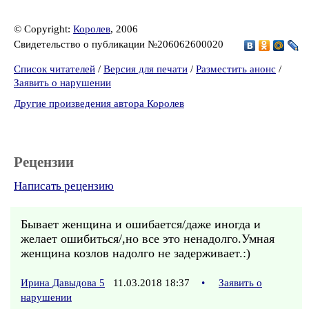
© Copyright:
Королев
, 2006
Свидетельство о публикации №206062600020
Список читателей
/
Версия для печати
/
Разместить анонс
/
Заявить о нарушении
Другие произведения автора Королев
Рецензии
Написать рецензию
Бывает женщина и ошибается/даже иногда и
желает ошибиться/,но все это ненадолго.Умная
женщина козлов надолго не задерживает.:)
Ирина Давыдова 5
11.03.2018 18:37
•
Заявить о
нарушении