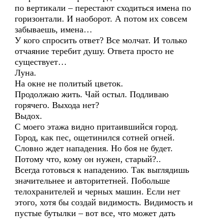
по вертикали – перестают сходиться имена по
горизонтали. И наоборот. А потом их совсем
забываешь, имена…
У кого спросить ответ? Все молчат. И только
отчаяние теребит душу. Ответа просто не
существует…
Луна.
На окне не политый цветок.
Продолжаю жить. Чай остыл. Подливаю
горячего. Выхода нет?
Выдох.
С моего этажа видно притаившийся город.
Город, как пес, ощетинился сотней огней.
Словно ждет нападения. Но боя не будет.
Потому что, кому он нужен, старый?..
Всегда готовься к нападению. Так выглядишь
значительнее и авторитетней. Побольше
телохранителей и черных машин. Если нет
этого, хотя бы создай видимость. Видимость и
пустые бутылки – вот все, что может дать