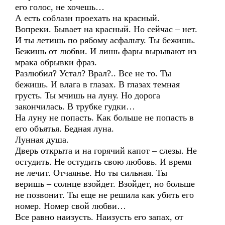
его голос, не хочешь…
А есть соблазн проехать на красный.
Вопреки. Бывает на красный. Но сейчас – нет.
И ты летишь по рябому асфальту. Ты бежишь.
Бежишь от любви. И лишь фары вырывают из
мрака обрывки фраз.
Разлюбил? Устал? Врал?.. Все не то. Ты
бежишь. И влага в глазах. В глазах темная
грусть. Ты мчишь на луну. Но дорога
закончилась. В трубке гудки…
На луну не попасть. Как больше не попасть в
его объятья. Бедная луна.
Лунная душа.
Дверь открыта и на горячий капот – слезы. Не
остудить. Не остудить свою любовь. И время
не лечит. Отчаянье. Но ты сильная. Ты
веришь – солнце взойдет. Взойдет, но больше
не позвонит. Ты еще не решила как убить его
номер. Номер свой любви…
Все равно наизусть. Наизусть его запах, от