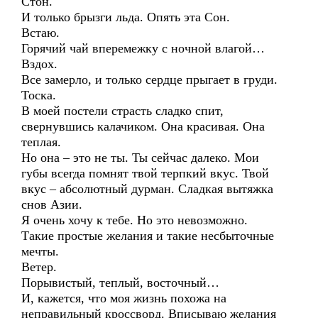
Стон.
И только брызги льда. Опять эта Сон.
Встаю.
Горячий чай вперемежку с ночной влагой…
Вздох.
Все замерло, и только сердце прыгает в груди.
Тоска.
В моей постели страсть сладко спит,
свернувшись калачиком. Она красивая. Она
теплая.
Но она – это не ты. Ты сейчас далеко. Мои
губы всегда помнят твой терпкий вкус. Твой
вкус – абсолютный дурман. Сладкая вытяжка
снов Азии.
Я очень хочу к тебе. Но это невозможно.
Такие простые желания и такие несбыточные
мечты.
Ветер.
Порывистый, теплый, восточный…
И, кажется, что моя жизнь похожа на
неправильный кроссворд. Вписываю желания