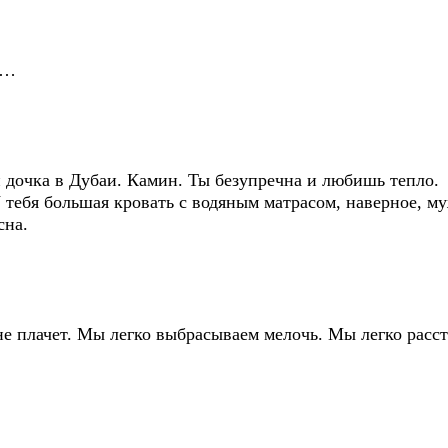
е…
 дочка в Дубаи. Камин. Ты безупречна и любишь тепло.
У тебя большая кровать с водяным матрасом, наверное, 
сна.
не плачет. Мы легко выбрасываем мелочь. Мы легко расст