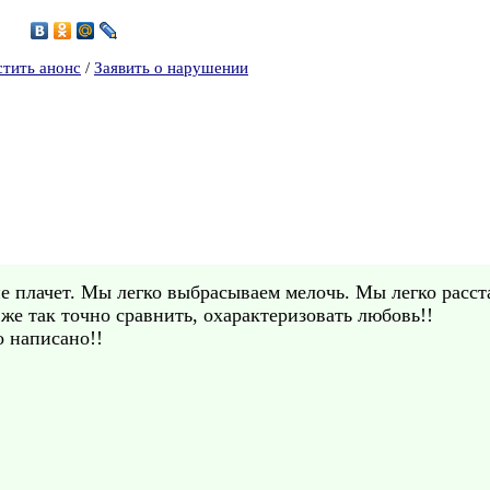
4
стить анонс
/
Заявить о нарушении
не плачет. Мы легко выбрасываем мелочь. Мы легко расст
же так точно сравнить, охарактеризовать любовь!!
о написано!!