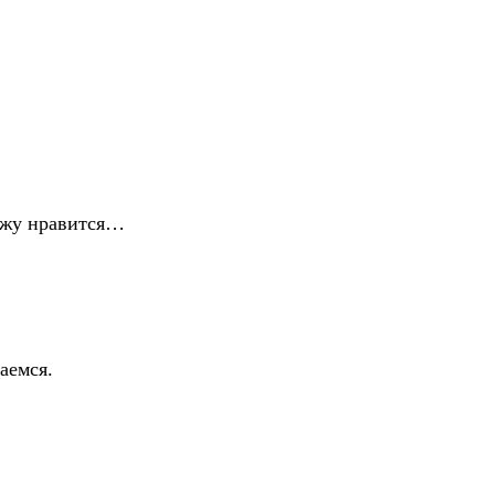
мужу нравится…
аемся.