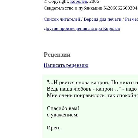
© Copyright:
Королев
, 2006
Свидетельство о публикации №20606260030
Список читателей
/
Версия для печати
/
Разме
Другие произведения автора Королев
Рецензии
Написать рецензию
"...И рвется снова капрон. Но никто 
Ведь наша любовь - капрон…" - надо 
Мне очень понравилось, так спокойн
Спасибо вам!
с уважением,
Ирен.