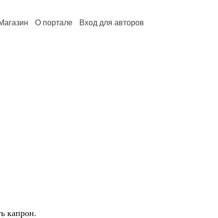
Магазин
О портале
Вход для авторов
ь капрон.