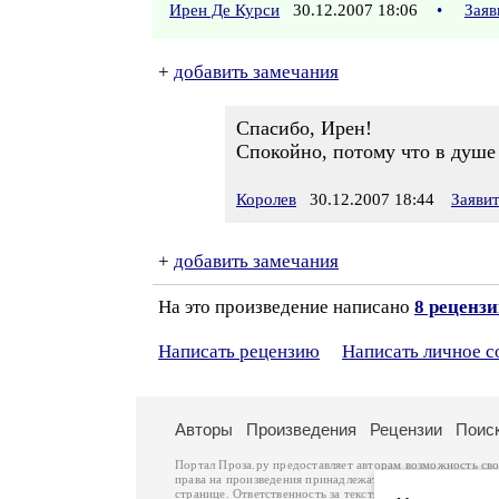
Ирен Де Курси
30.12.2007 18:06
•
Заяв
+
добавить замечания
Спасибо, Ирен!
Спокойно, потому что в душе 
Королев
30.12.2007 18:44
Заяви
+
добавить замечания
На это произведение написано
8 реценз
Написать рецензию
Написать личное 
Авторы
Произведения
Рецензии
Поис
Портал Проза.ру предоставляет авторам возможность св
права на произведения принадлежат авторам и охраняют
странице. Ответственность за тексты произведений авто