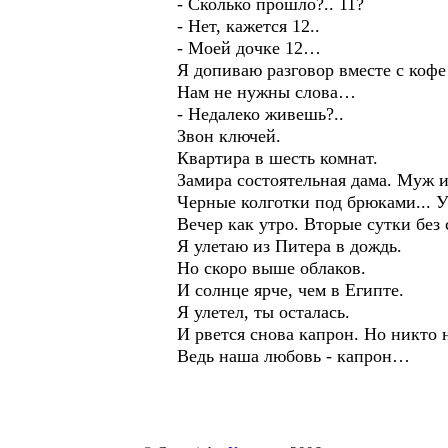
- Сколько прошло?.. 11?
- Нет, кажется 12..
- Моей дочке 12…
Я допиваю разговор вместе с коф
Нам не нужны слова…
- Недалеко живешь?..
Звон ключей.
Квартира в шесть комнат.
Замира состоятельная дама. Муж и
Черные колготки под брюками... 
Вечер как утро. Вторые сутки без 
Я улетаю из Питера в дождь.
Но скоро выше облаков.
И солнце ярче, чем в Египте.
Я улетел, ты осталась.
И рвется снова капрон. Но никто 
Ведь наша любовь - капрон…