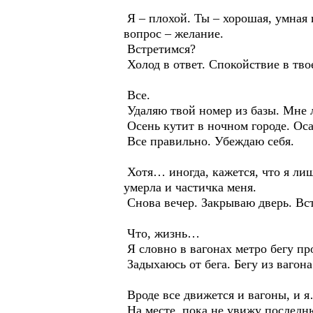
Я – плохой. Ты – хорошая, умная 
вопрос – желание.
Встретимся?
Холод в ответ. Спокойствие в тво
Все.
Удаляю твой номер из базы. Мне л
Осень кутит в ночном городе. Оса
Все правильно. Убеждаю себя.
Хотя… иногда, кажется, что я лиш
умерла и частичка меня.
Снова вечер. Закрываю дверь. Вст
Что, жизнь…
Я словно в вагонах метро бегу про
Задыхаюсь от бега. Бегу из вагона
Вроде все движется и вагоны, и я…
На месте, пока не увижу послед