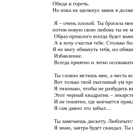
Обида и горечь.
Но пока не щелкнул замок я долже
Я – очень плохой. Ты бросила мен
потом новую свою любовь ты не м
Образ прошлого всегда будет выиг
А я хочу счастья тебе. Столько б
Я не могу обмануть тебя, но обман
Избавление.
Всегда приятно и легко осознавать
Ты словно мстишь мне, а месть вс
Вот только твой пытливый ум про
Я тихонько, чтобы не разбудить в
Этот черный квадратик – лекарст
И не понятно, где кончается прав
Я сам давно это забыл…
Ты замечаешь дискету. Любопытст
Я знаю, завтра будет скандал. Ты