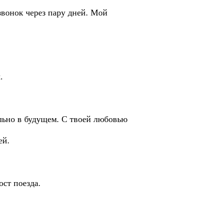
звонок через пару дней. Мой
.
ельно в будущем. С твоей любовью
ей.
ост поезда.