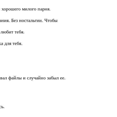
к хорошего милого парня.
ания. Без ностальгии. Чтобы
 любит тебя.
а для тебя.
вал файлы и случайно забыл ее.
сь.