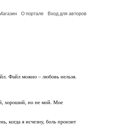
Магазин
О портале
Вход для авторов
айл. Файл можно – любовь нельзя.
й, хороший, но не мой. Мое
ь, когда я исчезну, боль пронзит