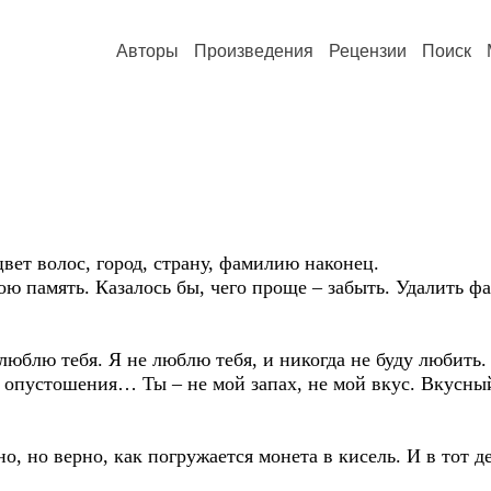
Авторы
Произведения
Рецензии
Поиск
вет волос, город, страну, фамилию наконец.
ю память. Казалось бы, чего проще – забыть. Удалить ф
люблю тебя. Я не люблю тебя, и никогда не буду любить.
о опустошения… Ты – не мой запах, не мой вкус. Вкусны
 но верно, как погружается монета в кисель. И в тот ден