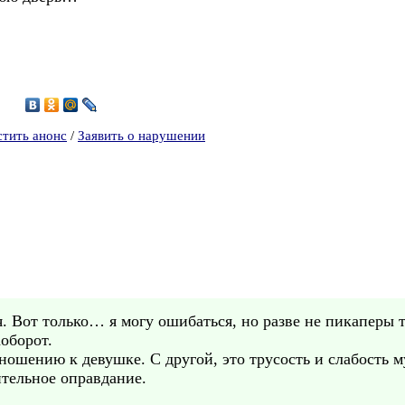
0
стить анонс
/
Заявить о нарушении
. Вот только… я могу ошибаться, но разве не пикаперы т
аоборот.
тношению к девушке. С другой, это трусость и слабость 
ительное оправдание.