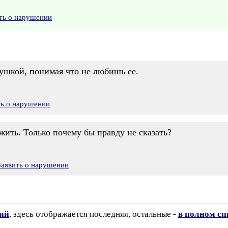
ть о нарушении
вушкой, понимая что не любишь ее.
ть о нарушении
 жить. Только почему бы правду не сказать?
Заявить о нарушении
зий
, здесь отображается последняя, остальные -
в полном сп