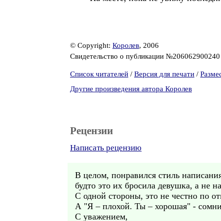
© Copyright:
Королев
, 2006
Свидетельство о публикации №20606290024
Список читателей
/
Версия для печати
/
Разме
Другие произведения автора Королев
Рецензии
Написать рецензию
В целом, понравился стиль написания
будто это их бросила девушка, а не н
С одной стороны, это не честно по о
А "Я – плохой. Ты – хорошая" - сомн
С уважением,