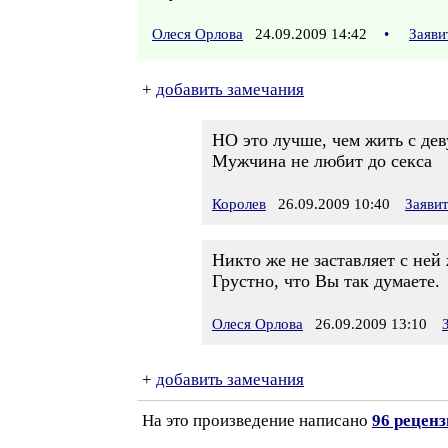
Олеся Орлова
24.09.2009 14:42
•
Заяви
+
добавить замечания
НО это лучше, чем жить с де
Мужчина не любит до секса
Королев
26.09.2009 10:40
Заяви
Никто же не заставляет с ней
Грустно, что Вы так думаете.
Олеся Орлова
26.09.2009 13:10
+
добавить замечания
На это произведение написано
96 рецен