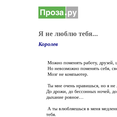
Я не люблю тебя...
Королев
Можно поменять работу, друзей, ц
Но невозможно поменять себя, сво
Мозг не компьютер.
Ты мне очень нравишься, но я не 
До дрожи, до бессонных ночей, д
дыхание ровное…
А ты влюбляешься в меня медленно,
тебя.