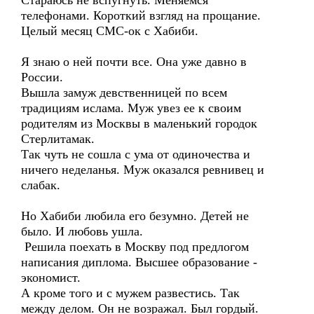
Стараюсь не вспугнуть. Меняемся
телефонами. Короткий взгляд на прощание.
Целый месяц СМС-ок с Хабиби.
Я знаю о ней почти все. Она уже давно в
России.
Вышла замуж девственницей по всем
традициям ислама. Муж увез ее к своим
родителям из Москвы в маленький городок
Стерлитамак.
Так чуть не сошла с ума от одиночества и
ничего неделанья. Муж оказался ревнивец и
слабак.
Но Хабиби любила его безумно. Детей не
было. И любовь ушла.
Решила поехать в Москву под предлогом
написания диплома. Высшее образование -
экономист.
А кроме того и с мужем развестись. Так
между делом. Он не возражал. Был гордый.