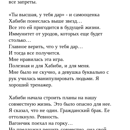
все запреты.
«Ты высшая, у тебя дар» - и самооценка
Хабиби понеслась выше звезд…
Все это ей пригодится в будущей жизни.
Иммунитет от уродов, которых еще будет
столько…
Главное верить, что у тебя дар…
И тогда все получится.
Мне нравилась эта игра.
Полезная и для Хабиби, и для меня.
Мне было не скучно, а девушка буквально с
рук училась манипулировать людьми. Я
хороший тренажер.
Хабиби начала строить планы на нашу
совместную жизнь. Это было опасно для нее.
Я сказал, что не один. Гражданский брак. Ее
оттолкнуло. Ревность.
Вагончик поехал на горку…
Но предложил решить совместно, она свой