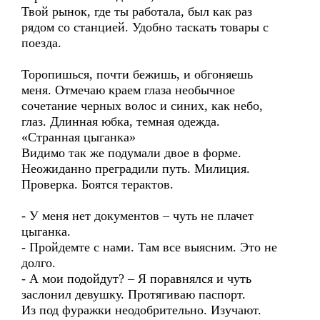
Твой рынок, где ты работала, был как раз
рядом со станцией. Удобно таскать товары с
поезда.
Торопишься, почти бежишь, и обгоняешь
меня. Отмечаю краем глаза необычное
сочетание черных волос и синих, как небо,
глаз. Длинная юбка, темная одежда.
«Странная цыганка»
Видимо так же подумали двое в форме.
Неожиданно преградили путь. Милиция.
Проверка. Боятся терактов.
- У меня нет документов – чуть не плачет
цыганка.
- Пройдемте с нами. Там все выясним. Это не
долго.
- А мои подойдут? – Я поравнялся и чуть
заслонил девушку. Протягиваю паспорт.
Из под фуражки неодобрительно. Изучают.