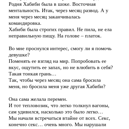
Родня Хабиби была в шоке. Восточная
ментальность. Итак, через месяц развод. А у
меня через месяц заканчивалась
командировка.
Хабиби была строгих правил. Не пила, не ела
неправильную пищу. На голове – платок.
Во мне проснулся интерес, смогу ли я помочь
девушке?
Поменять ее взгляд на мир. Попробовать ее
вкус, ощутить ее запах, но не влюбить в себя?
Такая тонкая грань…
Так, чтобы через месяц она сама бросила
меня, но бросила меня уже другая Хабиби?
Она сама желала перемен.
И тот тепловозик, что легко толкнул вагоны,
сам удивился, насколько это было легко…
Мы начали встречаться втайне от всех. Секс,
конечно секс… очень много. Мы нарушали