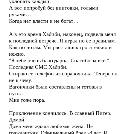
ухлопать каждый.
А вот попробуй без винтовки, голыми
руками…
Когда нет власти и не богат…
А в это время Хабиби, наконец, подвела меня
к последней встрече. Я играл по ее правилам.
Как по нотам. Мы расстались трогательно и
нежно.
"Я тебе очень благодарна. Спасибо за все."
Последняя СМС Хабиби.
Стираю ее телефон из справочника. Теперь он
не к чему.
Вагончики были составлены и готовы в
путь…
Мне тоже пора.
Приключение кончилось. В славный Питер.
Домой.
Дома меня ждала любимая жена. Не
гражданская. Официальный брак -8 лет. И