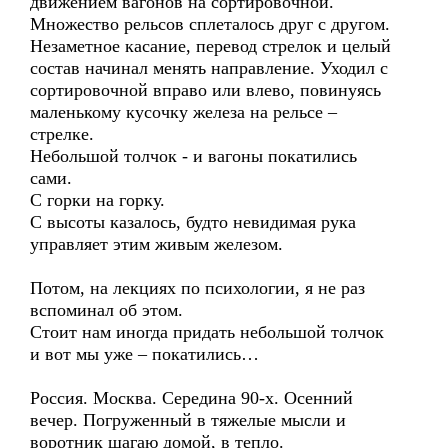
движением вагонов на сортировочной.
Множество рельсов сплеталось друг с другом.
Незаметное касание, перевод стрелок и целый
состав начинал менять направление. Уходил с
сортировочной вправо или влево, повинуясь
маленькому кусочку железа на рельсе –
стрелке.
Небольшой толчок - и вагоны покатились
сами.
С горки на горку.
С высоты казалось, будто невидимая рука
управляет этим живым железом.
Потом, на лекциях по психологии, я не раз
вспоминал об этом.
Стоит нам иногда придать небольшой толчок
и вот мы уже – покатились…
Россия. Москва. Середина 90-х. Осенний
вечер. Погруженный в тяжелые мысли и
воротник шагаю домой, в тепло.