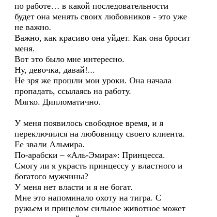
по работе… в какой последовательности
будет она менять своих любовников - это уже
не важно.
Важно, как красиво она уйдет. Как она бросит
меня.
Вот это было мне интересно.
Ну, девочка, давай!...
Не зря же прошли мои уроки. Она начала
пропадать, ссылаясь на работу.
Мягко. Дипломатично.
У меня появилось свободное время, и я
переключился на любовницу своего клиента.
Ее звали Альмира.
По-арабски – «Аль-Эмира»: Принцесса.
Смогу ли я украсть принцессу у властного и
богатого мужчины?
У меня нет власти и я не богат.
Мне это напоминало охоту на тигра. С
ружьем и прицелом сильное животное может