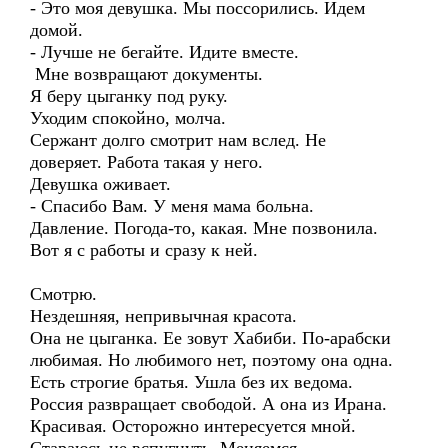
- Это моя девушка. Мы поссорились. Идем
домой.
- Лучше не бегайте. Идите вместе.
Мне возвращают документы.
Я беру цыганку под руку.
Уходим спокойно, молча.
Сержант долго смотрит нам вслед. Не
доверяет. Работа такая у него.
Девушка оживает.
- Спасибо Вам. У меня мама больна.
Давление. Погода-то, какая. Мне позвонила.
Вот я с работы и сразу к ней.
Смотрю.
Нездешняя, непривычная красота.
Она не цыганка. Ее зовут Хабиби. По-арабски
любимая. Но любимого нет, поэтому она одна.
Есть строгие братья. Ушла без их ведома.
Россия развращает свободой. А она из Ирана.
Красивая. Осторожно интересуется мной.