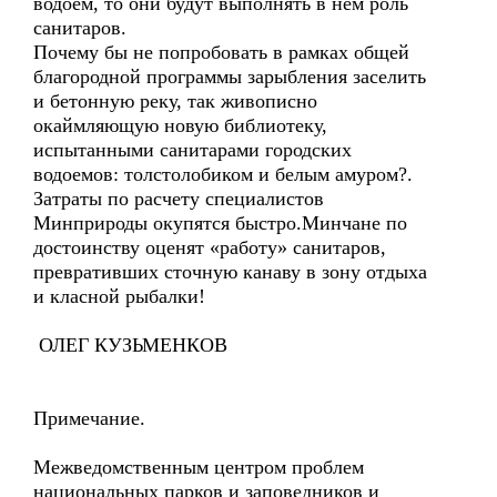
водоем, то они будут выполнять в нем роль
санитаров.
Почему бы не попробовать в рамках общей
благородной программы зарыбления заселить
и бетонную реку, так живописно
окаймляющую новую библиотеку,
испытанными санитарами городских
водоемов: толстолобиком и белым амуром?.
Затраты по расчету специалистов
Минприроды окупятся быстро.Минчане по
достоинству оценят «работу» санитаров,
превративших сточную канаву в зону отдыха
и класной рыбалки!
ОЛЕГ КУЗЬМЕНКОВ
Примечание.
Межведомственным центром проблем
национальных парков и заповедников и