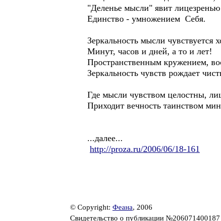
"Деленье мысли" явит лицезренью
Единство - умножением Себя.
Зеркальность мысли чувствуется 
Минут, часов и дней, а то и лет!
Пространственным кружением, во
Зеркальность чувств рождает чист
Где мысли чувством целостны, ли
Приходит вечность таинством мину
...далее...
http://proza.ru/2006/06/18-161
© Copyright:
Феана
, 2006
Свидетельство о публикации №20607140018