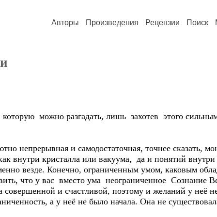
Авторы
Произведения
Рецензии
Поиск
ти
й, которую можно разгадать, лишь захотев этого сильн
но непрерывная и самодостаточная, точнее сказать, мо
, как внутри кристалла или вакуума, да и понятий внутр
енно везде. Конечно, ограниченным умом, каковым обла
вить, что у вас вместо ума неограниченное Сознание Ве
совершенной и счастливой, поэтому и желаний у неё не 
аниченность, а у неё не было начала. Она не существовал