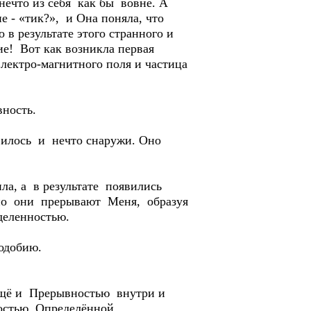
нечто из себя как бы вовне. А
 - «тик?», и Она поняла, что
 в результате этого странного и
е! Вот как возникла первая
лектро-магнитного поля и частица
вность.
вилось и нечто снаружи. Оно
ла, а в результате появились
но они прерывают Меня, образуя
еленностью.
одобию.
ещё и Прерывностью внутри и
остью, Определённой