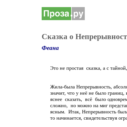
Сказка о Непрерывнос
Феана
Это не простая сказка, а с тайно
Жила-была Непрерывность, абсолют
значит, что у неё не было границ
яснее сказать, всё было одноврем
сложно, но можно на миг предста
ясным. Итак, Непрерывность была 
то начинается, свидетельствуя огр