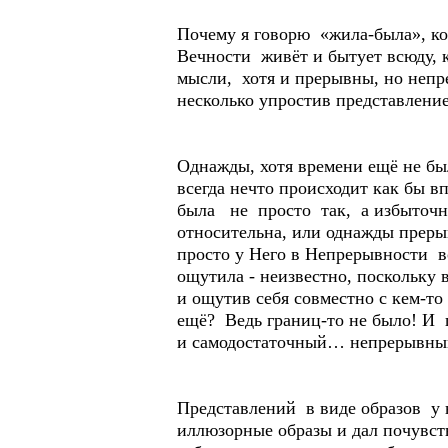
Почему я говорю «жила-была», ко
Вечности живёт и бытует всюду, 
мысли, хотя и прерывны, но непр
несколько упростив представлени
Однажды, хотя времени ещё не был
всегда нечто происходит как бы 
была не просто так, а избыточно
относительна, или однажды прерыв
просто у Него в Непрерывности в
ощутила - неизвестно, поскольку
и ощутив себя совместно с кем-то
ещё? Ведь границ-то не было! И 
и самодостаточный… непрерывны
Представлений в виде образов у н
иллюзорные образы и дал почувс