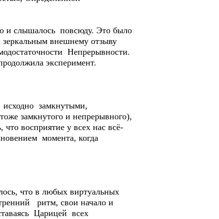
о и слышалось повсюду. Это было
 зеркальным внешнему отзыву
амодостаточности Непрерывности.
 продолжила эксперимент.
, исходно замкнутыми,
оже замкнутого и непрерывного),
 что восприятие у всех нас всё-
икновением момента, когда
ось, что в любых виртуальных
тренний ритм, свои начало и
ставаясь Царицей всех