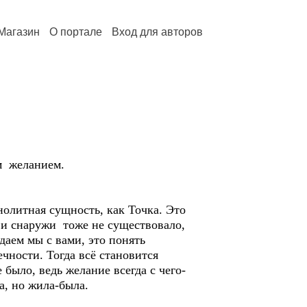
Магазин
О портале
Вход для авторов
ым желанием.
нолитная сущность, как Точка. Это
и и снаружи тоже не существовало,
даем мы с вами, это понять
чности. Тогда всё становится
было, ведь желание всегда с чего-
а, но жила-была.