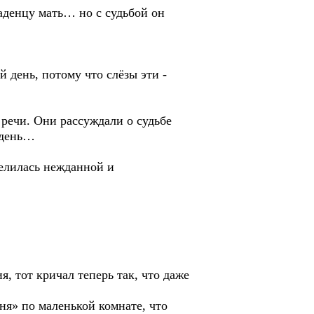
ладенцу мать… но с судьбой он
 день, потому что слёзы эти -
речи. Они рассуждали о судьбе
 день…
селилась нежданной и
я, тот кричал теперь так, что даже
ня» по маленькой комнате, что