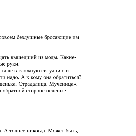
 совсем бездушные бросающие им
адцать вышедший из моды. Какие-
ые руки.
й воле в сложную ситуацию и
и надо. А к кому она обратиться?
ешенька. Страдалица. Мученица».
а обратной стороне нелепые
а. А точнее никогда. Может быть,