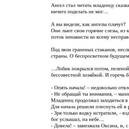
Ангел стал читать младенцу сказки
ничего поделать не мог…
А вы видели, как ангелы плачут?
Они льют свои горячие слезы, из 
поток ненависти ко всему несправ
Под звон граненых стаканов, несл
страны. О беспросветном будущем
…Лобик покрылся потом, пеленой 
бессовестной хозяйкой. И горечь
- Опять начала! – недовольно отв
- Не обращай ты внимания, – махн
Младенец продолжал заходиться в 
Для начала решили плеснуть ей в 
- Зря только водку истратили, - в
бог услышал, на небе…
- Довела! – завизжала Оксана, и,