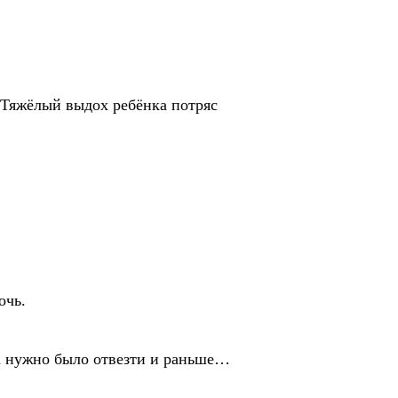
 Тяжёлый выдох ребёнка потряс
очь.
а нужно было отвезти и раньше…