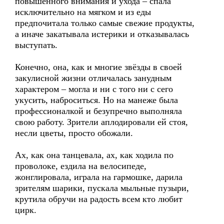
повышенного внимания и ухода – спала
исключительно на мягком и из еды
предпочитала только самые свежие продукты,
а иначе закатывала истерики и отказывалась
выступать.
Конечно, она, как и многие звёзды в своей
закулисной жизни отличалась занудным
характером – могла и ни с того ни с сего
укусить, наброситься. Но на манеже была
профессионалкой и безупречно выполняла
свою работу. Зрители аплодировали ей стоя,
несли цветы, просто обожали.
Ах, как она танцевала, ах, как ходила по
проволоке, ездила на велосипеде,
жонглировала, играла на гармошке, дарила
зрителям шарики, пускала мыльные пузыри,
крутила обручи на радость всем кто любит
цирк.