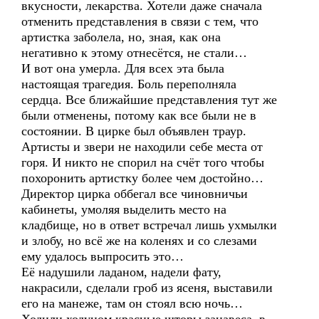
вкусности, лекарства. Хотели даже сначала
отменить представления в связи с тем, что
артистка заболела, но, зная, как она
негативно к этому отнесётся, не стали…
И вот она умерла. Для всех эта была
настоящая трагедия. Боль переполняла
сердца. Все ближайшие представления тут же
были отменены, потому как все были не в
состоянии. В цирке был объявлен траур.
Артисты и звери не находили себе места от
горя. И никто не спорил на счёт того чтобы
похоронить артистку более чем достойно…
Директор цирка оббегал все чиновничьи
кабинеты, умоляя выделить место на
кладбище, но в ответ встречал лишь ухмылки
и злобу, но всё же на коленях и со слезами
ему удалось выпросить это…
Её надушили ладаном, надели фату,
накрасили, сделали гроб из ясеня, выставили
его на манеже, там он стоял всю ночь…