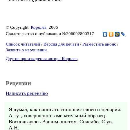
© Copyright:
Королев
, 2006
Свидетельство о публикации №206092800317
Список читателей
/
Версия для печати
/
Разместить анонс
/
Заявить о нарушении
Другие произведения автора Королев
Рецензии
Написать рецензию
Я думал, как написать синопсис своего сценария.
А тут, совершенно замечательный образец.
Воспользуюсь Вашим опытом. Спасибо. С ув.
А.Н.