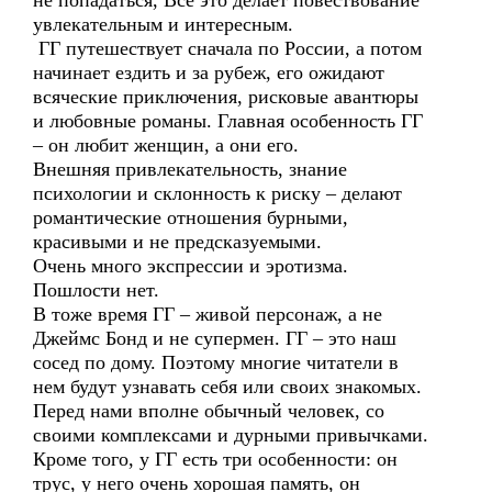
не попадаться, Все это делает повествование
увлекательным и интересным.
ГГ путешествует сначала по России, а потом
начинает ездить и за рубеж, его ожидают
всяческие приключения, рисковые авантюры
и любовные романы. Главная особенность ГГ
– он любит женщин, а они его.
Внешняя привлекательность, знание
психологии и склонность к риску – делают
романтические отношения бурными,
красивыми и не предсказуемыми.
Очень много экспрессии и эротизма.
Пошлости нет.
В тоже время ГГ – живой персонаж, а не
Джеймс Бонд и не супермен. ГГ – это наш
сосед по дому. Поэтому многие читатели в
нем будут узнавать себя или своих знакомых.
Перед нами вполне обычный человек, со
своими комплексами и дурными привычками.
Кроме того, у ГГ есть три особенности: он
трус, у него очень хорошая память, он