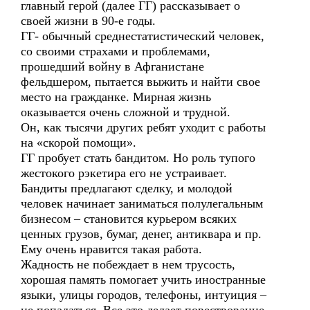
главный герой (далее ГГ) рассказывает о
своей жизни в 90-е годы.
ГГ- обычный среднестатистический человек,
со своими страхами и проблемами,
прошедший войну в Афганистане
фельдшером, пытается выжить и найти свое
место на гражданке. Мирная жизнь
оказывается очень сложной и трудной.
Он, как тысячи других ребят уходит с работы
на «скорой помощи».
ГГ пробует стать бандитом. Но роль тупого
жестокого рэкетира его не устраивает.
Бандиты предлагают сделку, и молодой
человек начинает заниматься полулегальным
бизнесом – становится курьером всяких
ценных грузов, бумаг, денег, антиквара и пр.
Ему очень нравится такая работа.
Жадность не побеждает в нем трусость,
хорошая память помогает учить иностранные
языки, улицы городов, телефоны, интуиция –