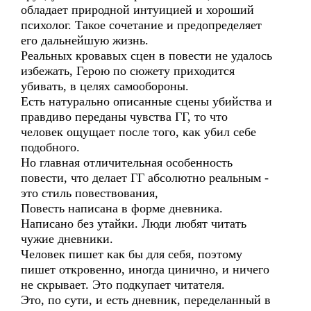
обладает природной интуицией и хороший
психолог. Такое сочетание и предопределяет
его дальнейшую жизнь.
Реальных кровавых сцен в повести не удалось
избежать, Герою по сюжету приходится
убивать, в целях самообороны.
Есть натурально описанные сцены убийства и
правдиво переданы чувства ГГ, то что
человек ощущает после того, как убил себе
подобного.
Но главная отличительная особенность
повести, что делает ГГ абсолютно реальным -
это стиль повествования,
Повесть написана в форме дневника.
Написано без утайки. Люди любят читать
чужие дневники.
Человек пишет как бы для себя, поэтому
пишет откровенно, иногда цинично, и ничего
не скрывает. Это подкупает читателя.
Это, по сути, и есть дневник, переделанный в