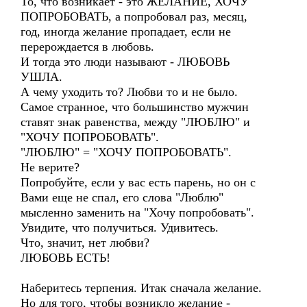
То, что возникает - это ЖЕЛАНИЕ, ХОЧУ
ПОПРОБОВАТЬ, а попробовал раз, месяц,
год, иногда желание пропадает, если не
перерождается в любовь.
И тогда это люди называют - ЛЮБОВЬ
УШЛА.
А чему уходить то? Любви то и не было.
Самое странное, что большинство мужчин
ставят знак равенства, между "ЛЮБЛЮ" и
"ХОЧУ ПОПРОБОВАТЬ".
"ЛЮБЛЮ" = "ХОЧУ ПОПРОБОВАТЬ".
Не верите?
Попробуйте, если у вас есть парень, но он с
Вами еще не спал, его слова "Люблю"
мысленно заменить на "Хочу попробовать".
Увидите, что получиться. Удивитесь.
Что, значит, нет любви?
ЛЮБОВЬ ЕСТЬ!
Наберитесь терпения. Итак сначала желание.
Но для того, чтобы возникло желание -