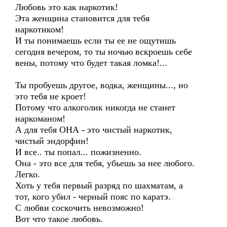
Любовь это как наркотик!
Эта женщина становится для тебя
наркотиком!
И ты понимаешь если ты ее не ощутишь
сегодня вечером, то ты ночью вскроешь себе
вены, потому что будет такая ломка!...
Ты пробуешь другое, водка, женщины..., но
это тебя не кроет!
Потому что алкоголик никогда не станет
наркоманом!
А для тебя ОНА - это чистый наркотик,
чистый эндорфин!
И все.. ты попал... пожизненно.
Она - это все для тебя, убьешь за нее любого.
Легко.
Хоть у тебя первый разряд по шахматам, а
тот, кого убил - черный пояс по каратэ.
С любви соскочить невозможно!
Вот что такое любовь.