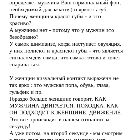
определяет мужчина Ваш гормональный фон,
необходимый для зачатия) и яркость губ.
Почему женщины красят губы - и это
красиво?
А мужчины нет - потому что у мужчин это
безобразно?
У самок шимпанзе, когда наступает овуляция,
у них полнеют и краснеют губы - что является
сигналом для самца, что самка готова и хочет
спариваться.
У женщин визуальный контакт выраженн не
так ярко : это мужская попа, обувь, глаза,
гульфик и пр.
Гораздо больше женщине говорит, КАК
МУЖЧИНА ДВИГАЕТСЯ. ПОХОДКА. КАК
ОН ПОДХОДИТ К ЖЕНЩИНЕ. ДВИЖЕНИЕ.
Это все происходит в нашем сознании за
секунду!
А уже потом, на второй секунде - мы смотрим