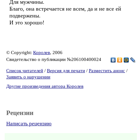
Для мужчины.
Благо, она встречается не всем, да и не все ей
подвержены.
И это хорошо!
© Copyright:
Королев
, 2006
Свидетельство о публикации №206100400024
Список читателей
/
Версия для печати
/
Разместить анонс
/
Заявить о нарушении
Другие произведения автора Королев
Рецензии
Написать рецензию