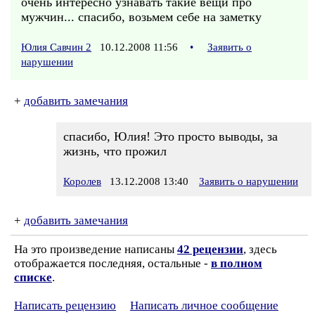
очень интересно узнавать такие вещи про
мужчин... спасибо, возьмем себе на заметку
Юлия Савчин 2
10.12.2008 11:56
•
Заявить о
нарушении
+
добавить замечания
спасибо, Юлия! Это просто выводы, за
жизнь, что прожил
Королев
13.12.2008 13:40
Заявить о нарушении
+
добавить замечания
На это произведение написаны
42 рецензии
, здесь
отображается последняя, остальные -
в полном
списке
.
Написать рецензию
Написать личное сообщение