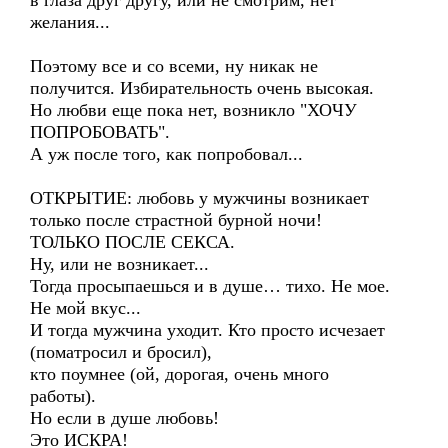
в глаза друг другу, или не смотрим, нет
желания...
Поэтому все и со всеми, ну никак не
получится. Избирательность очень высокая.
Но любви еще пока нет, возникло "ХОЧУ
ПОПРОБОВАТЬ".
А уж после того, как попробовал...
ОТКРЫТИЕ: любовь у мужчины возникает
только после страстной бурной ночи!
ТОЛЬКО ПОСЛЕ СЕКСА.
Ну, или не возникает...
Тогда просыпаешься и в душе… тихо. Не мое.
Не мой вкус...
И тогда мужчина уходит. Кто просто исчезает
(поматросил и бросил),
кто поумнее (ой, дорогая, очень много
работы).
Но если в душе любовь!
Это ИСКРА!