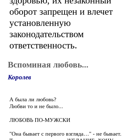
здоровью, их незаконный
оборот запрещен и влечет
установленную
законодательством
ответственность.
Вспоминая любовь...
Королев
А была ли любовь?
Любви то и не было...
ЛЮБОВЬ ПО-МУЖСКИ
"Она бывает с первого взгляда…" - не бывает.