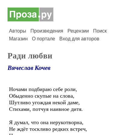
Авторы
Произведения
Рецензии
Поиск
Магазин
О портале
Вход для авторов
Ради любви
Вячеслав Кочев
Ночами подбираю себе роли,
Обыденно скупые на слова,
Шутливо угождая некой даме,
Стихами, потчуя наивное дитя.
Я думал, что она нерукотворна,
Не ждёт тоскливо редких встреч,