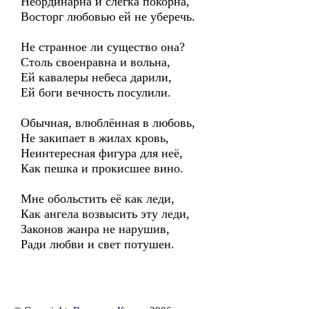
Неординарна и слегка покорна,
Восторг любовью ей не уберечь.
Не странное ли существо она?
Столь своенравна и вольна,
Ей кавалеры небеса дарили,
Ей боги вечность посулили.
Обычная, влюблённая в любовь,
Не закипает в жилах кровь,
Неинтересная фигура для неё,
Как пешка и прокисшее вино.
Мне обольстить её как леди,
Как ангела возвысить эту леди,
Законов жанра не нарушив,
Ради любви и свет потушен.