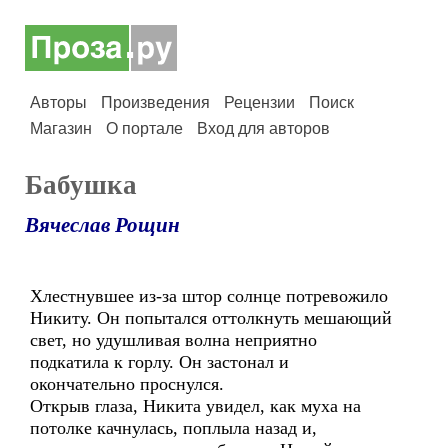
Авторы
Произведения
Рецензии
Поиск
Магазин
О портале
Вход для авторов
Бабушка
Вячеслав Рощин
Хлестнувшее из-за штор солнце потревожило
Никиту. Он попытался оттолкнуть мешающий
свет, но удушливая волна неприятно
подкатила к горлу. Он застонал и
окончательно проснулся.
Открыв глаза, Никита увидел, как муха на
потолке качнулась, поплыла назад и,