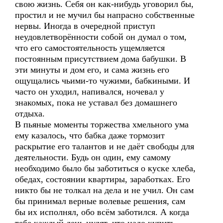
свою жизнь. Себя он как-нибудь уговорил бы,
простил и не мучил бы напрасно собственные
нервы. Иногда в очередной приступ
неудовлетворённости собой он думал о том,
что его самостоятельность ущемляется
постоянным присутствием дома бабушки. В
эти минуты и дом его, и сама жизнь его
ощущались чьими-то чужими, бабкиными. И
часто он уходил, напивался, ночевал у
знакомых, пока не уставал без домашнего
отдыха.
В пьяные моменты торжества хмельного ума
ему казалось, что бабка даже тормозит
раскрытие его талантов и не даёт свободы для
деятельности. Будь он один, ему самому
необходимо было бы заботиться о куске хлеба,
обедах, состоянии квартиры, заработках. Его
никто бы не толкал на дела и не учил. Он сам
бы принимал верные волевые решения, сам
бы их исполнял, обо всём заботился. А когда