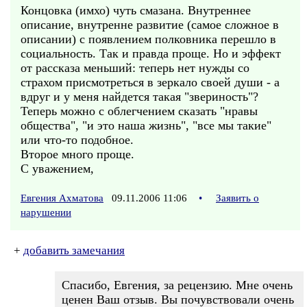
Концовка (имхо) чуть смазана. Внутреннее
описание, внутренне развитие (самое сложное в
описании) с появлением полковника перешло в
социальность. Так и правда проще. Но и эффект
от рассказа меньший: теперь нет нужды со
страхом присмотреться в зеркало своей души - а
вдруг и у меня найдется такая "звериность"?
Теперь можно с облегчением сказать "нравы
общества", "и это наша жизнь", "все мы такие"
или что-то подобное.
Второе много проще.
С уважением,
Евгения Ахматова
09.11.2006 11:06
•
Заявить о
нарушении
+
добавить замечания
Спасибо, Евгения, за рецензию. Мне очень
ценен Ваш отзыв. Вы почувствовали очень