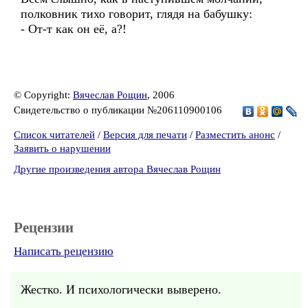
полковник тихо говорит, глядя на бабушку:
- От-т как он её, а?!
© Copyright:
Вячеслав Рощин
, 2006
Свидетельство о публикации №206110900106
Список читателей
/
Версия для печати
/
Разместить анонс
/
Заявить о нарушении
Другие произведения автора Вячеслав Рощин
Рецензии
Написать рецензию
Жестко. И психологически выверено.