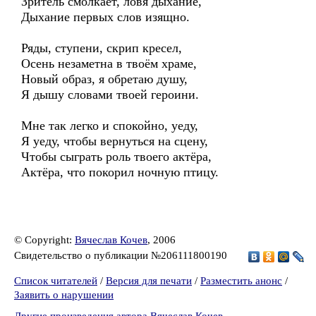
Зритель смолкает, ловя дыхание,
Дыхание первых слов изящно.
Ряды, ступени, скрип кресел,
Осень незаметна в твоём храме,
Новый образ, я обретаю душу,
Я дышу словами твоей героини.
Мне так легко и спокойно, уеду,
Я уеду, чтобы вернуться на сцену,
Чтобы сыграть роль твоего актёра,
Актёра, что покорил ночную птицу.
© Copyright:
Вячеслав Кочев
, 2006
Свидетельство о публикации №206111800190
Список читателей
/
Версия для печати
/
Разместить анонс
/
Заявить о нарушении