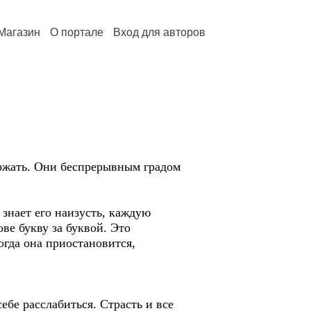
Магазин
О портале
Вход для авторов
держать. Они беспрерывным градом
 знает его наизусть, каждую
ове букву за буквой. Это
огда она приостановится,
ебе расслабиться. Страсть и все