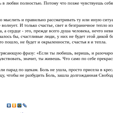
ь в любви полностью. Потому что позже чувствуешь себя 
о мыслить и правильно рассматривать ту или иную сит
 волнует. И только счастье, свет и безграничное тепло из
, а сердце - это, прежде всего душа человека, нечто нев
залось бы, счастливые люди, у них не будет этой дикой б
о пошло, не будет и окрыленности, счастья я и тепла.
отрясающую фразу: «Если ты любишь, веришь, и разочаро
увствовать, значит, ты живешь. Что само по себе прекрас
ли парад по щекам. Боль не ушла, просто присела в крес
цу, чтобы не разбудить Боль, зашла долгожданная Свобод
1