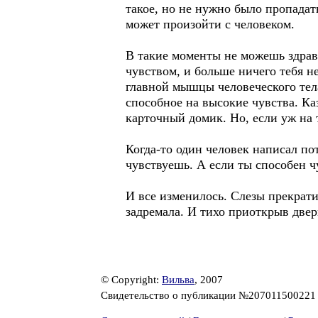
такое, но не нужно было пропадат
может произойти с человеком.
В такие моменты не можешь здрав
чувством, и больше ничего тебя не
главной мышцы человеческого тела
способное на высокие чувства. Ка
карточный домик. Но, если уж на т
Когда-то один человек написал п
чувствуешь. А если ты способен ч
И все изменилось. Слезы прекрати
задремала. И тихо приоткрыв двер
© Copyright:
Вильва
, 2007
Свидетельство о публикации №20701150022