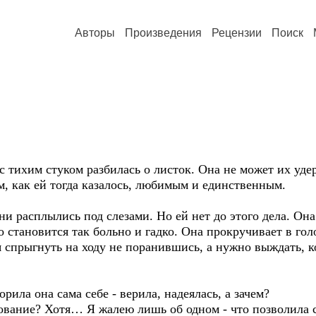
Авторы
Произведения
Рецензии
Поиск
 с тихим стуком разбилась о листок. Она не может их у
м, как ей тогда казалось, любимым и единственным.
ни расплылись под слезами. Но ей нет до этого дела. Она
 становится так больно и гадко. Она прокручивает в гол
я спрыгнуть на ходу не поранившись, а нужно выждать, к
орила она сама себе - верила, надеялась, а зачем?
рование? Хотя… Я жалею лишь об одном - что позволила с