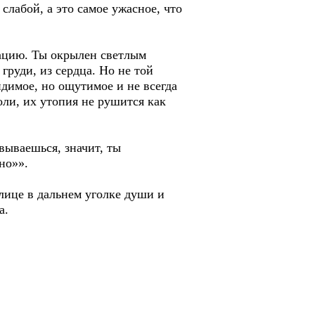
слабой, а это самое ужасное, что
уацию. Ты окрылен светлым
 груди, из сердца. Но не той
идимое, но ощутимое и не всегда
оли, их утопия не рушится как
вываешься, значит, ты
но»».
лице в дальнем уголке души и
а.