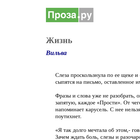
Жизнь
Вильва
Слеза проскользнула по ее щеке и
сыпятся на письмо, оставленное и
Фразы и слова уже не разобрать, о
запятую, каждое «Прости». От чего
напоминает карусель. С нее нельз
поутихнет.
«Я так долго мечтала об этом,- гов
Зачем ждать боль, слезы и разоча