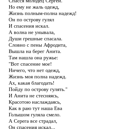
Спасся молодец Сергей.
Но ему не жаль одежд,
Жизнь полным-полна надежд!
Он по острову гулял
И спасения искал.
А волна не унывала,
Души грешные спасала.
Словно с пены Афродита,
Вышла на берег Анита.
Там нашла она ружье:
"Вот спасение мое!
Ничего, что нет одежд,
Жизнь моя полна надежд.
Ах, какая благодать!
Пойду по острову гулять."
И Анита не стесняясь,
Красотою наслаждаясь,
Как в раю тут наша Ева
Голышом гуляла смело.
А Серега все страдал,
Он спасения искал...