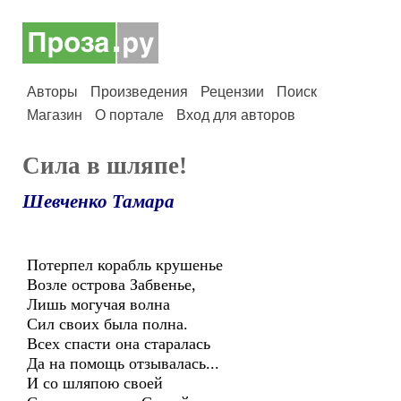
Авторы
Произведения
Рецензии
Поиск
Магазин
О портале
Вход для авторов
Сила в шляпе!
Шевченко Тамара
Потерпел корабль крушенье
Возле острова Забвенье,
Лишь могучая волна
Сил своих была полна.
Всех спасти она старалась
Да на помощь отзывалась...
И со шляпою своей