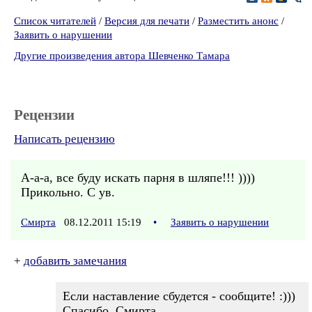
Список читателей
/
Версия для печати
/
Разместить анонс
/
Заявить о нарушении
Другие произведения автора Шевченко Тамара
Рецензии
Написать рецензию
А-а-а, все буду искать парня в шляпе!!! ))))
Прикольно. С ув.
Смирта
08.12.2011 15:19
•
Заявить о нарушении
+
добавить замечания
Если наставление сбудется - сообщите! :)))
Спасибо, Смирта.