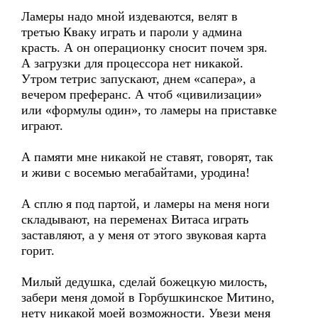
Ламеры надо мной издеваются, велят в
третью Кваку играть и пароли у админа
красть. А он операционку сносит почем зря.
А загрузки для процессора нет никакой.
Утром тетрис запускают, днем «сапера», а
вечером преферанс. А чтоб «цивилизации»
или «формулы один», то ламеры на приставке
играют.
А памяти мне никакой не ставят, говорят, так
и живи с восемью мегабайтами, уродина!
А сплю я под партой, и ламеры на меня ноги
складывают, на переменах Витаса играть
заставляют, а у меня от этого звуковая карта
горит.
Милый дедушка, сделай божецкую милость,
забери меня домой в Горбушкинское Митино,
нету никакой моей возможности. Увези меня