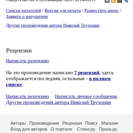
Список читателей
/
Версия для печати
/
Разместить анонс
/
Заявить о нарушении
Другие произведения автора Николай Трухонин
Рецензии
Написать рецензию
На это произведение написано
7 рецензий
, здесь
отображается последняя, остальные -
в полном
списке
.
Написать рецензию
Написать личное сообщение
Другие произведения автора Николай Трухонин
Авторы
Произведения
Рецензии
Поиск
Магазин
Вход для авторов
О портале
Стихи.ру
Проза.ру