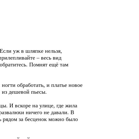
 Если уж в шляпке нельзя,
прилепливайте – весь вид
 обратитесь. Помнят ещё там
 ногти обработать, и платье новое
» из дешевой пьесы.
ы. И вскоре на улице, где жила
 развалюхи ничего не давали. В
ь рядом за бесценок можно было