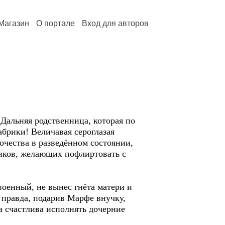
Магазин
О портале
Вход для авторов
Дальняя родственница, которая по
фабрики! Величавая сероглазая
ночества в разведённом состоянии,
ников, желающих пофлиртовать с
оенный, не вынес гнёта матери и
 правда, подарив Марфе внучку,
ла счастлива исполнять дочерние