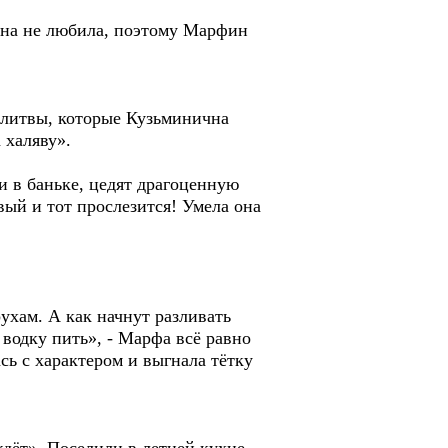
она не любила, поэтому Марфин
олитвы, которые Кузьминична
 халяву».
ли в баньке, цедят драгоценную
вый и тот прослезится! Умела она
ухам. А как начнут разливать
 водку пить», - Марфа всё равно
сь с характером и выгнала тётку