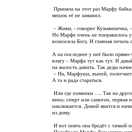
Приняла на этот раз Марфу бабка
мешок её не заманил.
– Живи, - говорит Кузьминична, -
Но Марфе очень не понравилось у
возносила Богу. И главная печаль 
А на последнее у неё было прямо-т
влагу – Марфа тут как тут. И дава
на жалость давить. Так деды начи
– На, Марфуша, выпей, полегчает
А та и рада стараться.
Или где поминки …. Так на другой
вино, спирт или самогон, первая 
наклюкается. Домой явится и начи
из дому.
И вот опять она бредёт с тачкой п