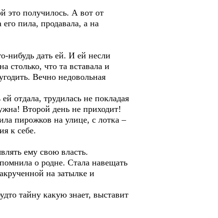
й это получилось. А вот от
 его пила, продавала, а на
о-нибудь дать ей. И ей несли
а столько, что та вставала и
угодить. Вечно недовольная
 ей отдала, трудилась не покладая
нужна! Второй день не приходит!
ила пирожков на улице, с лотка –
ия к себе.
влять ему свою власть.
вспомнила о родне. Стала навещать
акрученной на затылке и
будто тайну какую знает, выставит