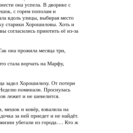
нести она успела. В дворике с
ешок, с горем пополам и
ала вдоль улицы, выбирая место
дку старики Хорошиловы. Хоть и
вы согласились приютить её из-за
Так она прожила месяца три,
то стала ворчать на Марфу,
да задел Хорошилиху. От потери
. Неделю поминали. Проснулась
ов лежит и не шевелится.
и, мешок и ковёр, взвалила на
 дочка за ней приедет и не найдёт.
 жизни убегали из города…. Кто ж