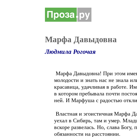
Марфа Давыдовна
Людмила Рогочая
Марфа Давыдовна! При этом имени
молодости и знать нас не знала ил
красавица, удачливая в работе. Им
в котором пребывала почти постоя
ней. И Марфуша с радостью откли
Властная и эгоистичная Марфа Да
уехал в Сибирь, там и умер. Млад
вскоре развелась. Но, слава Богу
обязанности на расстоянии.