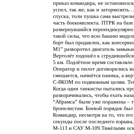
приказ командира, не остановился
успел, так же, как и затормозить
спуска, толи пушка сама выстрел
часть боекомплекта. ПТРК на базе
развернувшийся перпендикулярно 
такой силы, что всю башню модул
борт был продавлен, как консервн
М1” разворотил двигатель замык
Вертолёт подошёл к сгрудившейся
5 км. Подлётное время составляло 
Оператор и пилот договорились вы
смешается, начнётся паника, а ве
С-8КОМ по подвижным целям. Тем 
Когда одни танкисты пытались про
разворачивались, чтобы ехать наз
“Абрамса” были уже поражены – тр
бронелистам. Боевой порядок был
Командир, несмотря на то, что ег
секунды после последнего взрыва
М-113 и САУ М-109.Тяжёлыми оск