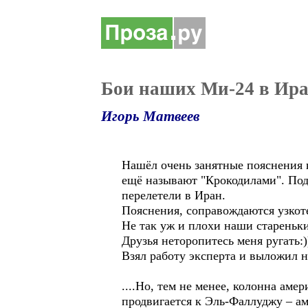
Бои наших Ми-24 в Ира
Игорь Матвеев
Нашёл очень занятные пояснения 
ещё называют "Крокодилами". Под
перелетели в Иран.
Пояснения, соправождаются узкот
Не так уж и плохи наши стареньки
Друзья неторопитесь меня ругать:)
Взял работу эксперта и выложил н
....Но, тем не менее, колонна а
продвигается к Эль-Фаллуджу – а