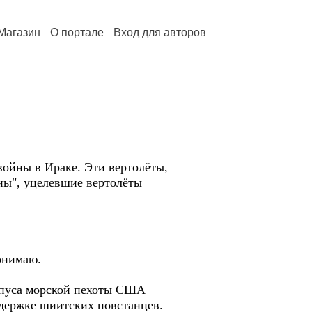
Магазин
О портале
Вход для авторов
войны в Ираке. Эти вертолёты,
ны", уцелевшие вертолёты
понимаю.
орпуса морской пехоты США
ддержке шиитских повстанцев.