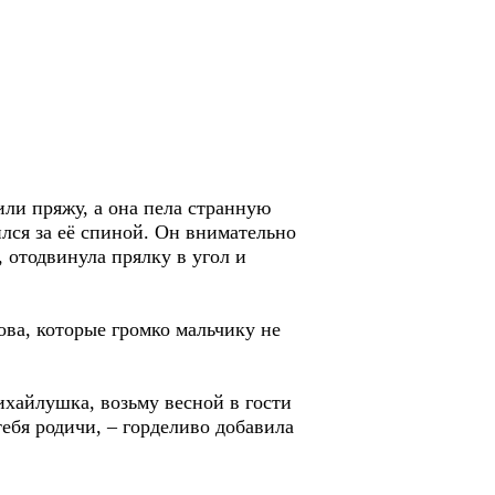
или пряжу, а она пела странную
лся за её спиной. Он внимательно
 отодвинула прялку в угол и
ова, которые громко мальчику не
ихайлушка, возьму весной в гости
ебя родичи, – горделиво добавила