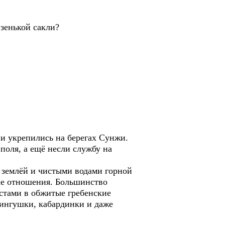
изенькой сакли?
и укрепились на берегах Сунжи.
поля, а ещё несли службу на
й землёй и чистыми водами горной
ные отношения. Большинство
естами в обжитые гребенские
 ингушки, кабардинки и даже