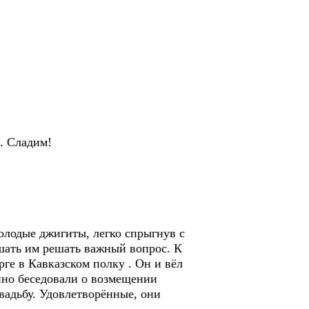
. Сладим!
олодые джигиты, легко спрыгнув с
шать им решать важный вопрос. К
ге в Кавказском полку . Он и вёл
нно беседовали о возмещении
вадьбу. Удовлетворённые, они