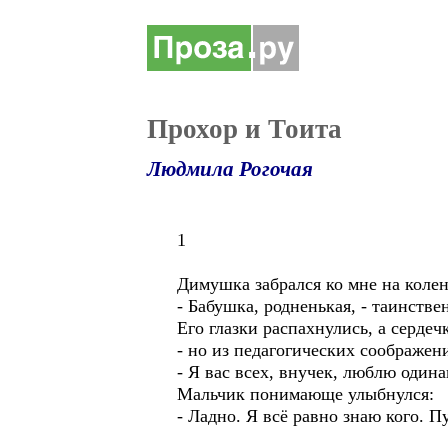
Прохор и Тоита
Людмила Рогочая
1
Димушка забрался ко мне на колен
- Бабушка, родненькая, - таинств
Его глазки распахнулись, а сердеч
- но из педагогических соображен
- Я вас всех, внучек, люблю одина
Мальчик понимающе улыбнулся:
- Ладно. Я всё равно знаю кого. П