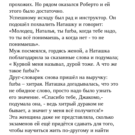
прохожих. Но рядом оказался Роберто и ей
этого было достаточно.
Успешному исходу был рад и инструктор. Он
подошёл похвалить Наташку и говорит:
«Молодец, Наталья, ты furba, когда тебе надо,
то ты всё понимаешь, а когда нет - то не
понимаешь».
Муж посмеялся, гордясь женой, а Наташка
поблагодарила за сказанные слова и подумала;
« Курвой меня называл, дурой тоже. А что же
такое furba?»
Друг-словарик снова пришёл на выручку:
furba – хитрая. Наташка догадывалась, что это
не обидное слово, просто надо было узнать
его значение. «Спасибо тебе, Джакомо,-
подумала она, - ведь хитрый дураком не
бывает, а значит у меня всё получится!»
Эта женщина даже не представляла, сколько
экзаменов ей ещё придётся сдавать для того,
чтобы научиться жить по-другому и найти