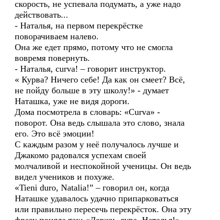
скорость, не успевала подумать, а уже надо
действовать...
- Наталья, на первом перекрёстке
поворачиваем налево.
Она же едет прямо, потому что не смогла
вовремя повернуть.
- Наталья, curva! – говорит инструктор.
« Курва? Ничего себе! Да как он смеет? Всё,
не пойду больше в эту школу!» - думает
Наташка, уже не видя дороги.
Дома посмотрела в словарь: «Curva» -
поворот. Она ведь слышала это слово, знала
его. Это всё эмоции!
С каждым разом у неё получалось лучше и
Джакомо радовался успехам своей
молчаливой и неспокойной ученицы. Он ведь
видел учеников и похуже.
«Tieni duro, Natalia!” – говорил он, когда
Наташке удавалось удачно припарковаться
или правильно пересечь перекрёсток. Она эту