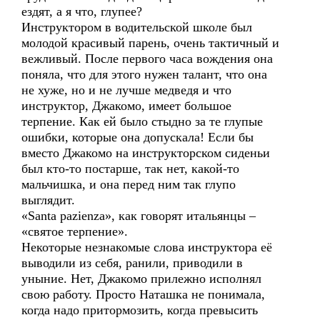
ездят, а я что, глупее?
Инструктором в водительской школе был
молодой красивый парень, очень тактичный и
вежливый. После первого часа вождения она
поняла, что для этого нужен талант, что она
не хуже, но и не лучше медведя и что
инструктор, Джакомо, имеет большое
терпение. Как ей было стыдно за те глупые
ошибки, которые она допускала! Если бы
вместо Джакомо на инструкторском сиденьи
был кто-то постарше, так нет, какой-то
мальчишка, и она перед ним так глупо
выглядит.
«Santa pazienza», как говорят итальянцы –
«святое терпение».
Некоторые незнакомые слова инструктора её
выводили из себя, ранили, приводили в
уныние. Нет, Джакомо прилежно исполнял
свою работу. Просто Наташка не понимала,
когда надо притормозить, когда превысить