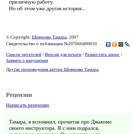
приличную работу.
Но об этом уже другая история...
© Copyright:
Шевченко Тамара
, 2007
Свидетельство о публикации №207060400010
Список читателей
/
Версия для печати
/
Разместить анонс
/
Заявить о нарушении
Другие произведения автора Шевченко Тамара
Рецензии
Написать рецензию
Тамара, я вспомнил, прочитав про Джакомо
своего инструктора. Я с ним подрался,