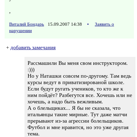
,
Виталий Бондарь
15.09.2007 14:38
•
Заявить о
нарушении
+
добавить замечания
Рассмашили Вы меня свом инструктором.
:)))
Но у Наташки совсем по-другому. Там ведь
курсы ведут в приватизированой школе.
Если будут ругать учеников, то кто же к
ним пойдёт? Разбегутся все. Хочешь или не
хочешь, а надо быть вежливым.
А о блельщиках... Я бы не сказала, что
итальянцы такие мирные. Тут даже матчи
прерывают из-за агрессии болельщиков.
Футбол и мне нравится, но это уже другая
тема.