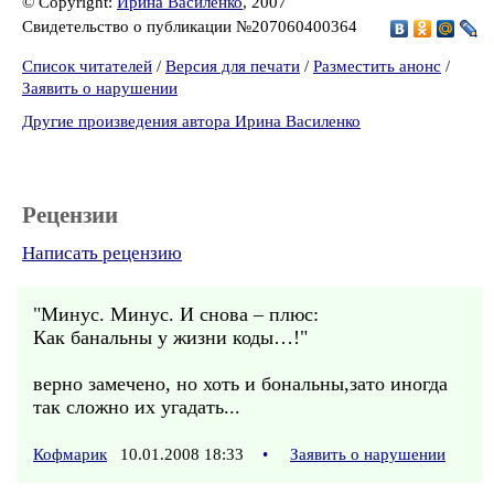
© Copyright:
Ирина Василенко
, 2007
Свидетельство о публикации №207060400364
Список читателей
/
Версия для печати
/
Разместить анонс
/
Заявить о нарушении
Другие произведения автора Ирина Василенко
Рецензии
Написать рецензию
"Минус. Минус. И снова – плюс:
Как банальны у жизни коды…!"
верно замечено, но хоть и бональны,зато иногда
так сложно их угадать...
Кофмарик
10.01.2008 18:33
•
Заявить о нарушении