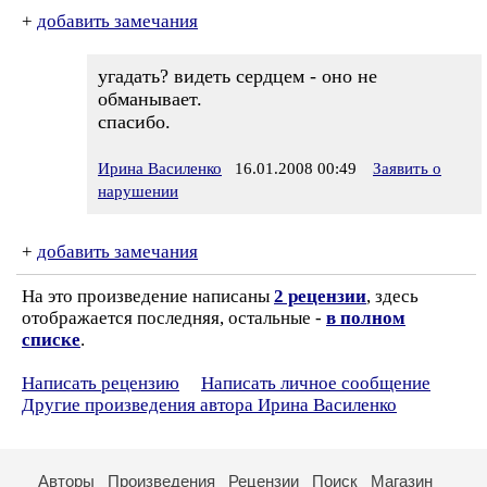
+
добавить замечания
угадать? видеть сердцем - оно не
обманывает.
спасибо.
Ирина Василенко
16.01.2008 00:49
Заявить о
нарушении
+
добавить замечания
На это произведение написаны
2 рецензии
, здесь
отображается последняя, остальные -
в полном
списке
.
Написать рецензию
Написать личное сообщение
Другие произведения автора Ирина Василенко
Авторы
Произведения
Рецензии
Поиск
Магазин