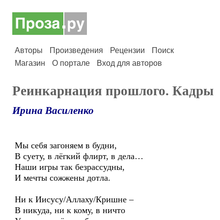
Авторы
Произведения
Рецензии
Поиск
Магазин
О портале
Вход для авторов
Реинкарнация прошлого. Кадры
Ирина Василенко
Мы себя загоняем в будни,
В суету, в лёгкий флирт, в дела…
Наши игры так безрассудны,
И мечты сожжены дотла.
Ни к Иисусу/Аллаху/Кришне –
В никуда, ни к кому, в ничто