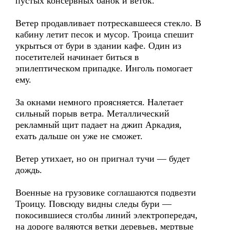
пустых консервных банок и веток.
Ветер продавливает потрескавшееся стекло. В
кабину летит песок и мусор. Троица спешит
укрыться от бури в здании кафе. Один из
посетителей начинает биться в
эпилептическом припадке. Инголь помогает
ему.
За окнами немного проясняется. Налетает
сильный порыв ветра. Металлический
рекламный щит падает на джип Аркадия,
ехать дальше он уже не сможет.
Ветер утихает, но он пригнал тучи — будет
дождь.
Военные на грузовике соглашаются подвезти
Троицу. Повсюду видны следы бури —
покосившиеся столбы линий электропередач,
на дороге валяются ветки деревьев, мертвые