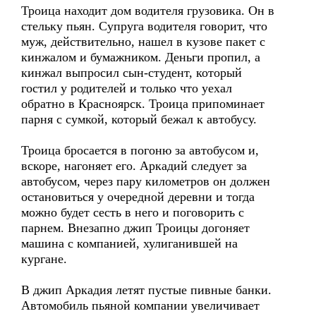
Троица находит дом водителя грузовика. Он в
стельку пьян. Супруга водителя говорит, что
муж, действительно, нашел в кузове пакет с
кинжалом и бумажником. Деньги пропил, а
кинжал выпросил сын-студент, который
гостил у родителей и только что уехал
обратно в Красноярск. Троица припоминает
парня с сумкой, который бежал к автобусу.
Троица бросается в погоню за автобусом и,
вскоре, нагоняет его. Аркадий следует за
автобусом, через пару километров он должен
остановиться у очередной деревни и тогда
можно будет сесть в него и поговорить с
парнем. Внезапно джип Троицы догоняет
машина с компанией, хулиганившей на
кургане.
В джип Аркадия летят пустые пивные банки.
Автомобиль пьяной компании увеличивает