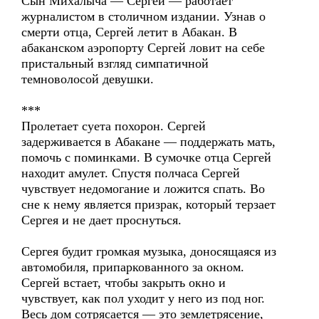
Сын Михалыча — Сергей — работает
журналистом в столичном издании. Узнав о
смерти отца, Сергей летит в Абакан. В
абаканском аэропорту Сергей ловит на себе
пристальный взгляд симпатичной
темноволосой девушки.
***
Пролетает суета похорон. Сергей
задерживается в Абакане — поддержать мать,
помочь с поминками. В сумочке отца Сергей
находит амулет. Спустя полчаса Сергей
чувствует недомогание и ложится спать. Во
сне к нему является призрак, который терзает
Сергея и не дает проснуться.
Сергея будит громкая музыка, доносящаяся из
автомобиля, припаркованного за окном.
Сергей встает, чтобы закрыть окно и
чувствует, как пол уходит у него из под ног.
Весь дом сотрясается — это землетрясение,