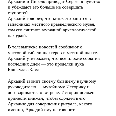
Аркадий и Инголь приводят Сергея в чувство
и убеждают его больше не совершать
глупостей.
Аркадий говорит, что кинжал хранится в
запасниках местного краеведческого музея,
там его считают заурядной археологической
находкой.
В телевыпуске новостей сообщают о
массовой гибели шахтеров в местной шахте.
Аркадий утверждает, что все плохие события
последних дней — это проделки духа
Кашкулак-Кама.
Аркадий звонит своему бывшему научному
руководителю — музейному Историку и
договаривается о встрече. Историк должен
принести кинжал, чтобы одолжить его
Аркадию для совершения ритуала, какого
именно, Аркадий ему не говорит.