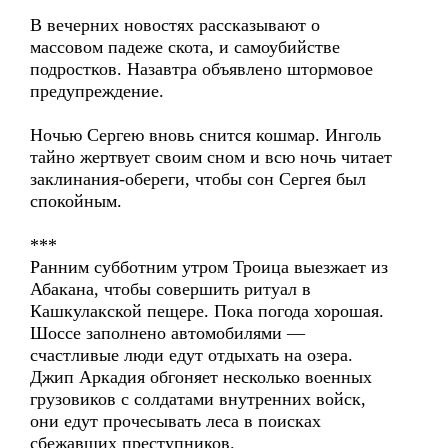
В вечерних новостях рассказывают о
массовом падеже скота, и самоубийстве
подростков. Назавтра объявлено штормовое
предупреждение.
Ночью Сергею вновь снится кошмар. Инголь
тайно жертвует своим сном и всю ночь читает
заклинания-обереги, чтобы сон Сергея был
спокойным.
***
Ранним субботним утром Троица выезжает из
Абакана, чтобы совершить ритуал в
Кашкулакской пещере. Пока погода хорошая.
Шоссе заполнено автомобилями —
счастливые люди едут отдыхать на озера.
Джип Аркадия обгоняет несколько военных
грузовиков с солдатами внутренних войск,
они едут прочесывать леса в поисках
сбежавших преступников.