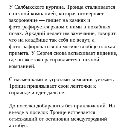
У Салбыкского кургана, Троица сталкивается
с пьяной компанией, которая оскверняет
захоронение — пишет на камнях и
фотографируется рядом с ними в похабных
позах. Аркадий делает им замечание, говорит,
что на кладбище так себя не ведут, а
фотографироваться на могиле вообще плохая
примета. У Сергея снова вспыхивает видение,
где он жестоко расправляется с пьяной
компанией.
С наcмешками и угрозами компания уезжает.
Троица привязывает свои ленточки к
гирлянде и едет дальше.
До поселка добираются без приключений. На
въезде в поселок Троице встречается
отъезжащий от остановки междугородний
автобус.