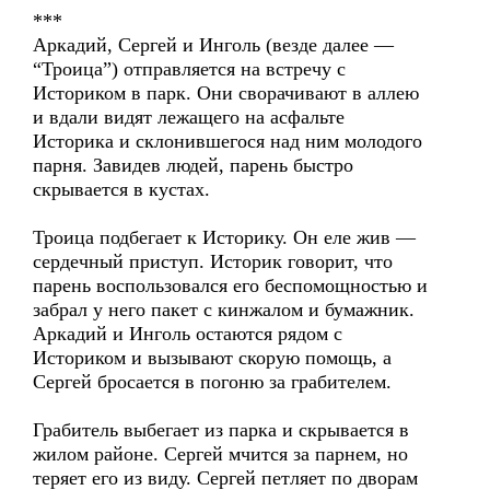
***
Аркадий, Сергей и Инголь (везде далее —
“Троица”) отправляется на встречу с
Историком в парк. Они сворачивают в аллею
и вдали видят лежащего на асфальте
Историка и склонившегося над ним молодого
парня. Завидев людей, парень быстро
скрывается в кустах.
Троица подбегает к Историку. Он еле жив —
сердечный приступ. Историк говорит, что
парень воспользовался его беспомощностью и
забрал у него пакет с кинжалом и бумажник.
Аркадий и Инголь остаются рядом с
Историком и вызывают скорую помощь, а
Сергей бросается в погоню за грабителем.
Грабитель выбегает из парка и скрывается в
жилом районе. Сергей мчится за парнем, но
теряет его из виду. Сергей петляет по дворам