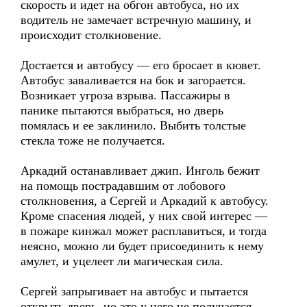
скорость и идет на обгон автобуса, но их
водитель не замечает встречную машину, и
происходит столкновение.
Достается и автобусу — его бросает в кювет.
Автобус заваливается на бок и загорается.
Возникает угроза взрыва. Пассажиры в
панике пытаются выбраться, но дверь
помялась и ее заклинило. Выбить толстые
стекла тоже не получается.
Аркадий останавливает джип. Инголь бежит
на помощь пострадавшим от лобового
столкновения, а Сергей и Аркадий к автобусу.
Кроме спасения людей, у них свой интерес —
в пожаре кинжал может расплавиться, и тогда
неясно, можно ли будет присоединить к нему
амулет, и уцелеет ли магическая сила.
Сергей запрыгивает на автобус и пытается
открыть дверь, но это у него не получается.