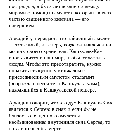
пострадала, а была лишь заперта между
мирами с помощью амулета, который является
частью священного кинжала — его
навершием.
Аркадий утверждает, что найденный амулет
— тот самый, и теперь, когда он извлечен из
могилы своего хранителя, Кашкулак-Кам
вновь явится в наш мир, чтобы отомстить
людям. Чтобы это предотвратить, нужно
поразить священным кинжалом с
присоединенным амулетом сталагмит
(возрождающееся тело Кашкулак-Кама),
находящийся в Кашкулакской пещере.
Аркадий говорит, что это дух Кашкулак-Кама
является к Сергею в снах и если бы не
близость священного амулета и
необыкновенная внутренняя сила Сергея, то
он давно был бы мертв.