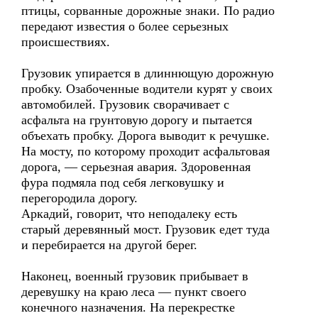
птицы, сорванные дорожные знаки. По радио
передают известия о более серьезных
происшествиях.
Грузовик упирается в длиннющую дорожную
пробку. Озабоченные водители курят у своих
автомобилей. Грузовик сворачивает с
асфальта на грунтовую дорогу и пытается
объехать пробку. Дорога выводит к речушке.
На мосту, по которому проходит асфальтовая
дорога, — серьезная авария. Здоровенная
фура подмяла под себя легковушку и
перегородила дорогу.
Аркадий, говорит, что неподалеку есть
старый деревянный мост. Грузовик едет туда
и перебирается на другой берег.
Наконец, военный грузовик прибывает в
деревушку на краю леса — пункт своего
конечного назначения. На перекрестке