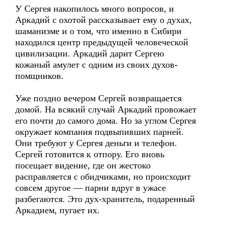
У Сергея накопилось много вопросов, и
Аркадий с охотой рассказывает ему о духах,
шаманизме и о том, что именно в Сибири
находился центр предыдущей человеческой
цивилизации. Аркадий дарит Сергею
кожаный амулет с одним из своих духов-
помщников.
Уже поздно вечером Сергей возвращается
домой. На всякий случай Аркадий провожает
его почти до самого дома. Но за углом Сергея
окружает компания подвыпивших парней.
Они требуют у Сергея деньги и телефон.
Сергей готовится к отпору. Его вновь
посещает видение, где он жестоко
расправляется с обидчиками, но происходит
совсем другое — парни вдруг в ужасе
разбегаются. Это дух-хранитель, подаренный
Аркадием, пугает их.