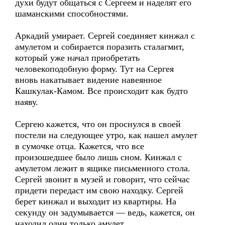
духи будут общаться с Сергеем и наделят его
шаманскими способностями.
Аркадий умирает. Сергей соединяет кинжал с
амулетом и собирается поразить сталагмит,
который уже начал приобретать
человекоподобную форму. Тут на Сергея
вновь накатывает видение навеянное
Кашкулак-Камом. Все происходит как будто
наяву.
Сергею кажется, что он проснулся в своей
постели на следующее утро, как нашел амулет
в сумочке отца. Кажется, что все
произошедшее было лишь сном. Кинжал с
амулетом лежит в ящике письменного стола.
Сергей звонит в музей и говорит, что сейчас
придети передаст им свою находку. Сергей
берет кинжал и выходит из квартиры. На
секунду он задумывается — ведь, кажется, он
находил один только амулет.