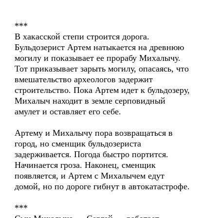
***
В хакасской степи строится дорога.
Бульдозерист Артем натыкается на древнюю
могилу и показывает ее прорабу Михалычу.
Тот приказывает зарыть могилу, опасаясь, что
вмешательство археологов задержит
строительство. Пока Артем идет к бульдозеру,
Михалыч находит в земле серповидный
амулет и оставляет его себе.
Артему и Михалычу пора возвращаться в
город, но сменщик бульдозериста
задерживается. Погода быстро портится.
Начинается гроза. Наконец, сменщик
появляется, и Артем с Михалычем едут
домой, но по дороге гибнут в автокатастрофе.
***