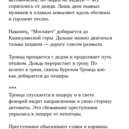
спрятались от дождя. Лишь двое пьяных
мужиков в плавках ковыляют вдоль обочины
и горланят песню.
Наконец, “Москвич” добирается до
Кашкулакской горы. Дальше можно двигаться
только пешком — дорогу совсем размыло.
Троица прощается с дедом и продолжает путь
пешком. Дождь перерастает в грозу. По
колено в грязи, сквозь бурелом Троица кое-
как добирается до пещеры.
***
Троица спускается в пещеру и в свете
фонарей видит направленные в свою сторону
автоматы. Это сбежавшие преступники
укрылись в пещере от непогоды.
Преступники обыскивают сумки и карманы