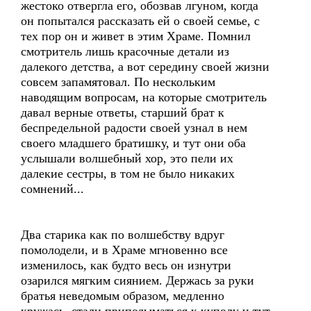
жестоко отвергла его, обозвав лгуном, когда
он попытался рассказать ей о своей семье, с
тех пор он и живет в этим Храме. Помнил
смотритель лишь красочные детали из
далекого детства, а вот середину своей жизни
совсем запамятовал. По нескольким
наводящим вопросам, на которые смотритель
давал верные ответы, старший брат к
беспредельной радости своей узнал в нем
своего младшего братишку, и тут они оба
услышали волшебный хор, это пели их
далекие сестры, в том не было никаких
сомнений...
Два старика как по волшебству вдруг
помолодели, и в Храме мгновенно все
изменилось, как будто весь он изнутри
озарился мягким сиянием. Держась за руки
братья неведомым образом, медленно