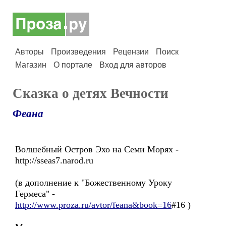
Авторы
Произведения
Рецензии
Поиск
Магазин
О портале
Вход для авторов
Сказка о детях Вечности
Феана
Волшебный Остров Эхо на Семи Морях -
http://sseas7.narod.ru
(в дополнение к "Божественному Уроку
Гермеса" -
http://www.proza.ru/avtor/feana&book=16
#16 )