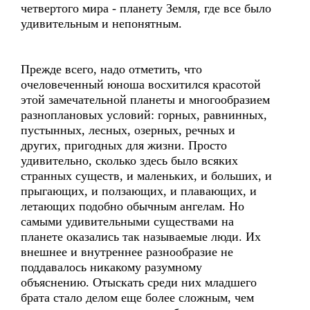
четвертого мира - планету Земля, где все было
удивительным и непонятным.
Прежде всего, надо отметить, что
очеловеченный юноша восхитился красотой
этой замечательной планеты и многообразием
разноплановых условий: горных, равнинных,
пустынных, лесных, озерных, речных и
других, пригодных для жизни. Просто
удивительно, сколько здесь было всяких
странных существ, и маленьких, и больших, и
прыгающих, и ползающих, и плавающих, и
летающих подобно обычным ангелам. Но
самыми удивительными существами на
планете оказались так называемые люди. Их
внешнее и внутреннее разнообразие не
поддавалось никакому разумному
объяснению. Отыскать среди них младшего
брата стало делом еще более сложным, чем