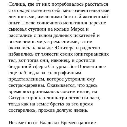
Солнца, где от них потребовалось расстаться
с отождествлением себя многозначительными
личностями, имеющими богатый жизненный
опыт. После солнечного испытания царские
сыновья ступили на кольцо Марса и
расстались с пылом дольных искателей и
всеми земными устремлениями, затем
оказались на кольце Юпитера и радостно
избавились от тяжести своих юпитерианских
тел, вот тогда они, наконец, и достигли
бездонной сферы Сатурна. Бог Времени все
еще наблюдал за голографичным
представлением, которое устроили ему
сестры-царевны. Оказывается, что здесь
время воспринималось совсем иначе, на
Сатурне прошло лишь три четверти часа,
тогда как на земле братья за это время
состарились, прожив долгую жизнь.
Незаметно от Владыки Времен царские