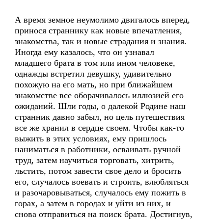
А время земное неумолимо двигалось вперед,
принося страннику как новые впечатления,
знакомства, так и новые страдания и знания.
Иногда ему казалось, что он узнавал
младшего брата в том или ином человеке,
однажды встретил девушку, удивительно
похожую на его мать, но при ближайшем
знакомстве все оборачивалось иллюзией его
ожиданий. Шли годы, о далекой Родине наш
странник давно забыл, но цель путешествия
все же хранил в сердце своем. Чтобы как-то
выжить в этих условиях, ему пришлось
наниматься в работники, осваивать ручной
труд, затем научиться торговать, хитрить,
льстить, потом завести свое дело и бросить
его, случалось воевать и строить, влюбляться
и разочаровываться, случалось ему пожить в
горах, а затем в городах и уйти из них, и
снова отправиться на поиск брата. Достигнув,