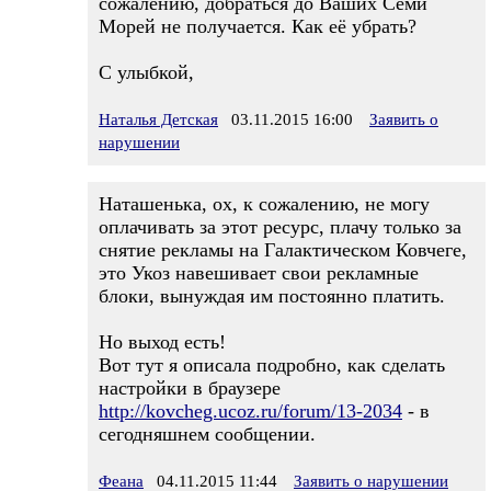
сожалению, добраться до Ваших Семи
Морей не получается. Как её убрать?
С улыбкой,
Наталья Детская
03.11.2015 16:00
Заявить о
нарушении
Наташенька, ох, к сожалению, не могу
оплачивать за этот ресурс, плачу только за
снятие рекламы на Галактическом Ковчеге,
это Укоз навешивает свои рекламные
блоки, вынуждая им постоянно платить.
Но выход есть!
Вот тут я описала подробно, как сделать
настройки в браузере
http://kovcheg.ucoz.ru/forum/13-2034
- в
сегодняшнем сообщении.
Феана
04.11.2015 11:44
Заявить о нарушении