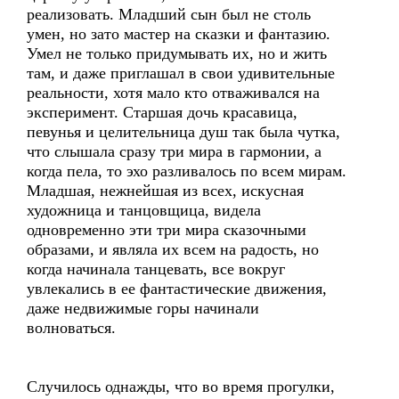
реализовать. Младший сын был не столь
умен, но зато мастер на сказки и фантазию.
Умел не только придумывать их, но и жить
там, и даже приглашал в свои удивительные
реальности, хотя мало кто отваживался на
эксперимент. Старшая дочь красавица,
певунья и целительница душ так была чутка,
что слышала сразу три мира в гармонии, а
когда пела, то эхо разливалось по всем мирам.
Младшая, нежнейшая из всех, искусная
художница и танцовщица, видела
одновременно эти три мира сказочными
образами, и являла их всем на радость, но
когда начинала танцевать, все вокруг
увлекались в ее фантастические движения,
даже недвижимые горы начинали
волноваться.
Случилось однажды, что во время прогулки,