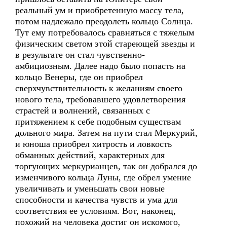
реальный ум и приобретенную массу тела,
потом надлежало преодолеть кольцо Солнца.
Тут ему потребовалось сравняться с тяжелым
физическим светом этой стареющей звезды и
в результате он стал чувственно-
амбициозным. Далее надо было попасть на
кольцо Венеры, где он приобрел
сверхчувствительность к желаниям своего
нового тела, требовавшего удовлетворения
страстей и волнений, связанных с
притяжением к себе подобным существам
дольного мира. Затем на пути стал Меркурий,
и юноша приобрел хитрость и ловкость
обманных действий, характерных для
торгующих меркурианцев, так он добрался до
изменчивого кольца Луны, где обрел умение
увеличивать и уменьшать свои новые
способности и качества чувств и ума для
соответствия ее условиям. Вот, наконец,
похожий на человека достиг он искомого,