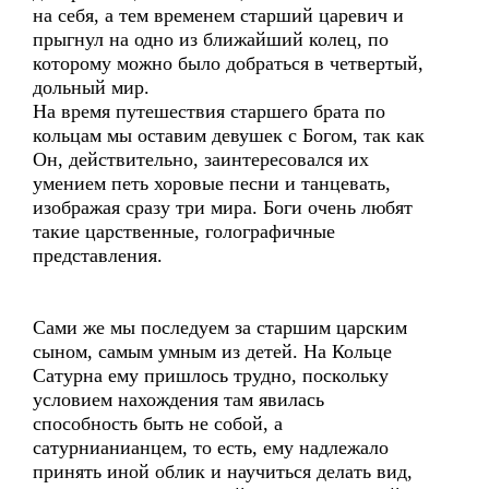
на себя, а тем временем старший царевич и
прыгнул на одно из ближайший колец, по
которому можно было добраться в четвертый,
дольный мир.
На время путешествия старшего брата по
кольцам мы оставим девушек с Богом, так как
Он, действительно, заинтересовался их
умением петь хоровые песни и танцевать,
изображая сразу три мира. Боги очень любят
такие царственные, голографичные
представления.
Сами же мы последуем за старшим царским
сыном, самым умным из детей. На Кольце
Сатурна ему пришлось трудно, поскольку
условием нахождения там явилась
способность быть не собой, а
сатурнианианцем, то есть, ему надлежало
принять иной облик и научиться делать вид,