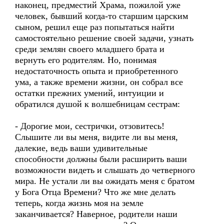
наконец, предместий Храма, пожилой уже
человек, бывший когда-то старшим царским
сыном, решил еще раз попытаться найти
самостоятельно решение своей задачи, узнать
среди землян своего младшего брата и
вернуть его родителям. Но, понимая
недостаточность опыта и приобретенного
ума, а также времени жизни, он собрал все
остатки прежних умений, интуиции и
обратился душой к волшебницам сестрам:
- Дорогие мои, сестрички, отзовитесь!
Слышите ли вы меня, видите ли вы меня,
далекие, ведь ваши удивительные
способности должны были расширить ваши
возможности видеть и слышать до четверного
мира. Не устали ли вы ожидать меня с братом
у Бога Отца Времени? Что же мне делать
теперь, когда жизнь моя на земле
заканчивается? Наверное, родители наши