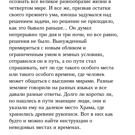
осознать все великое разнообразие жизни в
четвертом мире. И все же, призвав остатки
своего прежнего ума, юноша задумался над
решением задачи, но решение не приходило,
как это бывало раньше... Он думал
непрерывно три дня и три ночи, но все равно,
решения не было. Вынужденный
примириться с новым обликом и
ограниченным умом в земных условиях,
отправился он в путь, а по пути стал
спрашивать, нет ли где такого особого места
или такого особого времени, где человек
может общаться с высшими мирами. Разные
земляне говорили на разных языках и все
давали разные ответы. Долго ли коротко ли,
но нашлись в пути знающие люди, они и
указали ему на далекое место Храма, где
хранились древние рукописи. Вот в них как
будто и можно найти инструкции о
неведомых местах и временах.