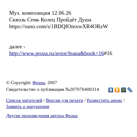
Муз. композиция 12.06.26
Сквозь Семь Колец Пройдёт Душа
https://suno.com/s/1BDQIOmxwXR4ORzW
далее -
http://www.proza.ru/avtor/feana&book=16
#16
© Copyright:
Феана
, 2007
Свидетельство о публикации №207070400314
Список читателей
/
Версия для печати
/
Разместить анонс
/
Заявить о нарушении
Другие произведения автора Феана