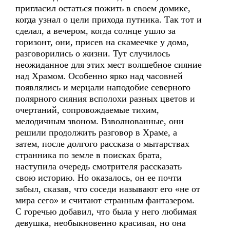
пригласил остаться пожить в своем домике,
когда узнал о цели прихода путника. Так тот и
сделал, а вечером, когда солнце ушло за
горизонт, они, присев на скамеечке у дома,
разговорились о жизни. Тут случилось
неожиданное для этих мест волшебное сияние
над Храмом. Особенно ярко над часовней
появлялись и мерцали наподобие северного
полярного сияния всполохи разных цветов и
очертаний, сопровождаемые тихим,
мелодичным звоном. Взволнованные, они
решили продолжить разговор в Храме, а
затем, после долгого рассказа о мытарствах
странника по земле в поисках брата,
наступила очередь смотрителя рассказать
свою историю. Но оказалось, он ее почти
забыл, сказав, что соседи называют его «не от
мира сего» и считают странным фантазером.
С горечью добавил, что была у него любимая
девушка, необыкновенно красивая, но она