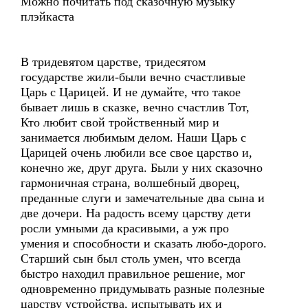
Можно почитать под сказочную музыку
плэйкаста
В тридевятом царстве, тридесятом
государстве жили-были вечно счастливые
Царь с Царицей. И не думайте, что такое
бывает лишь в сказке, вечно счастлив Тот,
Кто любит свой тройственный мир и
занимается любимым делом. Наши Царь с
Царицей очень любили все свое царство и,
конечно же, друг друга. Были у них сказочно
гармоничная страна, волшебный дворец,
преданные слуги и замечательные два сына и
две дочери. На радость всему царству дети
росли умными да красивыми, а уж про
умения и способности и сказать любо-дорого.
Старший сын был столь умен, что всегда
быстро находил правильное решение, мог
одновременно придумывать разные полезные
царству устройства, испытывать их и