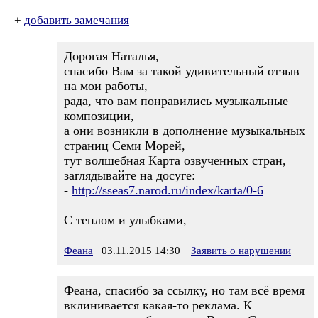
+
добавить замечания
Дорогая Наталья,
спасибо Вам за такой удивительный отзыв
на мои работы,
рада, что вам понравились музыкальные
композиции,
а они возникли в дополнение музыкальных
страниц Семи Морей,
тут волшебная Карта озвученных стран,
заглядывайте на досуге:
-
http://sseas7.narod.ru/index/karta/0-6
С теплом и улыбками,
Феана
03.11.2015 14:30
Заявить о нарушении
Феана, спасибо за ссылку, но там всё время
вклинивается какая-то реклама. К