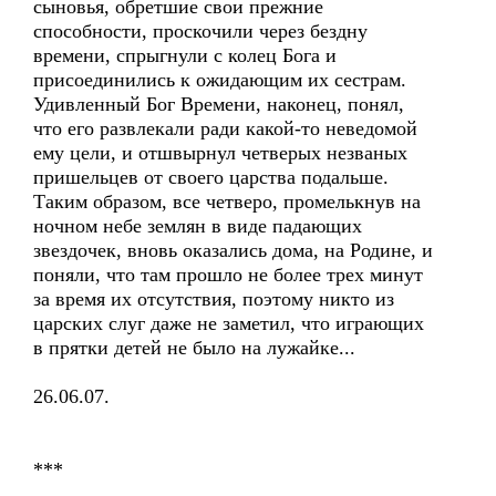
сыновья, обретшие свои прежние
способности, проскочили через бездну
времени, спрыгнули с колец Бога и
присоединились к ожидающим их сестрам.
Удивленный Бог Времени, наконец, понял,
что его развлекали ради какой-то неведомой
ему цели, и отшвырнул четверых незваных
пришельцев от своего царства подальше.
Таким образом, все четверо, промелькнув на
ночном небе землян в виде падающих
звездочек, вновь оказались дома, на Родине, и
поняли, что там прошло не более трех минут
за время их отсутствия, поэтому никто из
царских слуг даже не заметил, что играющих
в прятки детей не было на лужайке...
26.06.07.
***