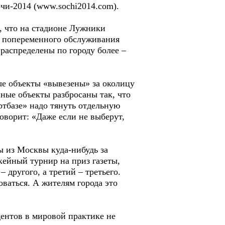
чи-2014 (www.sochi2014.com).
, что на стадионе Лужники
х попеременного обслуживания
аспределены по городу более –
ные объекты «вывезены» за околицу
пные объекты разбросаны так, что
ртбазе» надо тянуть отдельную
ворит: «Даже если не выберут,
 из Москвы куда-нибудь за
кейный турнир на приз газеты,
 другого, а третий – третьего.
оваться. А жителям города это
ентов в мировой практике не