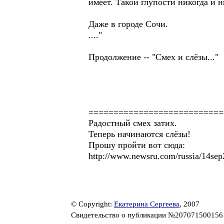
имеет. Такой глупости никогда и ни
Даже в городе Сочи.
...."
Продолжение -- "Смех и слёзы..."
===========================
Радостный смех затих.
Теперь начинаются слёзы!
Прошу пройти вот сюда:
http://www.newsru.com/russia/14sep
© Copyright:
Екатерина Сергеева
, 2007
Свидетельство о публикации №20707150015