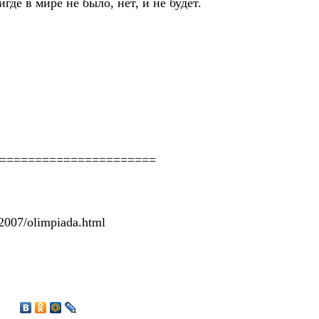
где в мире не было, нет, и не будет.
======================
2007/olimpiada.html
6