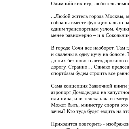
Олимпийских игр, любитель зимни
...Любой житель города Москвы, 
собраны вместе функционально ра
одним транспортным узлом. Функц
менее равномерно – и в Сокольник
В городе Сочи все наоборот. Там 
и свалены в одну кучу на болоте.
до них без нового автодорожного 
дорогу. Странно… Однако председ
спортбазы будем строить все равн
Сама концепция Заявочной книги 
аэропорт Домодедово на капустное
или пива, или телеканала и смотре
Может быть, министру спорта это 
зачем? Кто туда будет ездить на э
Приходится повторить - изображе