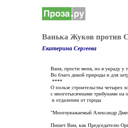
Ванька Жуков против 
Екатерина Сергеева
Ваня, прости меня, но я украду у 
Во благо дикой природы и для зат
****
О пользе строительства четырех 
с многотысячными трибунами на о
в отдалении от города
"Многоуважаемый Александр Дми
Пишет Вам, как Председателю Ор