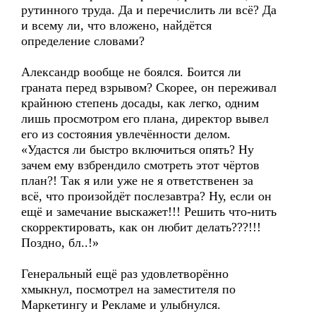
рутинного труда. Да и перечислить ли всё? Да
и всему ли, что вложено, найдётся
определение словами?
Александр вообще не боялся. Боится ли
граната перед взрывом? Скорее, он переживал
крайнюю степень досады, как легко, одним
лишь просмотром его плана, директор вывел
его из состояния увлечённости делом.
«Удастся ли быстро включиться опять? Ну
зачем ему взбрендило смотреть этот чёртов
план?! Так я или уже не я ответственен за
всё, что произойдёт послезавтра? Ну, если он
ещё и замечание выскажет!!! Решить что-нить
скорректировать, как он любит делать???!!!
Поздно, бл..!»
Генеральный ещё раз удовлетворённо
хмыкнул, посмотрел на заместителя по
Маркетингу и Рекламе и улыбнулся.