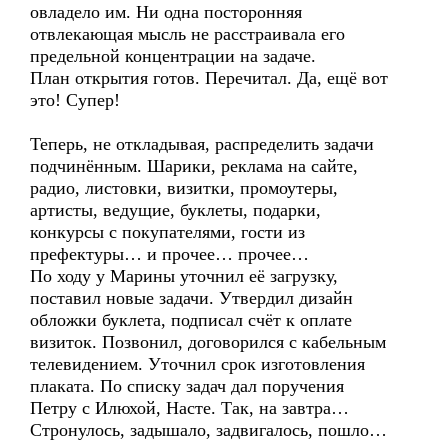
овладело им. Ни одна посторонняя
отвлекающая мысль не расстраивала его
предельной концентрации на задаче.
План открытия готов. Перечитал. Да, ещё вот
это! Супер!
Теперь, не откладывая, распределить задачи
подчинённым. Шарики, реклама на сайте,
радио, листовки, визитки, промоутеры,
артисты, ведущие, буклеты, подарки,
конкурсы с покупателями, гости из
префектуры… и прочее… прочее…
По ходу у Марины уточнил её загрузку,
поставил новые задачи. Утвердил дизайн
обложки буклета, подписал счёт к оплате
визиток. Позвонил, договорился с кабельным
телевидением. Уточнил срок изготовления
плаката. По списку задач дал поручения
Петру с Илюхой, Насте. Так, на завтра…
Стронулось, задышало, задвигалось, пошло…