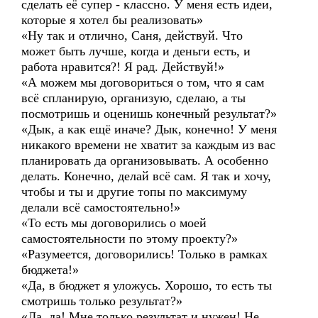
сделать её супер - классно. У меня есть идеи,
которые я хотел бы реализовать»
«Ну так и отлично, Саня, действуй. Что
может быть лучше, когда и деньги есть, и
работа нравится?! Я рад. Действуй!»
«А можем мы договориться о том, что я сам
всё спланирую, организую, сделаю, а ты
посмотришь и оценишь конечный результат?»
«Дык, а как ещё иначе? Дык, конечно! У меня
никакого времени не хватит за каждым из вас
планировать да организовывать. А особенно
делать. Конечно, делай всё сам. Я так и хочу,
чтобы и ты и другие топы по максимуму
делали всё самостоятельно!»
«То есть мы договорились о моей
самостоятельности по этому проекту?»
«Разумеется, договорились! Только в рамках
бюджета!»
«Да, в бюджет я уложусь. Хорошо, то есть ты
смотришь только результат?»
«Да, да! Мне только результат и нужен! Не