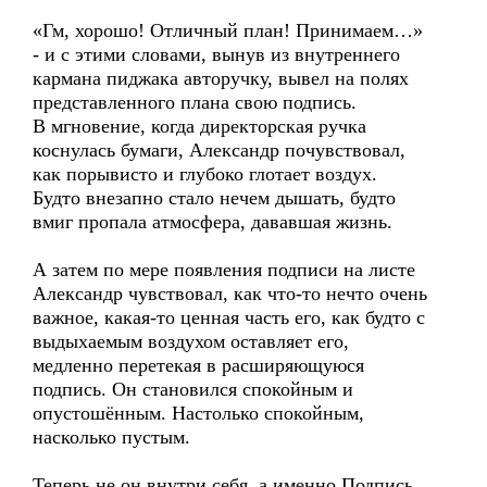
«Гм, хорошо! Отличный план! Принимаем…»
- и с этими словами, вынув из внутреннего
кармана пиджака авторучку, вывел на полях
представленного плана свою подпись.
В мгновение, когда директорская ручка
коснулась бумаги, Александр почувствовал,
как порывисто и глубоко глотает воздух.
Будто внезапно стало нечем дышать, будто
вмиг пропала атмосфера, дававшая жизнь.
А затем по мере появления подписи на листе
Александр чувствовал, как что-то нечто очень
важное, какая-то ценная часть его, как будто с
выдыхаемым воздухом оставляет его,
медленно перетекая в расширяющуюся
подпись. Он становился спокойным и
опустошённым. Настолько спокойным,
насколько пустым.
Теперь не он внутри себя, а именно Подпись