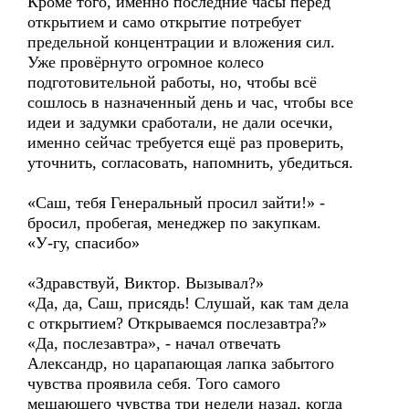
Кроме того, именно последние часы перед
открытием и само открытие потребует
предельной концентрации и вложения сил.
Уже провёрнуто огромное колесо
подготовительной работы, но, чтобы всё
сошлось в назначенный день и час, чтобы все
идеи и задумки сработали, не дали осечки,
именно сейчас требуется ещё раз проверить,
уточнить, согласовать, напомнить, убедиться.
«Саш, тебя Генеральный просил зайти!» -
бросил, пробегая, менеджер по закупкам.
«У-гу, спасибо»
«Здравствуй, Виктор. Вызывал?»
«Да, да, Саш, присядь! Слушай, как там дела
с открытием? Открываемся послезавтра?»
«Да, послезавтра», - начал отвечать
Александр, но царапающая лапка забытого
чувства проявила себя. Того самого
мешающего чувства три недели назад, когда