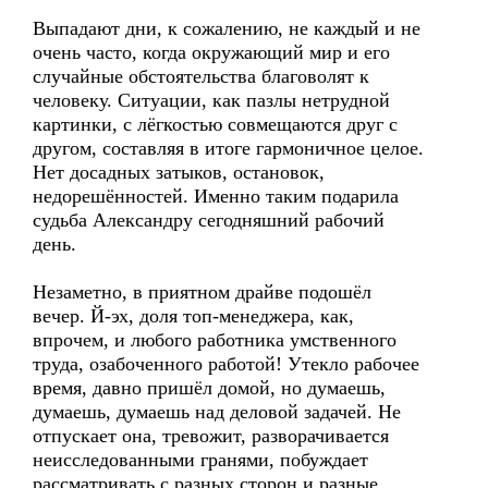
Выпадают дни, к сожалению, не каждый и не
очень часто, когда окружающий мир и его
случайные обстоятельства благоволят к
человеку. Ситуации, как пазлы нетрудной
картинки, с лёгкостью совмещаются друг с
другом, составляя в итоге гармоничное целое.
Нет досадных затыков, остановок,
недорешённостей. Именно таким подарила
судьба Александру сегодняшний рабочий
день.
Незаметно, в приятном драйве подошёл
вечер. Й-эх, доля топ-менеджера, как,
впрочем, и любого работника умственного
труда, озабоченного работой! Утекло рабочее
время, давно пришёл домой, но думаешь,
думаешь, думаешь над деловой задачей. Не
отпускает она, тревожит, разворачивается
неисследованными гранями, побуждает
рассматривать с разных сторон и разные