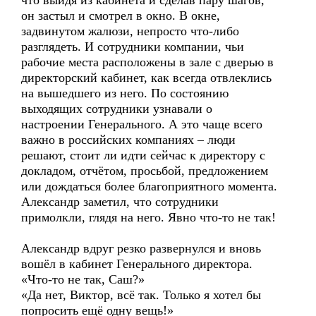
что выйдя из кабинета и сделав пару шагов,
он застыл и смотрел в окно. В окне,
задвинутом жалюзи, непросто что-либо
разглядеть. И сотрудники компании, чьи
рабочие места расположены в зале с дверью в
директорский кабинет, как всегда отвлеклись
на вышедшего из него. По состоянию
выходящих сотрудники узнавали о
настроении Генерального. А это чаще всего
важно в российских компаниях – люди
решают, стоит ли идти сейчас к директору с
докладом, отчётом, просьбой, предложением
или дождаться более благоприятного момента.
Александр заметил, что сотрудники
примолкли, глядя на него. Явно что-то не так!
Александр вдруг резко развернулся и вновь
вошёл в кабинет Генерального директора.
«Что-то не так, Саш?»
«Да нет, Виктор, всё так. Только я хотел бы
попросить ещё одну вещь!»