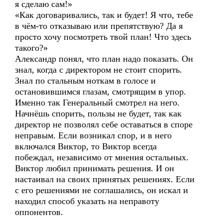
я сделаю сам!»
«Как договаривались, так и будет! Я что, тебе
в чём-то отказываю или препятствую? Да я
просто хочу посмотреть твой план! Что здесь
такого?»
Александр понял, что план надо показать. Он
знал, когда с директором не стоит спорить.
Знал по стальным ноткам в голосе и
остановившимся глазам, смотрящим в упор.
Именно так Генеральный смотрел на него.
Начнёшь спорить, пользы не будет, так как
директор не позволял себе оставаться в споре
неправым. Если возникал спор, и в него
включался Виктор, то Виктор всегда
побеждал, независимо от мнения остальных.
Виктор любил принимать решения. И он
настаивал на своих принятых решениях. Если
с его решениями не соглашались, он искал и
находил способ указать на неправоту
оппонентов.