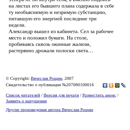
на листах его бывшего плана содержала в себе
ту необъяснимую и незримую субстанцию,
питавшую его энергией последние три
недели.
Александр вышел из кабинета. Сел за рабочее
место и положил бумаги. На столе,
пробиваясь сквозь оконные жалюзи,
растерянно дрожали полоски света…
© Copyright:
Вячеслав Рощин
, 2007
Свидетельство о публикации №207080100016
Список читателей
/
Версия для печати
/
Разместить анонс
/
Заявить о нарушении
Другие произведения автора Вячеслав Рощин