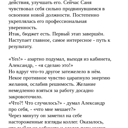
действия, улучшать его. Сейчас Саня
чувствовал себя сильно продвинувшимся в
освоении новой должности. Постепенно
укреплялась его профессиональная
уверенность.
Итак, бюджет есть. Первый этап завершён.
Наступает главное, самое интересное - путь к
результату.
«Yes!» - азартно подумал, выходя из кабинета,
Александр, - «я сделаю это!»
Но вдруг что-то другое затежелело в нём.
Некое противное чувство царапнуло энергию
желания, ослабив решимость. Желание
немедленно взяться за работу досадно
закровоточило.
«Что?! Что случилось?» - думал Александр
про себя, - «что мне мешает?»
Через минуту он заметил на себе
настороженные взгляды коллег. Оказалось,