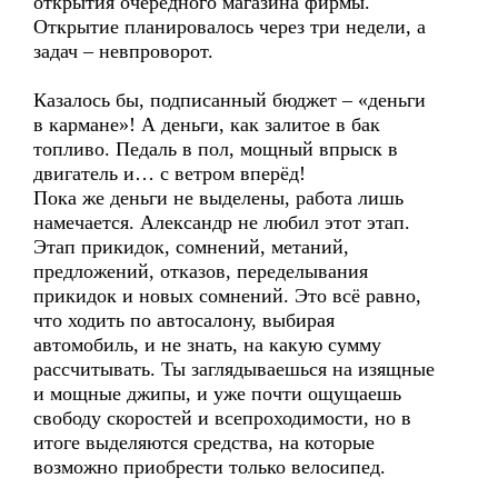
открытия очередного магазина фирмы.
Открытие планировалось через три недели, а
задач – невпроворот.
Казалось бы, подписанный бюджет – «деньги
в кармане»! А деньги, как залитое в бак
топливо. Педаль в пол, мощный впрыск в
двигатель и… с ветром вперёд!
Пока же деньги не выделены, работа лишь
намечается. Александр не любил этот этап.
Этап прикидок, сомнений, метаний,
предложений, отказов, переделывания
прикидок и новых сомнений. Это всё равно,
что ходить по автосалону, выбирая
автомобиль, и не знать, на какую сумму
рассчитывать. Ты заглядываешься на изящные
и мощные джипы, и уже почти ощущаешь
свободу скоростей и всепроходимости, но в
итоге выделяются средства, на которые
возможно приобрести только велосипед.