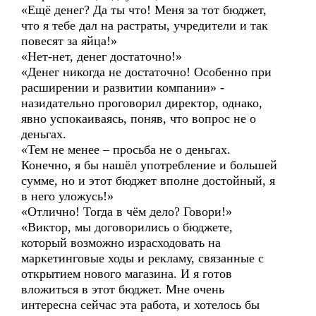
«Ещё денег? Да ты что! Меня за тот бюджет,
что я тебе дал на растраты, учредители и так
повесят за яйца!»
«Нет-нет, денег достаточно!»
«Денег никогда не достаточно! Особенно при
расширении и развитии компании» -
назидательно проговорил директор, однако,
явно успокаиваясь, поняв, что вопрос не о
деньгах.
«Тем не менее – просьба не о деньгах.
Конечно, я бы нашёл употребление и большей
сумме, но и этот бюджет вполне достойный, я
в него уложусь!»
«Отлично! Тогда в чём дело? Говори!»
«Виктор, мы договорились о бюджете,
который возможно израсходовать на
маркетинговые ходы и рекламу, связанные с
открытием нового магазина. И я готов
вложиться в этот бюджет. Мне очень
интересна сейчас эта работа, и хотелось бы