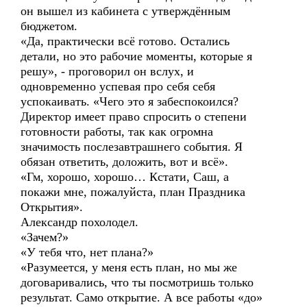
он вышел из кабинета с утверждённым
бюджетом.
«Да, практически всё готово. Остались
детали, но это рабочие моменты, которые я
решу», - проговорил он вслух, и
одновременно успевая про себя себя
успокаивать. «Чего это я забеспокоился?
Директор имеет право спросить о степени
готовности работы, так как огромна
значимость послезавтрашнего события. Я
обязан ответить, доложить, вот и всё».
«Гм, хорошо, хорошо… Кстати, Саш, а
покажи мне, пожалуйста, план Праздника
Открытия».
Александр похолодел.
«Зачем?»
«У тебя что, нет плана?»
«Разумеется, у меня есть план, но мы же
договаривались, что ты посмотришь только
результат. Само открытие. А все работы «до»