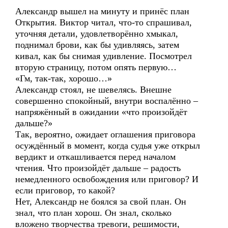
Александр вышел на минуту и принёс план
Открытия. Виктор читал, что-то спрашивал,
уточняя детали, удовлетворённо хмыкал,
поднимал брови, как бы удивляясь, затем
кивал, как бы снимая удивление. Посмотрел
вторую страницу, потом опять первую…
«Гм, так-так, хорошо…»
Александр стоял, не шевелясь. Внешне
совершенно спокойный, внутри воспалённо –
напряжённый в ожидании «что произойдёт
дальше?»
Так, вероятно, ожидает оглашения приговора
осуждённый в момент, когда судья уже открыл
вердикт и откашливается перед началом
чтения. Что произойдёт дальше – радость
немедленного освобождения или приговор? И
если приговор, то какой?
Нет, Александр не боялся за свой план. Он
знал, что план хорош. Он знал, сколько
вложено творчества тревоги, решимости,