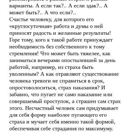
варианты. А если так?.. А если эдак?.. А
может быть?.. А что если?..
Счастье человеку, для которого его
«круглосуточная» работа и думы о ней
приносят радость и желанные результаты!
Горе тому, кого к такой работе принуждает
необходимость без собственного к тому
стремления! Что может быть тяжелее, как
заниматься вечерами опостылевшей за день
работой, например, из страха быть
уволенным? А как отравляют существование
человека тревоги не справиться в срок,
опростоволоситься, страх наказания? И
забавно, что пугает не само наказание или
совершаемый проступок, а страшен сам страх
этого. Несчастный человек сам придумывает
для себя форму наиболее пугающего его
страха и мучает себя именно такой формой,
обеспечивая себе страдания по максимуму.