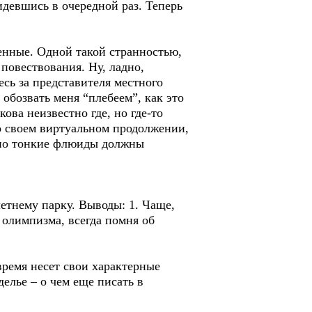
идевшись в очередной раз. Теперь
енные. Одной такой странностью,
повествования. Ну, ладно,
есь за представителя местного
обозвать меня “плебеем”, как это
ова неизвестно где, но где-то
 о своем виртуальном продолжении,
, но тонкие флюиды должны
летнему парку. Выводы: 1. Чаще,
 олимпизма, всегда помня об
время несет свои характерные
делье – о чем еще писать в