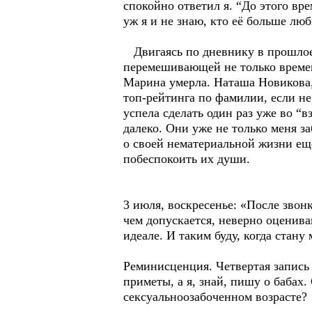
спокойно ответил я. “До этого вр
уж я и не знаю, кто её больше люб
Двигаясь по дневнику в прошлое,
перемешивающей не только времена
Марина умерла. Наташа Новикова, 
топ-рейтинга по фамилии, если не
успела сделать один раз уже во “в
далеко. Они уже не только меня з
о своей нематериальной жизни еще
побеспокоить их души.
3 июля, воскресенье: «После звон
чем допускается, неверно оценив
идеале. И таким буду, когда стану
Реминисценция. Четвертая запись 
приметы, а я, знай, пишу о бабах.
сексуальноозабоченном возрасте?