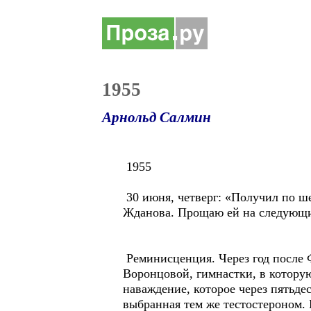
1955
Арнольд Салмин
1955
30 июня, четверг: «Получил по ш
Жданова. Прощаю ей на следующи
Реминисценция. Через год после 
Воронцовой, гимнастки, в которую
наваждение, которое через пятьде
выбранная тем же тестостероном.