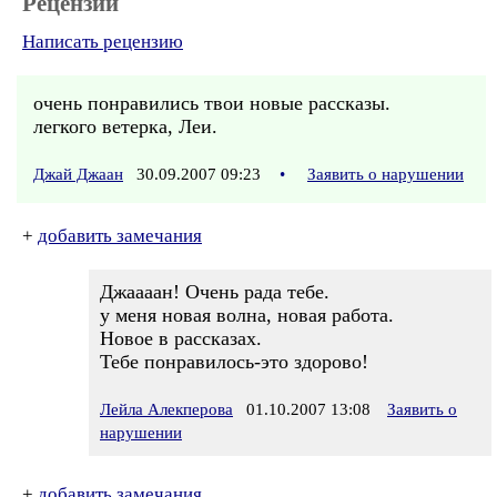
Рецензии
Написать рецензию
очень понравились твои новые рассказы.
легкого ветерка, Леи.
Джай Джаан
30.09.2007 09:23
•
Заявить о нарушении
+
добавить замечания
Джаааан! Очень рада тебе.
у меня новая волна, новая работа.
Новое в рассказах.
Тебе понравилось-это здорово!
Лейла Алекперова
01.10.2007 13:08
Заявить о
нарушении
+
добавить замечания