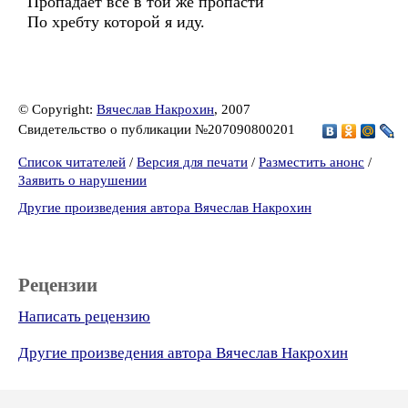
Пропадает всё в той же пропасти
По хребту которой я иду.
© Copyright:
Вячеслав Накрохин
, 2007
Свидетельство о публикации №207090800201
Список читателей
/
Версия для печати
/
Разместить анонс
/
Заявить о нарушении
Другие произведения автора Вячеслав Накрохин
Рецензии
Написать рецензию
Другие произведения автора Вячеслав Накрохин