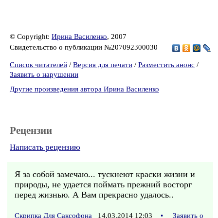
© Copyright:
Ирина Василенко
, 2007
Свидетельство о публикации №207092300030
Список читателей
/
Версия для печати
/
Разместить анонс
/
Заявить о нарушении
Другие произведения автора Ирина Василенко
Рецензии
Написать рецензию
Я за собой замечаю... тускнеют краски жизни и
природы, не удается поймать прежний восторг
перед жизнью. А Вам прекрасно удалось..
Скрипка Для Саксофона
14.03.2014 12:03
•
Заявить о