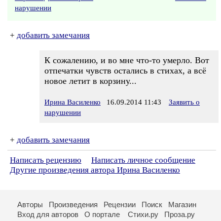
нарушении
+
добавить замечания
К сожалению, и во мне что-то умерло. Вот
отпечатки чувств остались в стихах, а всё
новое летит в корзину...
Ирина Василенко
16.09.2014 11:43
Заявить о
нарушении
+
добавить замечания
Написать рецензию
Написать личное сообщение
Другие произведения автора Ирина Василенко
Авторы
Произведения
Рецензии
Поиск
Магазин
Вход для авторов
О портале
Стихи.ру
Проза.ру