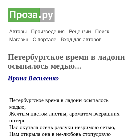
Авторы
Произведения
Рецензии
Поиск
Магазин
О портале
Вход для авторов
Петербургское время в ладони
осыпалось медью...
Ирина Василенко
Петербургское время в ладони осыпалось
медью,
Жёлтым цветом листвы, ароматом вчерашних
потерь.
Нас окутала осень разлуки незримою сетью,
Нам открыла она в не-любовь стопудовую