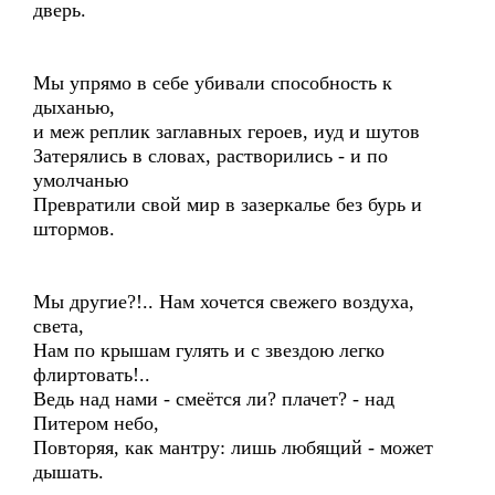
дверь.
Мы упрямо в себе убивали способность к
дыханью,
и меж реплик заглавных героев, иуд и шутов
Затерялись в словах, растворились - и по
умолчанью
Превратили свой мир в зазеркалье без бурь и
штормов.
Мы другие?!.. Нам хочется свежего воздуха,
света,
Нам по крышам гулять и с звездою легко
флиртовать!..
Ведь над нами - смеётся ли? плачет? - над
Питером небо,
Повторяя, как мантру: лишь любящий - может
дышать.