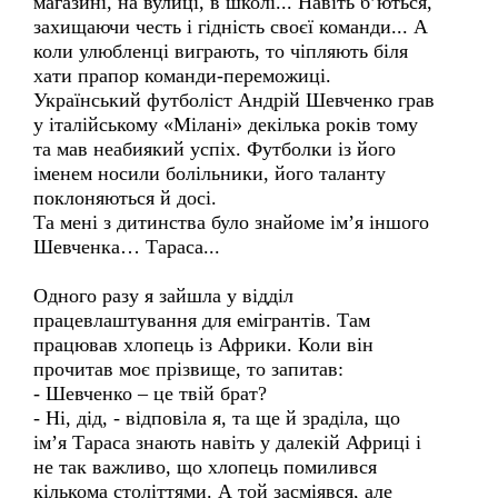
магазині, на вулиці, в школі... Навіть б’ються,
захищаючи честь і гідність своєї команди... А
коли улюбленці виграють, то чіпляють біля
хати прапор команди-переможиці.
Український футболіст Андрій Шевченко грав
у італійському «Мілані» декілька років тому
та мав неабиякий успіх. Футболки із його
іменем носили болільники, його таланту
поклоняються й досі.
Та мені з дитинства було знайоме ім’я іншого
Шевченка… Тараса...
Одного разу я зайшла у відділ
працевлаштування для емігрантів. Там
працював хлопець із Африки. Коли він
прочитав моє прізвище, то запитав:
- Шевченко – це твій брат?
- Ні, дід, - відповіла я, та ще й зраділа, що
ім’я Тараса знають навіть у далекій Африці і
не так важливо, що хлопець помилився
кількома століттями. А той засміявся, але