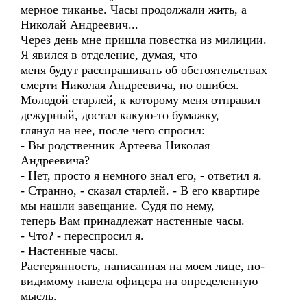
мерное тиканье. Часы продолжали жить, а
Николай Андреевич...
Через день мне пришла повестка из милиции.
Я явился в отделение, думая, что
меня будут расспрашивать об обстоятельствах
смерти Николая Андреевича, но ошибся.
Молодой старлей, к которому меня отправил
дежурный, достал какую-то бумажку,
глянул на нее, после чего спросил:
- Вы родственник Артеева Николая
Андреевича?
- Нет, просто я немного знал его, - ответил я.
- Странно, - сказал старлей. - В его квартире
мы нашли завещание. Судя по нему,
теперь Вам принадлежат настенные часы.
- Что? - переспросил я.
- Настенные часы.
Растерянность, написанная на моем лице, по-
видимому навела офицера на определенную
мысль.