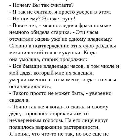
- Почему Вы так считаете?
- Я так не считаю, я просто уверен в этом.
- Но почему? Это же глупо!
- Вовсе нет, - моя последняя фраза похоже
немного обидела старика. - Эти часы
отсчитали жизнь уже не одному владельцу.
Словно в подтверждение этих слов раздался
механический голос кукушки. Когда
она умолкла, старик продолжил:
- Все бывшие владельцы часов, в том числе и
мой дядя, который мне их завещал,
умерли именно в тот момент, когда эти часы
останавливались.
- Такого просто не может быть, - уверенно
сказал я.
- Точно так же я когда-то сказал и своему
дяде, - произнес старик каким-то
неуверенным голосом. На его лице вдруг
появилось выражение растерянности.
Я понял, что что-то не так, но все еще не