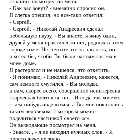
странно посмотрел на меня.
- Как вас зовут? - внезапно спросил он.
Я слегка опешил, но все-таки ответил:
- Сергей.
- Сергей, - Николай Андреевич сделал
небольшую паузу, - Вы знаете, я живу один,
друзей у меня практически нет, родных в этом
городе тоже. Не сочтите это за наглость, но...
я хотел бы, чтобы Вы были частым гостем в
моем доме.
Я растерялся и не нашелся, что ответить.
- Я понимаю, - Николай Андреевич, кажется,
сам немного смутился. - Вы молоды,
и вам, скорее всего, совершенно неинтересна
старческая болтовня, но... Иногда так хочется
с кем-нибудь поделиться, а Вы мне показались
таким человеком, с которым можно
поделиться частичкой своего «я».
Он выжидающе посмотрел на меня.
- Знаете.., - я не находил нужных слов. - Я
просто даже не знаю...