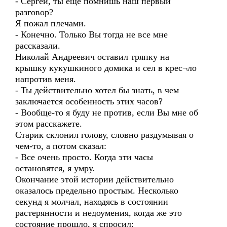
- Сергей, ты еще помнишь наш первый
разговор?
Я пожал плечами.
- Конечно. Только Вы тогда не все мне
рассказали.
Николай Андреевич оставил тряпку на
крышку кукушкиного домика и сел в крес¬ло
напротив меня.
- Ты действительно хотел бы знать, в чем
заключается особенность этих часов?
- Вообще-то я буду не против, если Вы мне об
этом расскажете.
Старик склонил голову, словно раздумывая о
чем-то, а потом сказал:
- Все очень просто. Когда эти часы
остановятся, я умру.
Окончание этой истории действительно
оказалось предельно простым. Несколько
секунд я молчал, находясь в состоянии
растерянности и недоумения, когда же это
состояние прошло, я спросил: