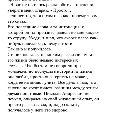
- Я вас не пытаюсь разжалобить, - поспешил
уверить меня старик. - Просто..,
если честно, то я и сам не знаю, почему я вам
это сказал.
Его последние слова и та интонация, с
которой он их произнес, задели во мне какую-
то струну. Уходя, я знал, что скорее всего как-
нибудь наведаюсь к нему в гости.
Так оно и получилось.
Старик оказался неплохим рассказчиком, а в
его жизни было немало интересных
случаев. Что бы там не говорили про
молодежь, но послушать истории из жизни
она любит, просто она терпеть не может,
когда ее начинают учить. Все дело в том, что
многие не хотят видеть разницы между этими
двумя понятиями. Николай Андреевич не
поучал, опираясь на свой жизненный опыт, он
просто рассказывал, и, надо сказать,
получалось у него это здорово.