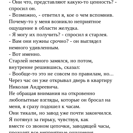
- Они что, представляют какую-то ценность? -
спросил он.
- Возможно, - ответил я, кое о чем вспомнив.
Почему-то у меня возникло неприятное
ощущение в области желудка.
- Я могу их получить? - спросил я старлея.
- Вам они нужны срочно? - он выглядел
немного удивленным.
- Вот именно.
Старлей немного замялся, но потом,
внутренне решившись, сказал:
- Вообще-то это не совсем по правилам, но...
Через час он уже открывал дверь в квартиру
Николая Андреевича.
Не обращая внимания на откровенно
любопытные взгляды, которые он бросал на
меня, я сразу подошел к часам.
Они тикали, но завод уже почти закончился.
Я потянул за гирьку, чувствуя, как
вместе со звоном цепочки, заводящей часы,
проходят все неприятные ощущения.