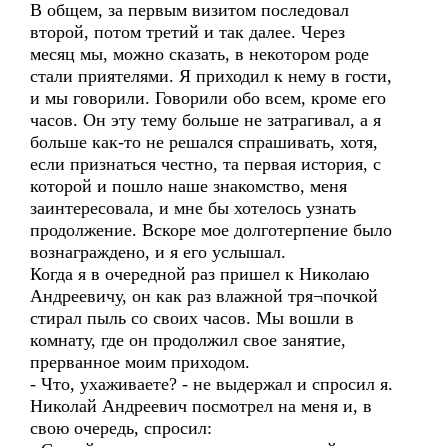
В общем, за первым визитом последовал
второй, потом третий и так далее. Через
месяц мы, можно сказать, в некотором роде
стали приятелями. Я приходил к нему в гости,
и мы говорили. Говорили обо всем, кроме его
часов. Он эту тему больше не затрагивал, а я
больше как-то не решался спрашивать, хотя,
если признаться честно, та первая история, с
которой и пошло наше знакомство, меня
заинтересовала, и мне бы хотелось узнать
продолжение. Вскоре мое долготерпение было
вознаграждено, и я его услышал.
Когда я в очередной раз пришел к Николаю
Андреевичу, он как раз влажной тря¬почкой
стирал пыль со своих часов. Мы вошли в
комнату, где он продолжил свое занятие,
прерванное моим приходом.
- Что, ухаживаете? - не выдержал и спросил я.
Николай Андреевич посмотрел на меня и, в
свою очередь, спросил: