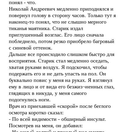
понял - что.
Николай Андреевич медленно приподнялся и
повернул голову в сторону часов. Только тут я
наконец-то понял, что не слышно мерного
тиканья маятника. Старик издал
приглушенный возглас. Его лицо сначала
побледнело, потом резко приобрело багровый
с синевой оттенок.
Дальше все происходило слишком быстро для
восприятия. Старик стал медленно оседать,
хватая руками воздух. Я подскочил, чтобы
подержать его и не дать упасть на пол. Он
буквально повис у меня на руках. Я взглянул
ему в лицо и от вида его безжиз¬ненных глаз,
глядящих в никуда, у меня самого
подогнулись ноги.
Врач из приехавшей «скорой» после беглого
осмотра коротко сказал:
- По всей видимости - обширный инсульт.
Посмотрев на меня, он добавил: