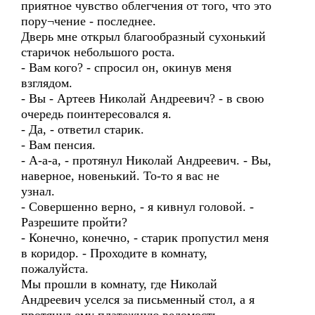
приятное чувство облегчения от того, что это
пору¬чение - последнее.
Дверь мне открыл благообразный сухонький
старичок небольшого роста.
- Вам кого? - спросил он, окинув меня
взглядом.
- Вы - Артеев Николай Андреевич? - в свою
очередь поинтересовался я.
- Да, - ответил старик.
- Вам пенсия.
- А-а-а, - протянул Николай Андреевич. - Вы,
наверное, новенький. То-то я вас не
узнал.
- Совершенно верно, - я кивнул головой. -
Разрешите пройти?
- Конечно, конечно, - старик пропустил меня
в коридор. - Проходите в комнату,
пожалуйста.
Мы прошли в комнату, где Николай
Андреевич уселся за письменный стол, а я