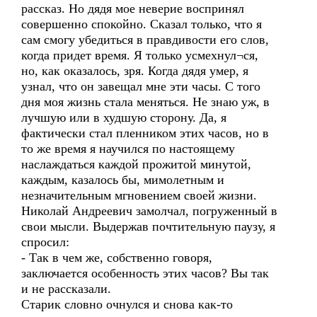
рассказ. Но дядя мое неверие воспринял
совершенно спокойно. Сказал только, что я
сам смогу убедиться в правдивости его слов,
когда придет время. Я только усмехнул¬ся,
но, как оказалось, зря. Когда дядя умер, я
узнал, что он завещал мне эти часы. С того
дня моя жизнь стала меняться. Не знаю уж, в
лучшую или в худшую сторону. Да, я
фактически стал пленником этих часов, но в
то же время я научился по настоящему
наслаждаться каждой прожитой минутой,
каждым, казалось бы, мимолетным и
незначительным мгновением своей жизни.
Николай Андреевич замолчал, погруженный в
свои мысли. Выдержав почтительную паузу, я
спросил:
- Так в чем же, собственно говоря,
заключается особенность этих часов? Вы так
и не рассказали.
Старик словно очнулся и снова как-то