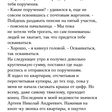
тебя поручения.
- Какие поручения? - удивился я, еще не
совсем освоившись с почтовым жаргоном. -
Пойдешь раздавать пенсии на пятый участок,
- пояснила начальница. - Мы пока
не хотели тебя трогать, но сам понимаешь:
людей не хватает, так что придется тебе
осваиваться.
- Хорошо, - я кивнул головой. - Осваиваться,
так осваиваться.
На следующее утро я получил довольно
кругленькую сумму, поставил где надо
роспись и отправился по поручениям.
Я ходил по квартирам, отсчитывая и
пересчитывая купюры, до тех пор, пока у
меня не начала съезжать крыша от цифр. Но
всему, даже самому тяжелому, приходит
конец. Последним в моей ведомости значился
Артеев Николай Андреевич. Нажимая на
кноп¬ку звонка его квартиры, я ощутил