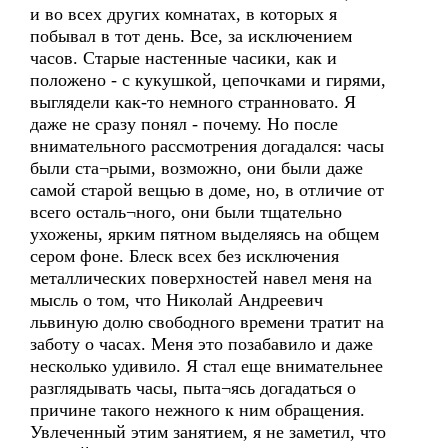
и во всех других комнатах, в которых я
побывал в тот день. Все, за исключением
часов. Старые настенные часики, как и
положено - с кукушкой, цепочками и гирями,
выглядели как-то немного странновато. Я
даже не сразу понял - почему. Но после
внимательного рассмотрения догадался: часы
были ста¬рыми, возможно, они были даже
самой старой вещью в доме, но, в отличие от
всего осталь¬ного, они были тщательно
ухожены, ярким пятном выделяясь на общем
сером фоне. Блеск всех без исключения
металлических поверхностей навел меня на
мысль о том, что Николай Андреевич
львиную долю свободного времени тратит на
заботу о часах. Меня это позабавило и даже
несколько удивило. Я стал еще внимательнее
разглядывать часы, пыта¬ясь догадаться о
причине такого нежного к ним обращения.
Увлеченный этим занятием, я не заметил, что