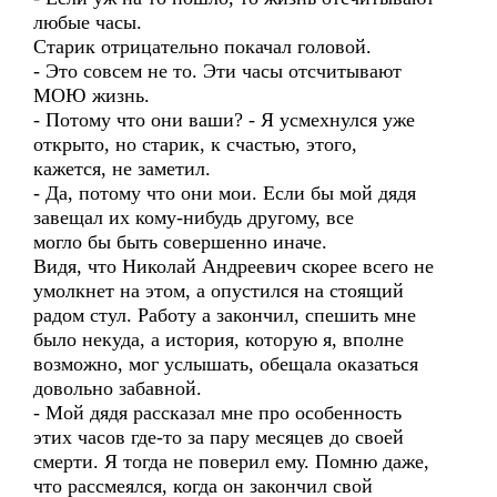
любые часы.
Старик отрицательно покачал головой.
- Это совсем не то. Эти часы отсчитывают
МОЮ жизнь.
- Потому что они ваши? - Я усмехнулся уже
открыто, но старик, к счастью, этого,
кажется, не заметил.
- Да, потому что они мои. Если бы мой дядя
завещал их кому-нибудь другому, все
могло бы быть совершенно иначе.
Видя, что Николай Андреевич скорее всего не
умолкнет на этом, а опустился на стоящий
радом стул. Работу а закончил, спешить мне
было некуда, а история, которую я, вполне
возможно, мог услышать, обещала оказаться
довольно забавной.
- Мой дядя рассказал мне про особенность
этих часов где-то за пару месяцев до своей
смерти. Я тогда не поверил ему. Помню даже,
что рассмеялся, когда он закончил свой