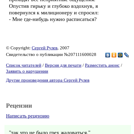
Опустив гирьку и глубоко вздохнув, я
повернулся к милиционеру и спросил:
- Мне где-нибудь нужно расписаться?
© Copyright:
Сергей Рулев
, 2007
Свидетельство о публикации №207111600028
Список читателей
/
Версия для печати
/
Разместить анонс
/
Заявить о нарушении
Другие произведения автора Сергей Рулев
Рецензии
Написать рецензию
"так что не было грех жаловаться."