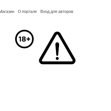
Магазин
О портале
Вход для авторов