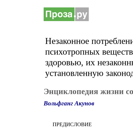
Незаконное потреблени
психотропных веществ 
здоровью, их незаконн
установленную законод
Энциклопедия жизни с
Вольфганг Акунов
ПРЕДИСЛОВИЕ