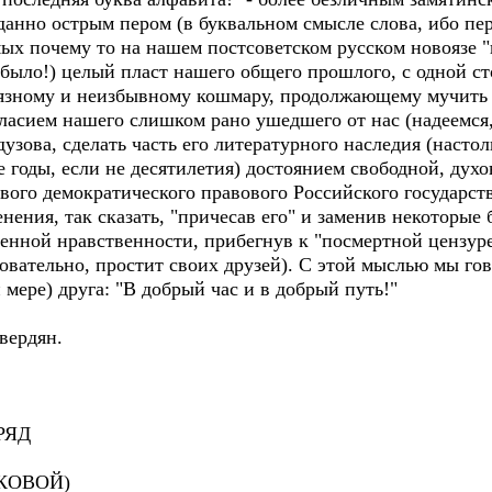
данно острым пером (в буквальном смысле слова, ибо пе
мых почему то на нашем постсоветском русском новоязе 
было!) целый пласт нашего общего прошлого, с одной ст
вязному и неизбывному кошмару, продолжающему мучить в
гласием нашего слишком рано ушедшего от нас (надеемся
зова, сделать часть его литературного наследия (настол
е годы, если не десятилетия) достоянием свободной, ду
го демократического правового Российского государств
нения, так сказать, "причесав его" и заменив некоторые 
енной нравственности, прибегнув к "посмертной цензур
повательно, простит своих друзей). С этой мыслью мы го
 мере) друга: "В добрый час и в добрый путь!"
вердян.
РЯД
КОВОЙ)