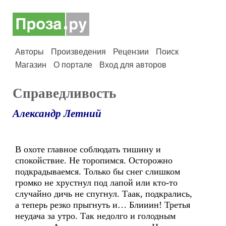
Авторы
Произведения
Рецензии
Поиск
Магазин
О портале
Вход для авторов
Справедливость
Александр Летний
В охоте главное соблюдать тишину и
спокойствие. Не торопимся. Осторожно
подкрадываемся. Только бы снег слишком
громко не хрустнул под лапой или кто-то
случайно дичь не спугнул. Таак, подкрались,
а теперь резко прыгнуть и… Блииин! Третья
неудача за утро. Так недолго и голодным