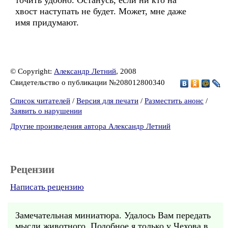
точить удобно. Останусь, если ни кто на
хвост наступать не будет. Может, мне даже
имя придумают.
© Copyright:
Александр Летний
, 2008
Свидетельство о публикации №208012800340
Список читателей
/
Версия для печати
/
Разместить анонс
/
Заявить о нарушении
Другие произведения автора Александр Летний
Рецензии
Написать рецензию
Замечательная миниатюра. Удалось Вам передать
мысли животного. Подобное я только у Чехова в