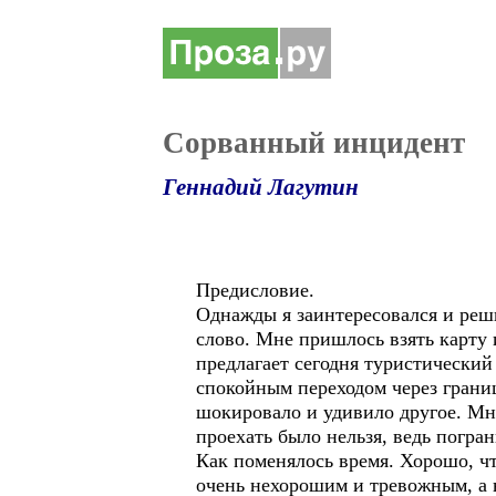
Сорванный инцидент
Геннадий Лагутин
Предисловие.
Однажды я заинтересовался и реши
слово. Мне пришлось взять карту 
предлагает сегодня туристический
спокойным переходом через грани
шокировало и удивило другое. Мно
проехать было нельзя, ведь погра
Как поменялось время. Хорошо, чт
очень нехорошим и тревожным, а 