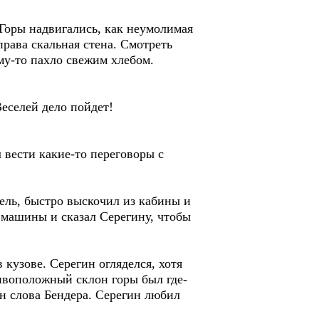
Горы надвигались, как неумолимая
права скальная стена. Смотреть
ему-то пахло свежим хлебом.
Веселей дело пойдет!
 вести какие-то переговоры с
ль, быстро выскочил из кабины и
 машины и сказал Серегину, чтобы
кузове. Серегин огляделся, хотя
ивоположный склон горы был где-
н слова Бендера. Серегин любил