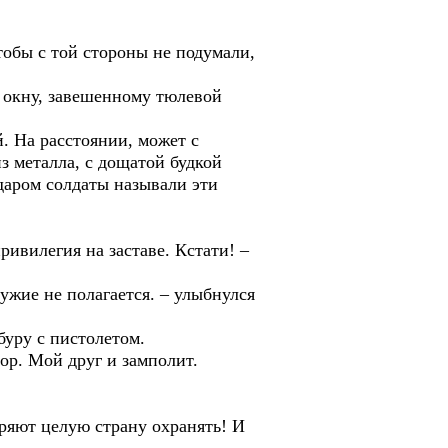
чтобы с той стороны не подумали,
к окну, завешенному тюлевой
. На расстоянии, может с
 металла, с дощатой будкой
даром солдаты называли эти
ривилегия на заставе. Кстати! –
ужие не полагается. – улыбнулся
буру с пистолетом.
ор. Мой друг и замполит.
ряют целую страну охранять! И