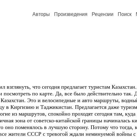
Авторы
Произведения
Рецензии
Поиск
л взглянуть, что сегодня предлагает туристам Казахстан.
и посмотреть по карте. Да, все было действительно так.
 Казахстан. Это и велосипедные и авто маршруты, водны
цу в Киргизию и Таджикистан. Предлагается даже туриз
гие из маршрутов, спокойно проходят сегодня там, куда
ничная зона от советско-китайской границы начиналась ки
о оно поменялось в лучшую сторону. Потому что тогда, к
все жители СССР с тревогой ждали неминуемой войны с