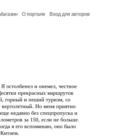
Магазин
О портале
Вход для авторов
 Я остолбенел и онемел, честное
 Десятки прекрасных маршрутов
й, горный и пеший туризм, со
м вертолетный. Но меня приятно
 еще недавно без спецпропуска и
лометров за 150, если не больше.
огда я его вспоминаю, оно было
 Китаем.