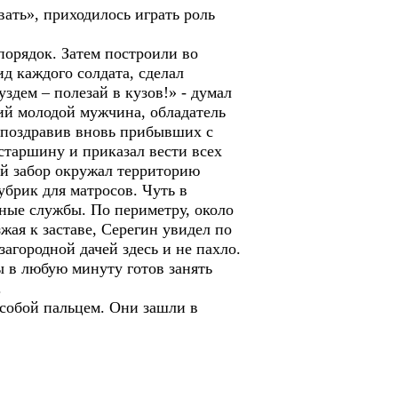
ать», приходилось играть роль
порядок. Затем построили во
д каждого солдата, сделал
здем – полезай в кузов!» - думал
ий молодой мужчина, обладатель
, поздравив вновь прибывших с
 старшину и приказал вести всех
ый забор окружал территорию
убрик для матросов. Чуть в
нные службы. По периметру, около
жая к заставе, Серегин увидел по
агородной дачей здесь и не пахло.
вы в любую минуту готов занять
.
 собой пальцем. Они зашли в