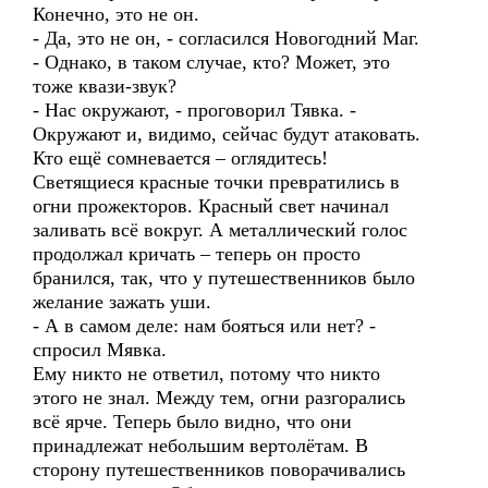
Конечно, это не он.
- Да, это не он, - согласился Новогодний Маг.
- Однако, в таком случае, кто? Может, это
тоже квази-звук?
- Нас окружают, - проговорил Тявка. -
Окружают и, видимо, сейчас будут атаковать.
Кто ещё сомневается – оглядитесь!
Светящиеся красные точки превратились в
огни прожекторов. Красный свет начинал
заливать всё вокруг. А металлический голос
продолжал кричать – теперь он просто
бранился, так, что у путешественников было
желание зажать уши.
- А в самом деле: нам бояться или нет? -
спросил Мявка.
Ему никто не ответил, потому что никто
этого не знал. Между тем, огни разгорались
всё ярче. Теперь было видно, что они
принадлежат небольшим вертолётам. В
сторону путешественников поворачивались