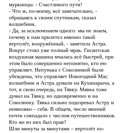
муркинцы. - Счастливого пути!
- Что ж, по-моему, всё замечательно, -
обращаясь к своим спутникам, сказал
волшебник.
- Да, за исключением одного: мы не знаем,
почему к нам прилетел именно такой
вертолёт, вооружённый, - заметила Астра.
Вокруг стоял уже полный мрак. Гигантская
воздушная машина мчалась всё быстрей, при
этом было совершенно непонятно, кто ею
управляет. Непунька с Соколинкой были
убеждены, что управляет Новогодний Маг,
волшебник и Астра думали на Кухинарыча, а
тот, в свою очередь, на Тявку. Мявка тоже
думал на Тявку, но одновременно и на
Соколинку. Тявка сильно подозревал Астру и
немножко – себя. В общем, число мнений
почти совпадало с числом путешественников.
Кто же из них был прав?
Шли минуты за минутами – вертолёт по-