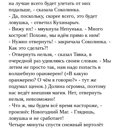
на лучше всего будет улетать от них
подальше, - сказала Соколинка.
- Да, поскольку, скорее всего, это будет
ловушка, - ответил Кухинарыч.
- Вижу их! - мяукнула Непунька. - Много
костров! Похоже, мы идём прямо к ним!
- Нужно отвернуть! - закричала Соколинка. -
Как это сделать?!
- Отвернуть нельзя, - сказал Тявка, в
очередной раз удивляясь своим словам. - Мы
летим не просто так, нам надо попасть в
волшебную оранжерею! («В какую
оранжерею? О чём я говорю?» - тут же
подумал щенок.) Долина огромна, поэтому
нас ведёт внешняя магия. Нет, отвернуть
нельзя, невозможно!
- Что ж, мы будем всё время настороже, -
произнёс Новогодний Маг. - Глядишь,
ловушка и не сработает!
Четыре минуты спустя снежный вертолёт