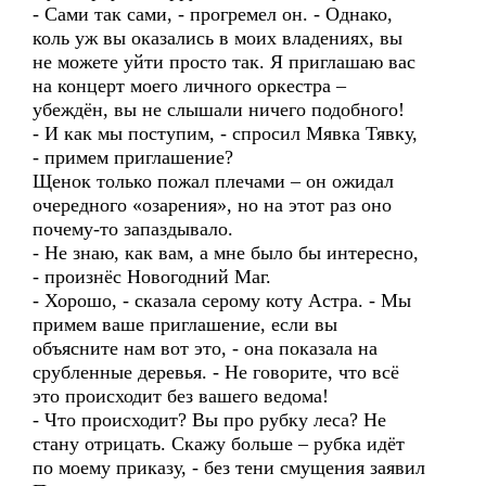
- Сами так сами, - прогремел он. - Однако,
коль уж вы оказались в моих владениях, вы
не можете уйти просто так. Я приглашаю вас
на концерт моего личного оркестра –
убеждён, вы не слышали ничего подобного!
- И как мы поступим, - спросил Мявка Тявку,
- примем приглашение?
Щенок только пожал плечами – он ожидал
очередного «озарения», но на этот раз оно
почему-то запаздывало.
- Не знаю, как вам, а мне было бы интересно,
- произнёс Новогодний Маг.
- Хорошо, - сказала серому коту Астра. - Мы
примем ваше приглашение, если вы
объясните нам вот это, - она показала на
срубленные деревья. - Не говорите, что всё
это происходит без вашего ведома!
- Что происходит? Вы про рубку леса? Не
стану отрицать. Скажу больше – рубка идёт
по моему приказу, - без тени смущения заявил