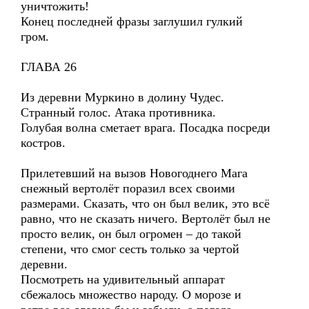
уничтожить!
Конец последней фразы заглушил гулкий
гром.
ГЛАВА 26
Из деревни Муркино в долину Чудес.
Странный голос. Атака противника.
Голубая волна сметает врага. Посадка посреди
костров.
Прилетевший на вызов Новогоднего Мага
снежный вертолёт поразил всех своими
размерами. Сказать, что он был велик, это всё
равно, что не сказать ничего. Вертолёт был не
просто велик, он был огромен – до такой
степени, что смог сесть только за чертой
деревни.
Посмотреть на удивительный аппарат
сбежалось множество народу. О морозе и