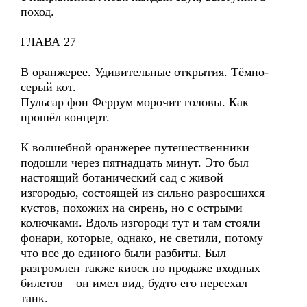
поход.
ГЛАВА 27
В оранжерее. Удивительные открытия. Тёмно-
серый кот.
Пульсар фон Феррум морочит головы. Как
прошёл концерт.
К волшебной оранжерее путешественники
подошли через пятнадцать минут. Это был
настоящий ботанический сад с живой
изгородью, состоящей из сильно разросшихся
кустов, похожих на сирень, но с острыми
колючками. Вдоль изгороди тут и там стояли
фонари, которые, однако, не светили, потому
что все до единого были разбиты. Был
разгромлен также киоск по продаже входных
билетов – он имел вид, будто его переехал
танк.