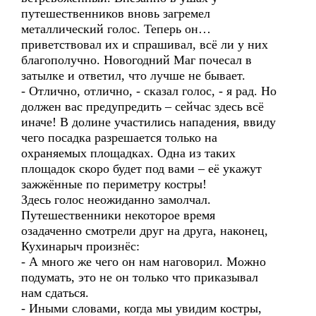
путешественников вновь загремел
металлический голос. Теперь он…
приветствовал их и спрашивал, всё ли у них
благополучно. Новогодний Маг почесал в
затылке и ответил, что лучше не бывает.
- Отлично, отлично, - сказал голос, - я рад. Но
должен вас предупредить – сейчас здесь всё
иначе! В долине участились нападения, ввиду
чего посадка разрешается только на
охраняемых площадках. Одна из таких
площадок скоро будет под вами – её укажут
зажжённые по периметру костры!
Здесь голос неожиданно замолчал.
Путешественники некоторое время
озадаченно смотрели друг на друга, наконец,
Кухинарыч произнёс:
- А много же чего он нам наговорил. Можно
подумать, это не он только что приказывал
нам сдаться.
- Иными словами, когда мы увидим костры,