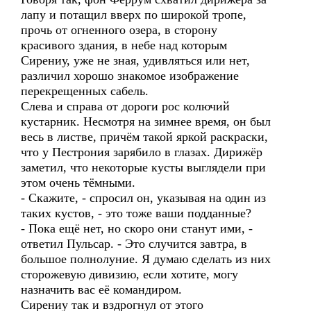
лапу и потащил вверх по широкой тропе,
прочь от огненного озера, в сторону
красивого здания, в небе над которым
Сирениу, уже не зная, удивляться или нет,
различил хорошо знакомое изображение
перекрещенных сабель.
Слева и справа от дороги рос колючий
кустарник. Несмотря на зимнее время, он был
весь в листве, причём такой яркой раскраски,
что у Пестрония зарябило в глазах. Дирижёр
заметил, что некоторые кусты выглядели при
этом очень тёмными.
- Скажите, - спросил он, указывая на один из
таких кустов, - это тоже ваши подданные?
- Пока ещё нет, но скоро они станут ими, -
ответил Пульсар. - Это случится завтра, в
большое полнолуние. Я думаю сделать из них
сторожевую дивизию, если хотите, могу
назначить вас её командиром.
Сирениу так и вздрогнул от этого