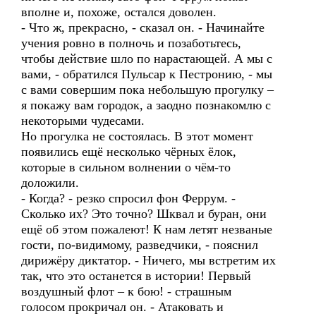
вполне и, похоже, остался доволен.
- Что ж, прекрасно, - сказал он. - Начинайте
учения ровно в полночь и позаботьтесь,
чтобы действие шло по нарастающей. А мы с
вами, - обратился Пульсар к Пестронию, - мы
с вами совершим пока небольшую прогулку –
я покажу вам городок, а заодно познакомлю с
некоторыми чудесами.
Но прогулка не состоялась. В этот момент
появились ещё несколько чёрных ёлок,
которые в сильном волнении о чём-то
доложили.
- Когда? - резко спросил фон Феррум. -
Сколько их? Это точно? Шквал и буран, они
ещё об этом пожалеют! К нам летят незваные
гости, по-видимому, разведчики, - пояснил
дирижёру диктатор. - Ничего, мы встретим их
так, что это останется в истории! Первый
воздушный флот – к бою! - страшным
голосом прокричал он. - Атаковать и