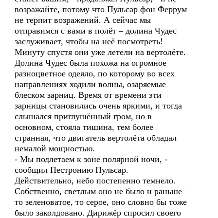
возражайте, потому что Пульсар фон Феррум
не терпит возражений. А сейчас мы
отправимся с вами в полёт – долина Чудес
заслуживает, чтобы на неё посмотреть!
Минуту спустя они уже летели на вертолёте.
Долина Чудес была похожа на огромное
разноцветное одеяло, по которому во всех
направлениях ходили волны, озаряемые
блеском зарниц. Время от времени эти
зарницы становились очень яркими, и тогда
слышался приглушённый гром, но в
основном, стояла тишина, тем более
странная, что двигатель вертолёта обладал
немалой мощностью.
- Мы подлетаем к зоне полярной ночи, -
сообщил Пестронию Пульсар.
Действительно, небо постепенно темнело.
Собственно, светлым оно не было и раньше –
то зеленоватое, то серое, оно словно бы тоже
было заколдовано. Дирижёр спросил своего