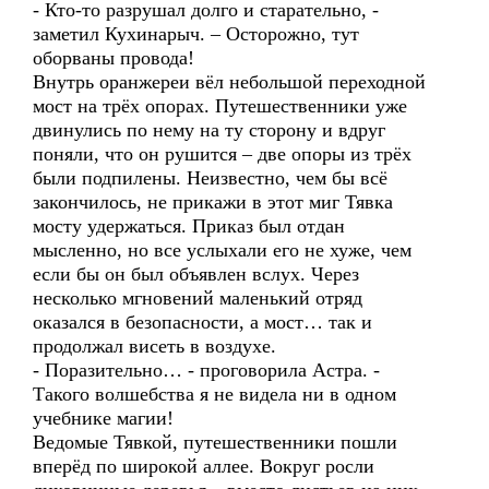
- Кто-то разрушал долго и старательно, -
заметил Кухинарыч. – Осторожно, тут
оборваны провода!
Внутрь оранжереи вёл небольшой переходной
мост на трёх опорах. Путешественники уже
двинулись по нему на ту сторону и вдруг
поняли, что он рушится – две опоры из трёх
были подпилены. Неизвестно, чем бы всё
закончилось, не прикажи в этот миг Тявка
мосту удержаться. Приказ был отдан
мысленно, но все услыхали его не хуже, чем
если бы он был объявлен вслух. Через
несколько мгновений маленький отряд
оказался в безопасности, а мост… так и
продолжал висеть в воздухе.
- Поразительно… - проговорила Астра. -
Такого волшебства я не видела ни в одном
учебнике магии!
Ведомые Тявкой, путешественники пошли
вперёд по широкой аллее. Вокруг росли