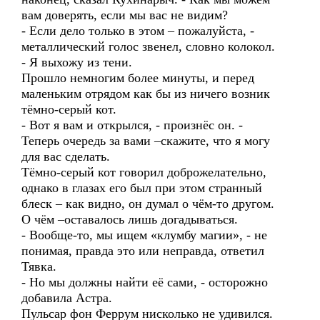
вам доверять, если мы вас не видим?
- Если дело только в этом – пожалуйста, -
металлический голос звенел, словно колокол.
- Я выхожу из тени.
Прошло немногим более минуты, и перед
маленьким отрядом как бы из ничего возник
тёмно-серый кот.
- Вот я вам и открылся, - произнёс он. -
Теперь очередь за вами –скажите, что я могу
для вас сделать.
Тёмно-серый кот говорил доброжелательно,
однако в глазах его был при этом странный
блеск – как видно, он думал о чём-то другом.
О чём –оставалось лишь догадываться.
- Вообще-то, мы ищем «клумбу магии», - не
понимая, правда это или неправда, ответил
Тявка.
- Но мы должны найти её сами, - осторожно
добавила Астра.
Пульсар фон Феррум нисколько не удивился.