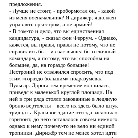
предложения.
- Лучше не стоит, - пробормотал он, - какой
из меня военачальник? Я дирижёр, я должен
управлять оркестром, а не армией!
- В том-то и дело, что вы единственная
кандидатура, - сказал фон Феррум. - Однако,
кажется, вы правы, правы не потому, что не
справились бы – из вас вышел бы отличный
командарм, а потому, что вы способны на
большее, да, на гораздо большее!
Пестроний не отважился спросить, что под
этим «гораздо большим» подразумевал
Пульсар. Дорога тем временем кончилась,
приведя к маленькой круглой площади. На
ней в три ряда стояли закованные в ледяную
броню вертолёты – всего их здесь было штук
тридцать. Красивое здание отсюда заслоняло
горизонт, до него оставалось совсем немного,
однако к нему почему-то не вело ни единой
тропинки. Дирижёр тем не менее хотел идти