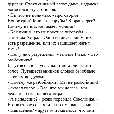
деревья. Стоял сильный запах дыма, издалека
доносился стук топоров.
- Ничего не понимаю, - проговорил
Новогодний Маг. - Лесорубы? В оранжерее?
Почему на них не падает молния?
- Как видно, это не простые лесорубы, -
заметила Астра. - Одно из двух: или у них
есть разрешение, или их защищает магия
тьмы!
- Нет у них разрешения, - заявил Тявка. - Это
разбойники!
И тут все снова услышали металлический
голос! Путешественников словно бы обдало
горячим воздухом:
- Почему же разбойники? Мы не разбойники!
- сказал голос. - Всё, что мы делаем, мы
делаем во имя нашего мира!
- А нападение? - резко перебила Соколинка. -
Его вы тоже совершили во имя вашего мира?
- Нападение? - друзьям показалось, что они