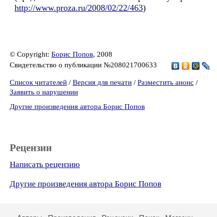
http://www.proza.ru/2008/02/22/463
)
© Copyright:
Борис Попов
, 2008
Свидетельство о публикации №208021700633
Список читателей
/
Версия для печати
/
Разместить анонс
/
Заявить о нарушении
Другие произведения автора Борис Попов
Рецензии
Написать рецензию
Другие произведения автора Борис Попов