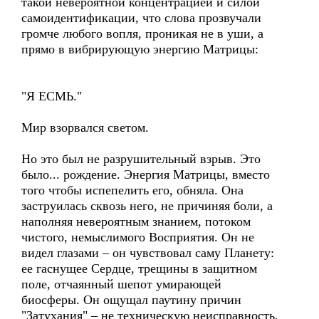
такой невероятной концентрацией и силой
самоидентификации, что слова прозвучали
громче любого вопля, проникая не в уши, а
прямо в вибрирующую энергию Матрицы:
"Я ЕСМЬ."
Мир взорвался светом.
Но это был не разрушительный взрыв. Это
было... рождение. Энергия Матрицы, вместо
того чтобы испепелить его, обняла. Она
заструилась сквозь него, не причиняя боли, а
наполняя невероятным знанием, потоком
чистого, немыслимого Восприятия. Он не
видел глазами – он чувствовал саму Планету:
ее гаснущее Сердце, трещины в защитном
поле, отчаянный шепот умирающей
биосферы. Он ощущал паутину причин
"Затухания" – не техническую неисправность,