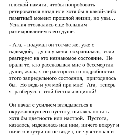
плоской памяти, чтобы попробовать
ретироваться назад или хотя бы в какой-либо
памятный момент прошлой жизни, но увы…
Усилия отозвались еще большим
разочарованием в его душе.
- Ага, - подумал он тотчас же, уже с
надеждой, душа у меня сохранилась, если
реагирует на это незнакомое состояние. Не
врали те, кто рассказывал мне о бессмертии
души, жаль, я не расспросил о подробностях
этого запредельного состояния, пригодилось
бы. Но ведь и ум мой при мне! Ага, теперь
я разберусь с этой бестолковщиной!
Он начал с усилием вглядываться в
окружающую его пустоту, пытаясь понять
хотя бы цветность или настрой. Пустота,
казалось, издевалась над ним, ничего вокруг и
ничего внутри он не видел, не чувствовал и