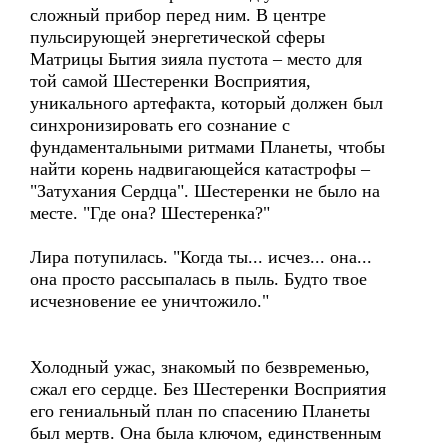
сложный прибор перед ним. В центре
пульсирующей энергетической сферы
Матрицы Бытия зияла пустота – место для
той самой Шестеренки Восприятия,
уникального артефакта, который должен был
синхронизировать его сознание с
фундаментальными ритмами Планеты, чтобы
найти корень надвигающейся катастрофы –
"Затухания Сердца". Шестеренки не было на
месте. "Где она? Шестеренка?"
Лира потупилась. "Когда ты... исчез... она...
она просто рассыпалась в пыль. Будто твое
исчезновение ее уничтожило."
Холодный ужас, знакомый по безвременью,
сжал его сердце. Без Шестеренки Восприятия
его гениальный план по спасению Планеты
был мертв. Она была ключом, единственным