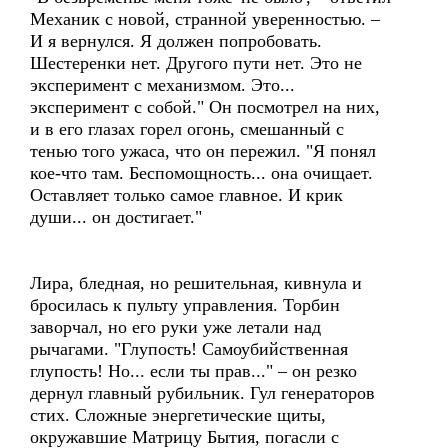
Механик с новой, странной уверенностью. –
И я вернулся. Я должен попробовать.
Шестеренки нет. Другого пути нет. Это не
эксперимент с механизмом. Это...
эксперимент с собой." Он посмотрел на них,
и в его глазах горел огонь, смешанный с
тенью того ужаса, что он пережил. "Я понял
кое-что там. Беспомощность... она очищает.
Оставляет только самое главное. И крик
души... он достигает."
Лира, бледная, но решительная, кивнула и
бросилась к пульту управления. Торбин
заворчал, но его руки уже летали над
рычагами. "Глупость! Самоубийственная
глупость! Но... если ты прав..." – он резко
дернул главный рубильник. Гул генераторов
стих. Сложные энергетические щиты,
окружавшие Матрицу Бытия, погасли с