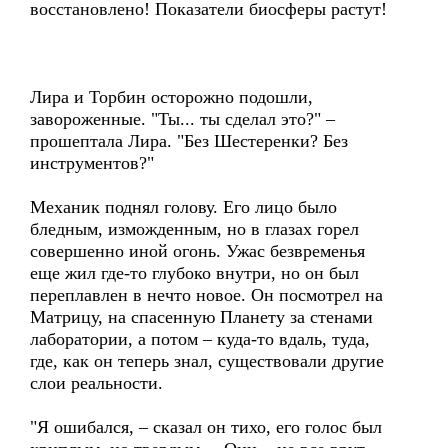
восстановлено! Показатели биосферы растут!
Лира и Торбин осторожно подошли,
завороженные. "Ты... ты сделал это?" –
прошептала Лира. "Без Шестеренки? Без
инструментов?"
Механик поднял голову. Его лицо было
бледным, изможденным, но в глазах горел
совершенно иной огонь. Ужас безвременья
еще жил где-то глубоко внутри, но он был
переплавлен в нечто новое. Он посмотрел на
Матрицу, на спасенную Планету за стенами
лаборатории, а потом – куда-то вдаль, туда,
где, как он теперь знал, существовали другие
слои реальности.
"Я ошибался, – сказал он тихо, его голос был