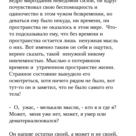
ведро мироздания неведомой силой, он вдруг
почувствовал свою беспомощность и
одиночество в этом чужом безвремении, но
деваться ему было некуда, ни времени, ни
пространства не оказалось в этом мире. Что-
то подсказывало ему, что без времени и
пространства остается лишь ненужная мысль
о них. Вот именно таким он себя и ощутил,
вернее сказать, такой ненужной никому
никчемностью. Мыслью о потерянном
времени и утраченном пространстве жизни.
Странное состояние вынудило его
осмотреться, хотя ничего рядом не было, вот
тут-то он и заметил, что не было самого его
тела!
- О, ужас, - мелькали мысли, - кто я и где я?
Может, меня уже нет, может, я умер или
дематериализовался?
Он напряг остатки своей, а может и не своей,