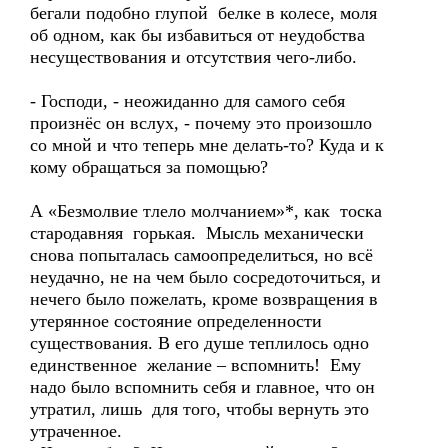
бегали подобно глупой белке в колесе, моля
об одном, как бы избавиться от неудобства
несуществования и отсутствия чего-либо.
- Господи, - неожиданно для самого себя
произнёс он вслух, - почему это произошло
со мной и что теперь мне делать-то? Куда и к
кому обращаться за помощью?
А «Безмолвие тлело молчанием»*, как тоска
стародавняя горькая. Мысль механически
снова попыталась самоопределиться, но всё
неудачно, не на чем было сосредоточиться, и
нечего было пожелать, кроме возвращения в
утерянное состояние определенности
существования. В его душе теплилось одно
единственное желание – вспомнить! Ему
надо было вспомнить себя и главное, что он
утратил, лишь для того, чтобы вернуть это
утраченное.