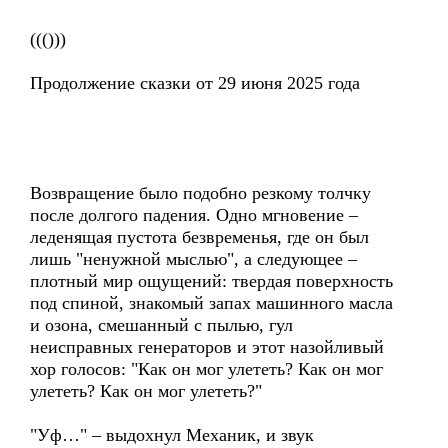
((()))
Продолжение сказки от 29 июня 2025 года
Возвращение было подобно резкому толчку
после долгого падения. Одно мгновение –
леденящая пустота безвременья, где он был
лишь "ненужной мыслью", а следующее –
плотный мир ощущений: твердая поверхность
под спиной, знакомый запах машинного масла
и озона, смешанный с пылью, гул
неисправных генераторов и этот назойливый
хор голосов: "Как он мог улететь? Как он мог
улететь? Как он мог улететь?"
"Уф…" – выдохнул Механик, и звук