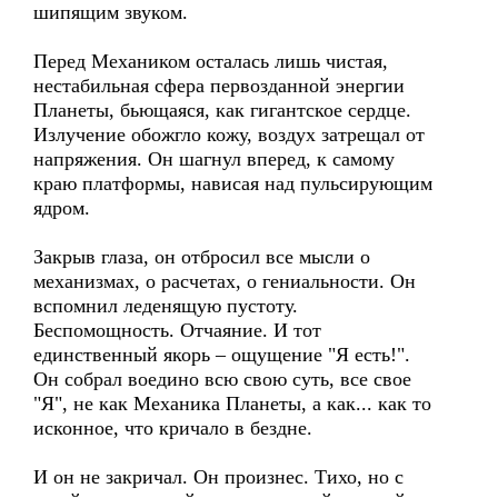
шипящим звуком.
Перед Механиком осталась лишь чистая,
нестабильная сфера первозданной энергии
Планеты, бьющаяся, как гигантское сердце.
Излучение обожгло кожу, воздух затрещал от
напряжения. Он шагнул вперед, к самому
краю платформы, нависая над пульсирующим
ядром.
Закрыв глаза, он отбросил все мысли о
механизмах, о расчетах, о гениальности. Он
вспомнил леденящую пустоту.
Беспомощность. Отчаяние. И тот
единственный якорь – ощущение "Я есть!".
Он собрал воедино всю свою суть, все свое
"Я", не как Механика Планеты, а как... как то
исконное, что кричало в бездне.
И он не закричал. Он произнес. Тихо, но с