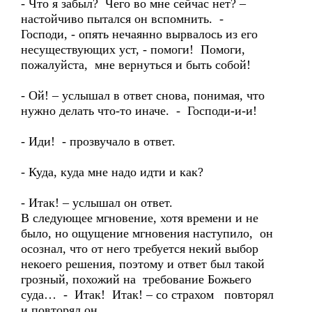
- Что я забыл? Чего во мне сейчас нет? –
настойчиво пытался он вспомнить. -
Господи, - опять нечаянно вырвалось из его
несуществующих уст, - помоги! Помоги,
пожалуйста, мне вернуться и быть собой!
- Ой! – услышал в ответ снова, понимая, что
нужно делать что-то иначе. - Господи-и-и!
- Иди! - прозвучало в ответ.
- Куда, куда мне надо идти и как?
- Итак! – услышал он ответ.
В следующее мгновение, хотя времени и не
было, но ощущение мгновения наступило, он
осознал, что от него требуется некий выбор
некоего решения, поэтому и ответ был такой
грозный, похожий на требование Божьего
суда… - Итак! Итак! – со страхом повторял
и повторял он…