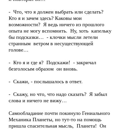
- Что, что я должен выбрать или сделать?
Кто я и зачем здесь? Каковы мои
возможности? Я ведь ничего из прошлого
опыта не могу вспомнить. Ну, хоть капельку
бы подсказки… - клочки мысли летели
странным ветром в несуществующей
голове…
- Кто я и где я? Подскажи! - закричал
безголосым образом он вновь.
- Скажи, - послышалось в ответ.
- Скажу, но что, что надо сказать? Я забыл
слова и ничего не вижу…
Самообладание почти покинуло Гениального
Механика Планеты, но тут-то на помощь
пришла спасительная мысль, Планета! Он