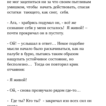
не мог зацепиться ни за что своим пытливым
умишком, чтобы начать действовать, спасая
остатки тающего, как снег, себя.
- Ага, - храбрясь подумал он, - всё же
сознание себя у меня осталось! Я живой! –
почти прокричал он в пустоту.
- Ой! – услышал в ответ… Некое подобие
мысли начало было раскачиваться, как на
палубе в бурю, пытаясь таким образом
нащупать устойчивое состояние, но
бесполезно… Тогда он повторил крик
отчаяния:
- Я живой!
- Ой, - снова прозвучало рядом где-то…
- Где ты? Кто ты? - закричал изо всех сил он
снова.