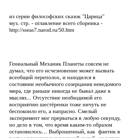
из серии философских сказок "Царица"
муз. стр. - оглавление всего сборника -
http://sseas7.narod.ru/50.htm
Гениальный Механик Планеты совсем не
думал, что его исчезновение может вызвать
всеобщий переполох, и находился в
состоянии необычного созерцания неведомого
мира, где раньше никогда не бывал даже в
мыслях... Отсутствие необходимой его
восприятию шестёренки тоже ничуть не
беспокоило его, а напрасно. Смелый
эксперимент мог прерваться в любую секунду,
но дело в том, что время каким-то образом
остановилось… Выброшенный, как фантик в