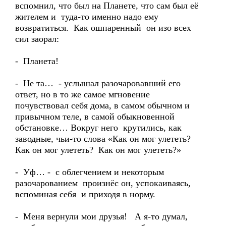
вспомнил, что был на Планете, что сам был её
жителем и туда-то именно надо ему
возвратиться. Как ошпаренный он изо всех
сил заорал:
- Планета!
- Не та… - услышал разочаровавший его
ответ, но в то же самое мгновение
почувствовал себя дома, в самом обычном и
привычном теле, в самой обыкновенной
обстановке… Вокруг него крутились, как
заводные, чьи-то слова «Как он мог улететь?
Как он мог улететь? Как он мог улететь?»
- Уф… - с облегчением и некоторым
разочарованием произнёс он, успокаиваясь,
вспоминая себя и приходя в норму.
- Меня вернули мои друзья! А я-то думал,