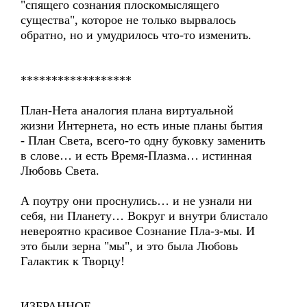
"спящего сознания плоскомыслящего
существа", которое не только вырвалось
обратно, но и умудрилось что-то изменить.
******************
План-Нета аналогия плана виртуальной
жизни Интернета, но есть иные планы бытия
- План Света, всего-то одну буковку заменить
в слове… и есть Время-Плазма… истинная
Любовь Света.
А поутру они проснулись… и не узнали ни
себя, ни Планету… Вокруг и внутри блистало
невероятно красивое Сознание Пла-з-мы. И
это были зерна "мы", и это была Любовь
Галактик к Творцу!
ИЗБРАННОЕ