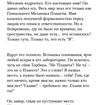
Механик вздрогнул. Его настоящее имя? Он
давно забыл его. Весь мир знал его только как
Гениального Механика Планеты. Имя
казалось ненужной формальностью перед
лицом его гения и ответственности. Но в
безвременье, где не было ни времени, ни
пространства, ни даже тела... что оставалось?
Только суть. Только то, что есть "Я".
Вдруг его осенило. Вспышка понимания, ярче
любой искры в его лаборатории. Он вскочил,
чуть не сбив Торбина. "Не 'Планета'! 'Не та' –
это не о Планете! Это о слове! Я назвал
место, а нужно было назвать... себя! Там, где
нет ничего, кроме мысли, важно только кто
мыслит! 'Скажи!' – требовало эхо. Скажи кто
ты!"
Он замер, глядя на пустующее место