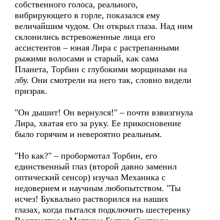
собственного голоса, реального,
вибрирующего в горле, показался ему
величайшим чудом. Он открыл глаза. Над ним
склонились встревоженные лица его
ассистентов – юная Лира с растрепанными
рыжими волосами и старый, как сама
Планета, Торбин с глубокими морщинами на
лбу. Они смотрели на него так, словно видели
призрак.
"Он дышит! Он вернулся!" – почти взвизгнула
Лира, хватая его за руку. Ее прикосновение
было горячим и невероятно реальным.
"Но как?" – пробормотал Торбин, его
единственный глаз (второй давно заменил
оптический сенсор) изучал Механика с
недоверием и научным любопытством. "Ты
исчез! Буквально растворился на наших
глазах, когда пытался подключить шестеренку