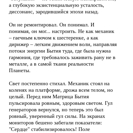
а глубокую экзистенциальную усталость,
диссонанс, зародившийся эпохи назад.
Он не ремонтировал. Он понимал. И
понимая, он мог... настроить. Не как механик
– гаечным ключом к шестеренке, а как
дирижер – легким движением воли, направляя
потоки энергии Бытия туда, где была нужна
гармония, где требовалось заживить рану не в
металле, а в самой ткани реальности
Планеты.
Свет постепенно стихал. Механик стоял на
коленях на платформе, дрожа всем телом, но
целый. Перед ним Матрица Бытия
пульсировала ровным, здоровым светом. Гул
генераторов вернулся, но теперь это был
ровный, уверенный гул силы. На экранах
мониторов бешено забегали показатели:
"Сердце" стабилизировалось! Поле