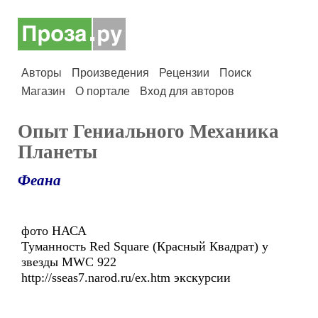
Авторы
Произведения
Рецензии
Поиск
Магазин
О портале
Вход для авторов
Опыт Гениального Механика
Планеты
Феана
фото НАСА
Туманность Red Square (Красный Квадрат) у
звезды MWC 922
http://sseas7.narod.ru/ex.htm экскурсии