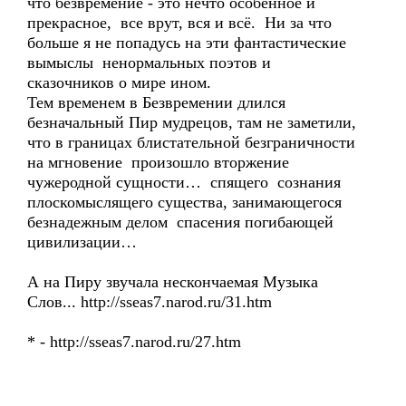
что безвремение - это нечто особенное и
прекрасное, все врут, вся и всё. Ни за что
больше я не попадусь на эти фантастические
вымыслы ненормальных поэтов и
сказочников о мире ином.
Тем временем в Безвремении длился
безначальный Пир мудрецов, там не заметили,
что в границах блистательной безграничности
на мгновение произошло вторжение
чужеродной сущности… спящего сознания
плоскомыслящего существа, занимающегося
безнадежным делом спасения погибающей
цивилизации…
А на Пиру звучала нескончаемая Музыка
Слов... http://sseas7.narod.ru/31.htm
* - http://sseas7.narod.ru/27.htm