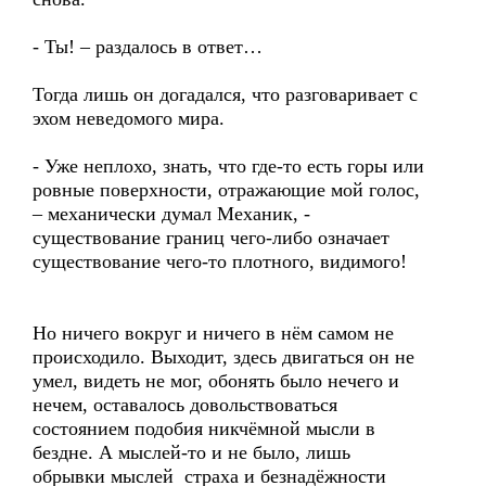
- Ты! – раздалось в ответ…
Тогда лишь он догадался, что разговаривает с
эхом неведомого мира.
- Уже неплохо, знать, что где-то есть горы или
ровные поверхности, отражающие мой голос,
– механически думал Механик, -
существование границ чего-либо означает
существование чего-то плотного, видимого!
Но ничего вокруг и ничего в нём самом не
происходило. Выходит, здесь двигаться он не
умел, видеть не мог, обонять было нечего и
нечем, оставалось довольствоваться
состоянием подобия никчёмной мысли в
бездне. А мыслей-то и не было, лишь
обрывки мыслей страха и безнадёжности