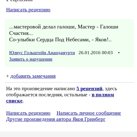
Написать рецензию
...мастеровой делал галоши, Мастер - Галоши
Счастия...
Со-улыбки Сердца Под Небесами, - Яков!..
Юлиус Гольштейн Анандамурти
26.01.2016 00:03
•
Заявить о нарушении
+
добавить замечания
На это произведение написано
5 рецензий
, здесь
отображается последняя, остальные -
в полном
списке
.
Написать рецензию
Написать личное сообщение
Другие произведения автора Яков Гринберг