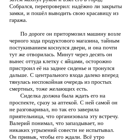
Собрался, перепроверил: надёжно ли закрыты
замки, и пошёл выводить свою красавицу из
гаража.
По дороге он притормозил машину возле
черного хода продуктового магазина, тайным
постукиванием коснулся двери, и она почти
тут же отворилась. Минут через десять он
вынес оттуда клетку с яйцами, осторожно
пристроил её на заднее сиденье и тронулся
дальше. С центрального входа далеко вперед
тянулась неспокойная очередь из простых
смертных, тоже желающих есть.
Сиделка должна была ждать его на
проспекте, сразу за аптекой. С ней самой он
не разговаривал, но так его заверила
приятельница, что организовала эту встречу.
Валерий понимал, что запаздывает, но
никаких угрызений совести не испытывал.
Он привык, чтобы его ждали. Всё утро