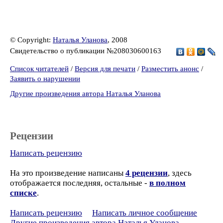
© Copyright:
Наталья Уланова
, 2008
Свидетельство о публикации №208030600163
Список читателей
/
Версия для печати
/
Разместить анонс
/
Заявить о нарушении
Другие произведения автора Наталья Уланова
Рецензии
Написать рецензию
На это произведение написаны
4 рецензии
, здесь
отображается последняя, остальные -
в полном
списке
.
Написать рецензию
Написать личное сообщение
Другие произведения автора Наталья Уланова