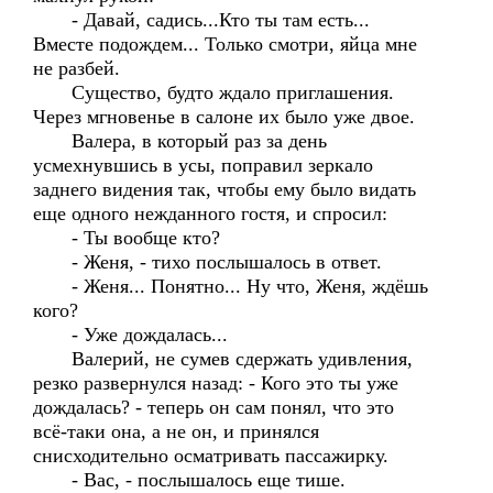
- Давай, садись...Кто ты там есть...
Вместе подождем... Только смотри, яйца мне
не разбей.
Существо, будто ждало приглашения.
Через мгновенье в салоне их было уже двое.
Валера, в который раз за день
усмехнувшись в усы, поправил зеркало
заднего видения так, чтобы ему было видать
еще одного нежданного гостя, и спросил:
- Ты вообще кто?
- Женя, - тихо послышалось в ответ.
- Женя... Понятно... Ну что, Женя, ждёшь
кого?
- Уже дождалась...
Валерий, не сумев сдержать удивления,
резко развернулся назад: - Кого это ты уже
дождалась? - теперь он сам понял, что это
всё-таки она, а не он, и принялся
снисходительно осматривать пассажирку.
- Вас, - послышалось еще тише.