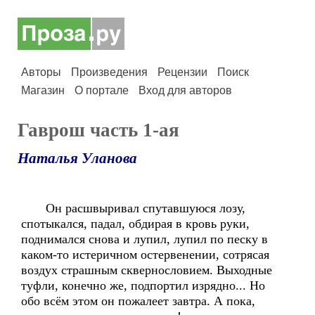
Авторы
Произведения
Рецензии
Поиск
Магазин
О портале
Вход для авторов
Гаврош часть 1-ая
Наталья Уланова
Он расшвыривал спутавшуюся лозу,
спотыкался, падал, обдирая в кровь руки,
поднимался снова и лупил, лупил по песку в
каком-то истеричном остервенении, сотрясая
воздух страшным сквернословием. Выходные
туфли, конечно же, подпортил изрядно... Но
обо всём этом он пожалеет завтра. А пока,