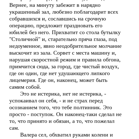
Вернее, на минуту забежит в нарядно
украшенный зал, любезно поблагодарит всех
собравшихся и, сославшись на срочную
операцию, предложит праздновать его
юбилей без него. Прихватит со стола бутылку
"Столичной" и, старательно пряча глаза, под
недоуменное, явно неодобрительное молчание
выскочит из зала. Сорвет с места машину и,
нарушая скоростной режим и правила обгона,
примчится сюда, за город, где чистый воздух,
где он один, где нет удушающего липкого
лицемерия. Где он, наконец, может быть
самим собой.
Это не истерика, нет не истерика, -
успокаивал он себя, - и не страх перед
осознанием того, что тебе полтинник. Это
просто - поступок. Он наконец-таки сделал не
то, что принято и обязан, а то, что пожелал
сам.
Валера сел, обхватил руками колени и