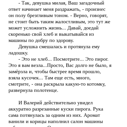
- Так, девушка милая, Ваш загадочный
ответ начинает меня раздражать, - произнес
он полу брезгливым тоном. - Верно, говорят,
не стоит быть таким жалостливым, это тут же
может усложнить жизнь... Давай, доедай
скоренько свой хлеб и выкатывайся из
машины по добру по здорову.
Девушка смешалась и протянула ему
ладошку.
- Это не хлеб... Посмотрите... Это пирог.
Это я вам везла...Просто, Вас долго не было, я
замёрзла и, чтобы быстрее время прошло,
взяла кусочек... Там еще есть, много,
смотрите, - она раскрыла какую-то котомку,
развернула полотенце.
И Валерий действительно увидел
аккуратно разрезанные куски пирога. Рука
сама потянулась за одним из них. Аромат
ванили и корицы наполнил салон машины