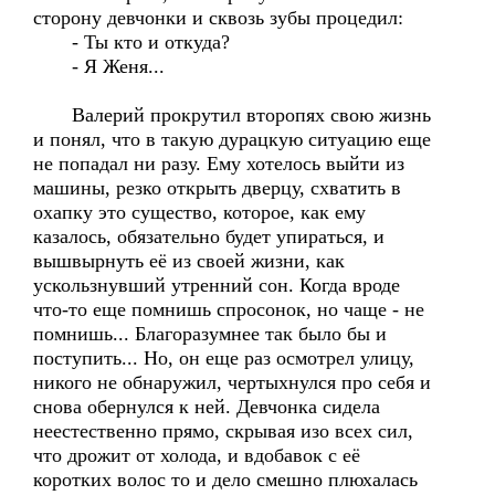
сторону девчонки и сквозь зубы процедил:
- Ты кто и откуда?
- Я Женя...
Валерий прокрутил второпях свою жизнь
и понял, что в такую дурацкую ситуацию еще
не попадал ни разу. Ему хотелось выйти из
машины, резко открыть дверцу, схватить в
охапку это существо, которое, как ему
казалось, обязательно будет упираться, и
вышвырнуть её из своей жизни, как
ускользнувший утренний сон. Когда вроде
что-то еще помнишь спросонок, но чаще - не
помнишь... Благоразумнее так было бы и
поступить... Но, он еще раз осмотрел улицу,
никого не обнаружил, чертыхнулся про себя и
снова обернулся к ней. Девчонка сидела
неестественно прямо, скрывая изо всех сил,
что дрожит от холода, и вдобавок с её
коротких волос то и дело смешно плюхалась