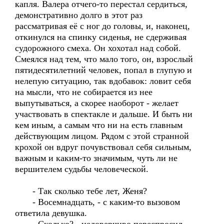
капля. Валера отчего-то перестал сердиться,
демонстративно долго в этот раз
рассматривая её с ног до головы, и, наконец,
откинулся на спинку сиденья, не сдерживая
судорожного смеха. Он хохотал над собой.
Смеялся над тем, что мало того, он, взрослый
пятидесятилетний человек, попал в глупую и
нелепую ситуацию, так вдобавок: ловит себя
на мысли, что не собирается из нее
выпутываться, а скорее наоборот - желает
участвовать в спектакле и дальше. И быть ни
кем иным, а самым что ни на есть главным
действующим лицом. Рядом с этой странной
крохой он вдруг почувствовал себя сильным,
важным и каким-то значимым, чуть ли не
вершителем судьбы человеческой.
- Так сколько тебе лет, Женя?
- Восемнадцать, - с каким-то вызовом
ответила девушка.