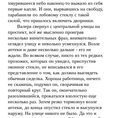
хмурившееся небо наконец-то выжало из себя
первые капли. И они, вырвавшись на свободу,
тарабанили по лобовому стеклу с такой
силой, что пришлось включить дворники.
Валера свернул с центральной улицы на
проспект, всё же мысленно проиграв
несколько винительных фраз, внимательно
оглядел улицу и невольно усмехнулся. Возле
аптеки и даже несколько дальше - его не
ждали. Во всяком случае, никто из тех редких
прохожих, которых он увидел, приспустив
оконное стекло, не вписывался в его
представление о том, как должна выглядеть
обычная сиделка. Хороша работница, ничего
не скажешь, подумал он, сворачивая на
повторный круг. Так он, окончательно
разозлившийся, прокатался вхолостую еще
несколько раз. Затем резко тормознул возле
аптеки, до конца опустил стекло и высунулся
наружу. На улице никого не было. Да это и