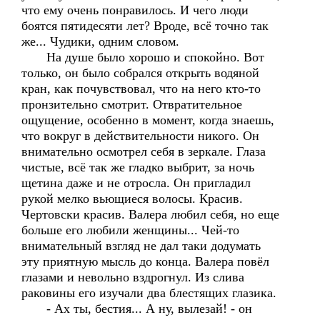
что ему очень понравилось. И чего люди
боятся пятидесяти лет? Вроде, всё точно так
же... Чудики, одним словом.
На душе было хорошо и спокойно. Вот
только, он было собрался открыть водяной
кран, как почувствовал, что на него кто-то
пронзительно смотрит. Отвратительное
ощущение, особенно в момент, когда знаешь,
что вокруг в действительности никого. Он
внимательно осмотрел себя в зеркале. Глаза
чистые, всё так же гладко выбрит, за ночь
щетина даже и не отросла. Он пригладил
рукой мелко вьющиеся волосы. Красив.
Чертовски красив. Валера любил себя, но еще
больше его любили женщины... Чей-то
внимательный взгляд не дал таки додумать
эту приятную мысль до конца. Валера повёл
глазами и невольно вздрогнул. Из слива
раковины его изучали два блестящих глазика.
- Ах ты, бестия... А ну, вылезай! - он