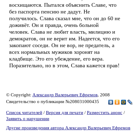
восхищаются. Пытался объяснить Славе, что
без паспорта пенсию не дадут. Не
получилось. Слава сказал мне, что он до 60 не
доживёт. Он и правда, очень больной
человек. Слава не любит власть, милицию и
демократов, он не верит им. Надеется, что его
закопают соседи. Он не вор, не предатель, а
всех нормальных мужиков хоронят на
кладбище. Это его убеждение, его вера.
Поразительно, но в этом, Слава кажется прав!
© Copyright:
Александр Валерьевич Ефремов
, 2008
Свидетельство о публикации №208031000435
Список читателей
/
Версия для печати
/
Разместить анонс
/
Заявить о нарушении
Другие произведения автора Александр Валерьевич Ефремов