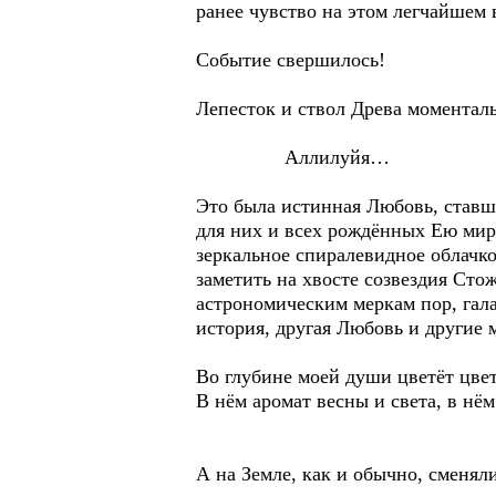
ранее чувство на этом легчайшем 
Событие свершилось!
Лепесток и ствол Древа моментал
Аллилуйя…
Это была истинная Любовь, став
для них и всех рождённых Ею мир
зеркальное спиралевидное облачко
заметить на хвосте созвездия Ст
астрономическим меркам пор, гал
история, другая Любовь и другие 
Во глубине моей души цветёт цвет
В нём аромат весны и света, в нём
А на Земле, как и обычно, сменял