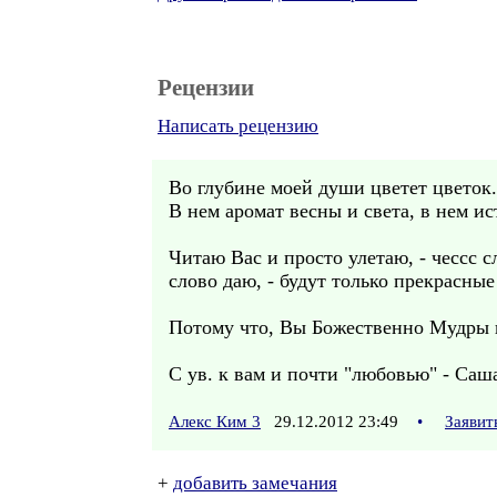
Рецензии
Написать рецензию
Во глубине моей души цветет цветок.
В нем аромат весны и света, в нем ис
Читаю Вас и просто улетаю, - чессс с
слово даю, - будут только прекрасные
Потому что, Вы Божественно Мудры и
С ув. к вам и почти "любовью" - Саш
Алекс Ким 3
29.12.2012 23:49
•
Заявит
+
добавить замечания