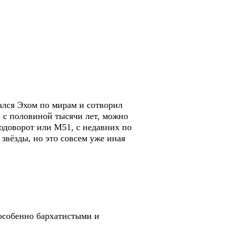
ался Эхом по мирам и сотворил
е с половиной тысячи лет, можно
одоворот или М51, с недавних по
звёзды, но это совсем уже иная
 особенно бархатистыми и