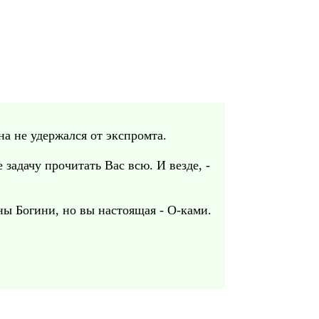
на не удержался от экспромта.
 задачу прочитать Вас всю. И везде, -
ы Богини, но вы настоящая - О-ками.