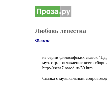
Любовь лепестка
Феана
из серии философских сказок "Ца
муз. стр. - оглавление всего сборн
http://sseas7.narod.ru/50.htm
Сказка с музыкальным сопровожде