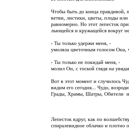
Чтобы быть до конца правдивой, п
ветви, листики, цветы, плоды или
равномерно. Но этот лепесток пр
льющейся и кружащейся вокруг не
- Ты только удержи меня, -
умоляла цветочным голосом Она, 
- Ты только не покидай меня, -
молил Он, с тоской глядя на увя
Вот в этот момент и случилось Ч
видим его сегодня... Чудо, возр
Грады, Храмы, Шатры, Обители 
Лепесток вдруг, как по волшебств
спиралевидное облачко и плотно о