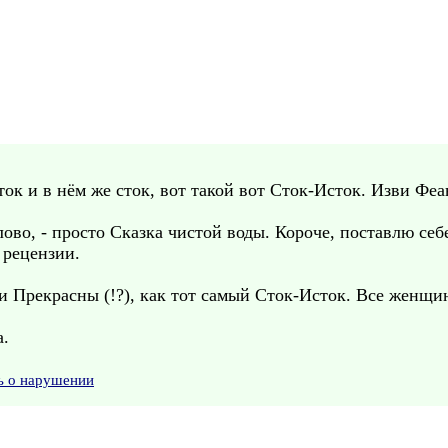
ток и в нём же сток, вот такой вот Сток-Исток. Изви Феа
лово, - просто Сказка чистой воды. Короче, поставлю себе
 рецензии.
 Прекрасны (!?), как тот самый Сток-Исток. Все женщин
а.
ь о нарушении