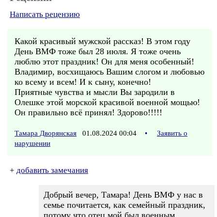
Написать рецензию
Какой красивый мужской рассказ! В этом году
День ВМФ тоже был 28 июля. Я тоже очень
люблю этот праздник! Он для меня особенный!
Владимир, восхищаюсь Вашим слогом и любовью
ко всему и всем! И к сыну, конечно!
Приятные чувства и мысли Вы зародили в
Олешке этой морской красивой военной мощью!
Он правильно всё принял! Здорово!!!!!
Тамара Дворянская
01.08.2024 00:04
•
Заявить о
нарушении
+
добавить замечания
Добрый вечер, Тамара! День ВМФ у нас в
семье почитается, как семейный праздник,
потому что отец мой был военным