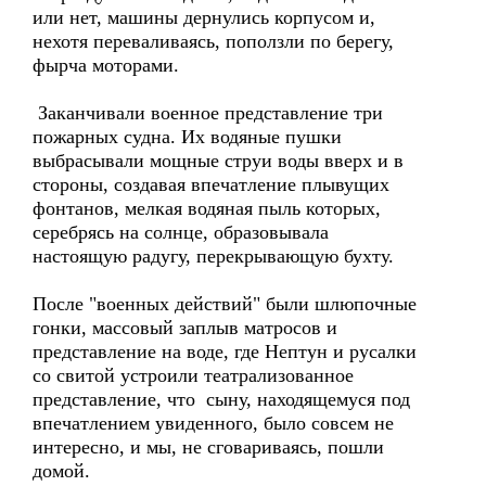
или нет, машины дернулись корпусом и,
нехотя переваливаясь, поползли по берегу,
фырча моторами.
Заканчивали военное представление три
пожарных судна. Их водяные пушки
выбрасывали мощные струи воды вверх и в
стороны, создавая впечатление плывущих
фонтанов, мелкая водяная пыль которых,
серебрясь на солнце, образовывала
настоящую радугу, перекрывающую бухту.
После "военных действий" были шлюпочные
гонки, массовый заплыв матросов и
представление на воде, где Нептун и русалки
со свитой устроили театрализованное
представление, что сыну, находящемуся под
впечатлением увиденного, было совсем не
интересно, и мы, не сговариваясь, пошли
домой.