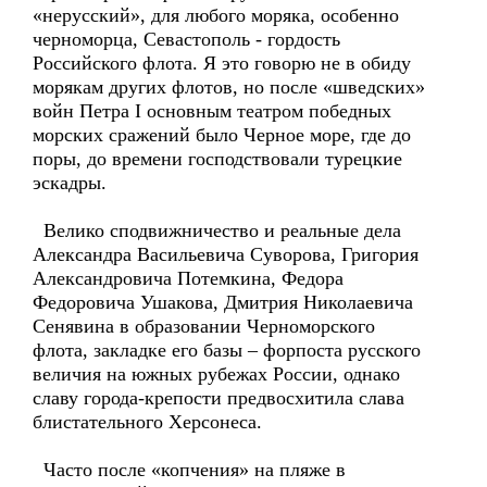
«нерусский», для любого моряка, особенно
черноморца, Севастополь - гордость
Российского флота. Я это говорю не в обиду
морякам других флотов, но после «шведских»
войн Петра I основным театром победных
морских сражений было Черное море, где до
поры, до времени господствовали турецкие
эскадры.
Велико сподвижничество и реальные дела
Александра Васильевича Суворова, Григория
Александровича Потемкина, Федора
Федоровича Ушакова, Дмитрия Николаевича
Сенявина в образовании Черноморского
флота, закладке его базы – форпоста русского
величия на южных рубежах России, однако
славу города-крепости предвосхитила слава
блистательного Херсонеса.
Часто после «копчения» на пляже в