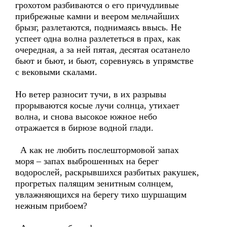
грохотом разбиваются о его причудливые
прибрежные камни и веером мельчайших
брызг, разлетаются, поднимаясь ввысь. Не
успеет одна волна разлететься в прах, как
очередная, а за ней пятая, десятая осатанело
бьют и бьют, и бьют, соревнуясь в упрямстве
с вековыми скалами.
Но ветер разносит тучи, в их разрывы
прорываются косые лучи солнца, утихает
волна, и снова высокое южное небо
отражается в бирюзе водной глади.
А как не любить послештормовой запах
моря – запах выброшенных на берег
водорослей, раскрывшихся разбитых ракушек,
прогретых палящим зенитным солнцем,
увлажняющихся на берегу тихо шуршащим
нежным прибоем?