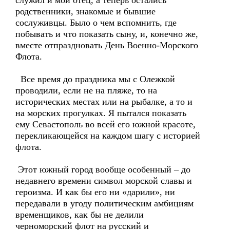
служил и мой отец, а теперь остались
родственники, знакомые и бывшие
сослуживцы. Было о чем вспомнить, где
побывать и что показать сыну, и, конечно же,
вместе отпраздновать День Военно-Морского
Флота.
Все время до праздника мы с Олежкой
проводили, если не на пляже, то на
исторических местах или на рыбалке, а то и
на морских прогулках. Я пытался показать
ему Севастополь во всей его южной красоте,
перекликающейся на каждом шагу с историей
флота.
Этот южный город вообще особенный – до
недавнего времени символ морской славы и
героизма. И как бы его ни «дарили», ни
передавали в угоду политическим амбициям
временщиков, как бы не делили
черноморский флот на русский и