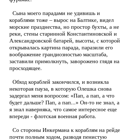
Сына моего парадами не удивишь и
кораблями тоже – вырос на Балтике, видел
морские празднества, но простор бухты, а не
реки, стены старинной Константиновской и
Александровской батарей, высоты, с которой
открывалась картина парада, паразили его
воображение грандиозностью масштаба,
заставили примолкнуть, заворожено глядя на
просходящее.
Обход кораблей закончился, и возникла
некоторая пауза, в которую Олешка снова
задергал меня вопросом: «Пап, а пап, а что
будет дальше? Пап, а пап...» Он-то не знал, а
я знал наверняка, что самое интересное еще
впереди - флотская военная работа.
Со стороны Инкермана к кораблям на рейде
почти полным ходом, разводя пенистую