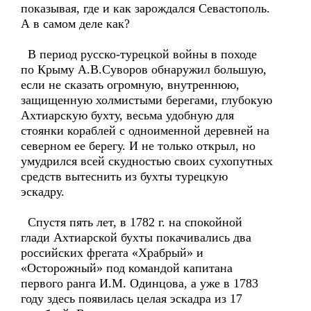
показывая, где и как зарождался Севастополь.
А в самом деле как?
В период русско-турецкой войны в походе
по Крыму А.В.Суворов обнаружил большую,
если не сказать огромную, внутреннюю,
защищенную холмистыми берегами, глубокую
Ахтиарскую бухту, весьма удобную для
стоянки кораблей с одноименной деревней на
северном ее берегу. И не только открыл, но
умудрился всей скудностью своих сухопутных
средств вытеснить из бухты турецкую
эскадру.
Спустя пять лет, в 1782 г. на спокойной
глади Ахтиарской бухты покачивались два
российских фрегата «Храбрый» и
«Осторожный» под командой капитана
первого ранга И.М. Одинцова, а уже в 1783
году здесь появилась целая эскадра из 17