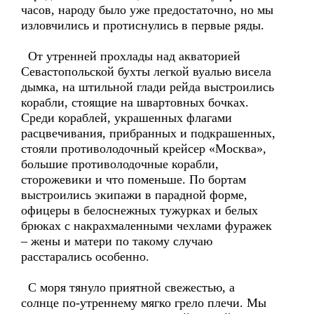
часов, народу было уже предостаточно, но мы
изловчились и протиснулись в первые ряды.
От утренней прохлады над акваторией
Севастопольской бухты легкой вуалью висела
дымка, на штильной глади рейда выстроились
корабли, стоящие на швартовных бочках.
Среди кораблей, украшенных флагами
расцвечивания, прибранных и подкрашенных,
стояли противолодочный крейсер «Москва»,
большие противолодочные корабли,
сторожевики и что поменьше. По бортам
выстроились экипажи в парадной форме,
офицеры в белоснежных тужурках и белых
брюках с накрахмаленными чехлами фуражек
– жены и матери по такому случаю
расстарались особенно.
С моря тянуло приятной свежестью, а
солнце по-утреннему мягко грело плечи. Мы