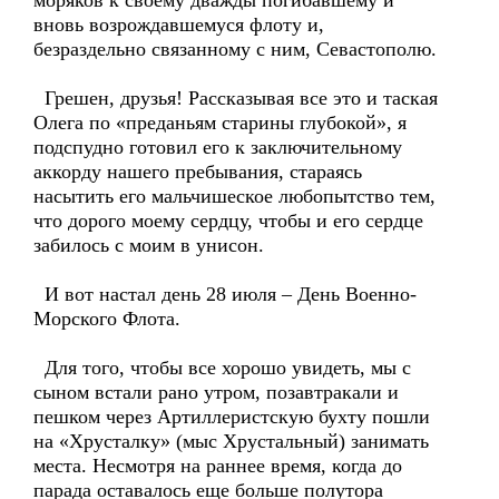
моряков к своему дважды погибавшему и
вновь возрождавшемуся флоту и,
безраздельно связанному с ним, Севастополю.
Грешен, друзья! Рассказывая все это и таская
Олега по «преданьям старины глубокой», я
подспудно готовил его к заключительному
аккорду нашего пребывания, стараясь
насытить его мальчишеское любопытство тем,
что дорого моему сердцу, чтобы и его сердце
забилось с моим в унисон.
И вот настал день 28 июля – День Военно-
Морского Флота.
Для того, чтобы все хорошо увидеть, мы с
сыном встали рано утром, позавтракали и
пешком через Артиллеристскую бухту пошли
на «Хрусталку» (мыс Хрустальный) занимать
места. Несмотря на раннее время, когда до
парада оставалось еще больше полутора