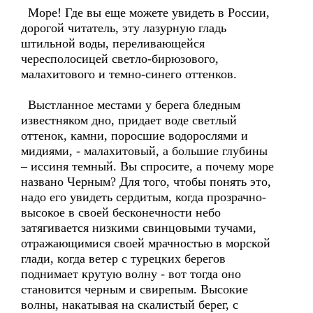
Море! Где вы еще можете увидеть в России,
дорогой читатель, эту лазурную гладь
штильной воды, переливающейся
чересполосицей светло-бирюзового,
малахитового и темно-синего оттенков.
Выстланное местами у берега бледным
известняком дно, придает воде светлый
оттенок, камни, поросшие водорослями и
мидиями, - малахитовый, а большие глубины
– иссиня темный. Вы спросите, а почему море
названо Черным? Для того, чтобы понять это,
надо его увидеть сердитым, когда прозрачно-
высокое в своей бесконечности небо
затягивается низкими свинцовыми тучами,
отражающимися своей мрачностью в морской
глади, когда ветер с турецких берегов
поднимает крутую волну - вот тогда оно
становится черным и свирепым. Высокие
волны, накатывая на скалистый берег, с