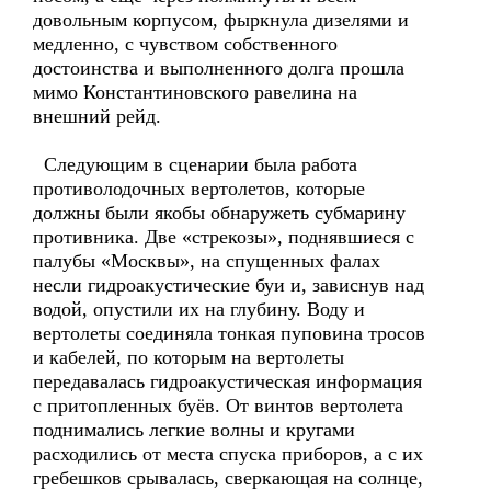
довольным корпусом, фыркнула дизелями и
медленно, с чувством собственного
достоинства и выполненного долга прошла
мимо Константиновского равелина на
внешний рейд.
Следующим в сценарии была работа
противолодочных вертолетов, которые
должны были якобы обнаружеть субмарину
противника. Две «стрекозы», поднявшиеся с
палубы «Москвы», на спущенных фалах
несли гидроакустические буи и, зависнув над
водой, опустили их на глубину. Воду и
вертолеты соединяла тонкая пуповина тросов
и кабелей, по которым на вертолеты
передавалась гидроакустическая информация
с притопленных буёв. От винтов вертолета
поднимались легкие волны и кругами
расходились от места спуска приборов, а с их
гребешков срывалась, сверкающая на солнце,