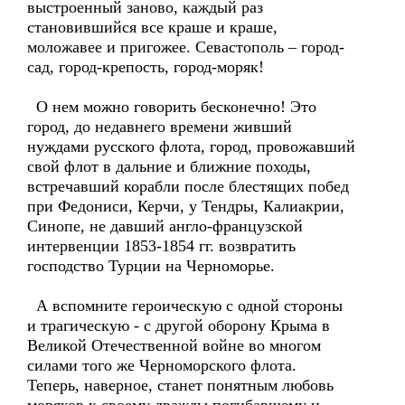
выстроенный заново, каждый раз
становившийся все краше и краше,
моложавее и пригожее. Севастополь – город-
сад, город-крепость, город-моряк!
О нем можно говорить бесконечно! Это
город, до недавнего времени живший
нуждами русского флота, город, провожавший
свой флот в дальние и ближние походы,
встречавший корабли после блестящих побед
при Федониси, Керчи, у Тендры, Калиакрии,
Синопе, не давший англо-французской
интервенции 1853-1854 гг. возвратить
господство Турции на Черноморье.
А вспомните героическую с одной стороны
и трагическую - с другой оборону Крыма в
Великой Отечественной войне во многом
силами того же Черноморского флота.
Теперь, наверное, станет понятным любовь