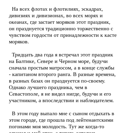
На всех флотах и флотилиях, эскадрах,
дивизиях и дивизионах, во всех морях и
океанах, где застает моряков этот праздник,
он празднуется традиционно торжественно с
чувством гордости от принадлежности к касте
моряков.
Тридцать два года я встречал этот праздник
на Балтике, Севере и Черном море, будучи
сначала простым матросом, а в конце службы
- капитаном второго ранга. В разные времена,
в разных базах он празднуется по-своему.
Однако лучшего праздника, чем в
Севастополе, я не видел нигде, будучи и его
участником, а впоследствии и наблюдателем.
В этом году выпало мне с сыном отдыхать в
этом городе, где прошла под лейтенантскими
погонами моя молодость. Тут же когда-то