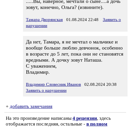
.....Вы, наверное, мечтали о сыне....а дочь
зовут, конечно, Ольга? (извините).
Тамара Дворянская
01.08.2024 22:48
Заявить о
нарушении
Да нет, Тамара, я не мечтал о мальчике и
вообще больше люблю девчонок, особенно
в возрасте до 5 лет, пока они не становятся
вредными. А дочку зовут Наташа.
С уважением,
Владимир.
Владимир Словесник Иванов
02.08.2024 20:38
Заявить о нарушении
+
добавить замечания
На это произведение написаны
4 рецензии
, здесь
отображается последняя, остальные -
в полном