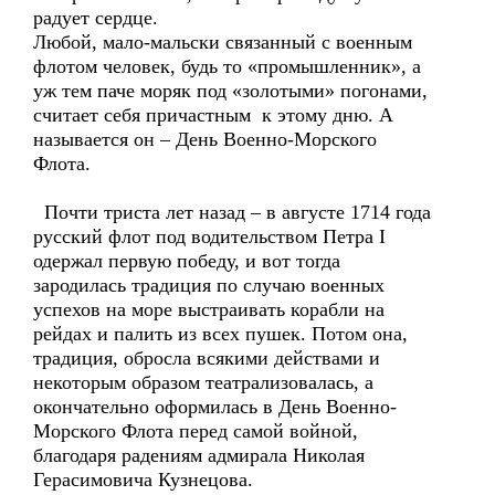
радует сердце.
Любой, мало-мальски связанный с военным
флотом человек, будь то «промышленник», а
уж тем паче моряк под «золотыми» погонами,
считает себя причастным к этому дню. А
называется он – День Военно-Морского
Флота.
Почти триста лет назад – в августе 1714 года
русский флот под водительством Петра I
одержал первую победу, и вот тогда
зародилась традиция по случаю военных
успехов на море выстраивать корабли на
рейдах и палить из всех пушек. Потом она,
традиция, обросла всякими действами и
некоторым образом театрализовалась, а
окончательно оформилась в День Военно-
Морского Флота перед самой войной,
благодаря радениям адмирала Николая
Герасимовича Кузнецова.