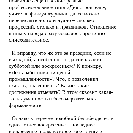
появились еще и всякие-разные
профессиональные типа «Дня строителя»,
учителя, физкультурника, далее можно
перечислять долго и нудно – сколько
профессий, столько и праздников. Отношение
к ним у народа сразу создалось иронично-
снисходительное.
И вправду, что же это за праздник, если не
выходной, а особенно, когда совпадает с
субботой или воскресеньем? К примеру,
«День работника пищевой
промышленности»? Что, с позволения
сказать, праздновать? Какие такие
достижения отмечать? В этом сквозит какая-
то надуманность и бессодержательная
формальность.
Однако в перечне подобной белиберды есть
одно летнее воскресенье – последнее
воскресенье июля, которое греет душу и