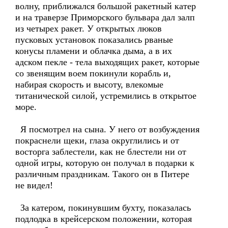
волну, приближался большой ракетный катер
и на траверзе Приморского бульвара дал залп
из четырех ракет. У открытых люков
пусковых установок показались рваные
конусы пламени и облачка дыма, а в их
адском пекле - тела выходящих ракет, которые
со звенящим воем покинули корабль и,
набирая скорость и высоту, влекомые
титанической силой, устремились в открытое
море.
Я посмотрел на сына. У него от возбуждения
покраснели щеки, глаза округлились и от
восторга заблестели, как не блестели ни от
одной игры, которую он получал в подарки к
различным праздникам. Такого он в Питере
не видел!
За катером, покинувшим бухту, показалась
подлодка в крейсерском положении, которая