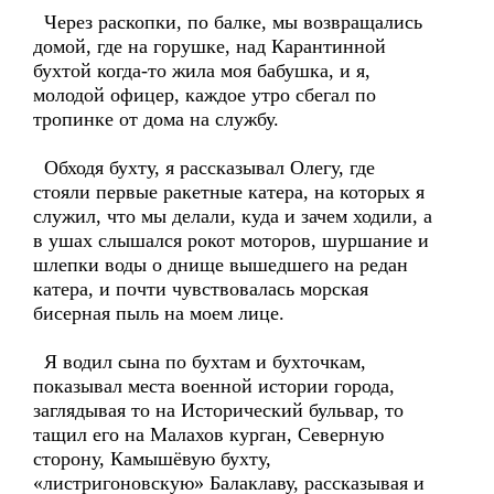
Через раскопки, по балке, мы возвращались
домой, где на горушке, над Карантинной
бухтой когда-то жила моя бабушка, и я,
молодой офицер, каждое утро сбегал по
тропинке от дома на службу.
Обходя бухту, я рассказывал Олегу, где
стояли первые ракетные катера, на которых я
служил, что мы делали, куда и зачем ходили, а
в ушах слышался рокот моторов, шуршание и
шлепки воды о днище вышедшего на редан
катера, и почти чувствовалась морская
бисерная пыль на моем лице.
Я водил сына по бухтам и бухточкам,
показывал места военной истории города,
заглядывая то на Исторический бульвар, то
тащил его на Малахов курган, Северную
сторону, Камышёвую бухту,
«листригоновскую» Балаклаву, рассказывая и