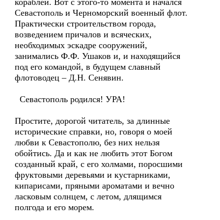
кораблей. Вот с этого-то момента и начался
Севастополь и Черноморский военный флот.
Практически строительством города,
возведением причалов и всяческих,
необходимых эскадре сооружений,
занимались Ф.Ф. Ушаков и, и находящийся
под его командой, в будущем славный
флотоводец – Д.Н. Сенявин.
Севастополь родился! УРА!
Простите, дорогой читатель, за длинные
исторические справки, но, говоря о моей
любви к Севастополю, без них нельзя
обойтись. Да и как не любить этот Богом
созданный край, с его холмами, поросшими
фруктовыми деревьями и кустарниками,
кипарисами, пряными ароматами и вечно
ласковым солнцем, с летом, длящимся
полгода и его морем.