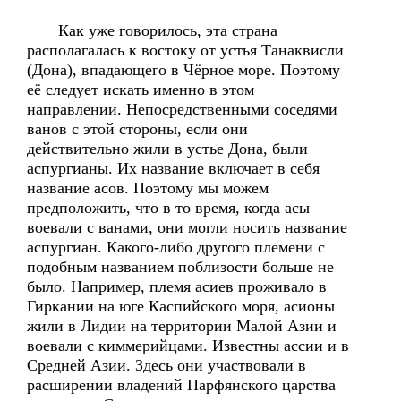
Как уже говорилось, эта страна
располагалась к востоку от устья Танаквисли
(Дона), впадающего в Чёрное море. Поэтому
её следует искать именно в этом
направлении. Непосредственными соседями
ванов с этой стороны, если они
действительно жили в устье Дона, были
аспургианы. Их название включает в себя
название асов. Поэтому мы можем
предположить, что в то время, когда асы
воевали с ванами, они могли носить название
аспургиан. Какого-либо другого племени с
подобным названием поблизости больше не
было. Например, племя асиев проживало в
Гиркании на юге Каспийского моря, асионы
жили в Лидии на территории Малой Азии и
воевали с киммерийцами. Известны ассии и в
Средней Азии. Здесь они участвовали в
расширении владений Парфянского царства