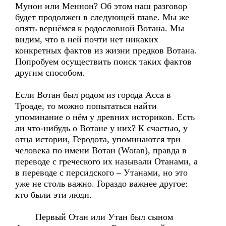
Мунон или Меннон? Об этом наш разговор
будет продолжен в следующей главе. Мы же
опять вернёмся к родословной Вотана. Мы
видим, что в ней почти нет никаких
конкретных фактов из жизни предков Вотана.
Попробуем осуществить поиск таких фактов
другим способом.
Если Вотан был родом из города Асса в
Троаде, то можно попытаться найти
упоминание о нём у древних историков. Есть
ли что-нибудь о Вотане у них? К счастью, у
отца истории, Геродота, упоминаются три
человека по имени Вотан (Wotan), правда в
переводе с греческого их называли Отанами, а
в переводе с персидского – Утанами, но это
уже не столь важно. Гораздо важнее другое:
кто были эти люди.
Первый Отан или Утан был сыном