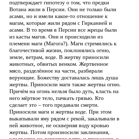
подтверждает гипотезу о том, что предки
Вотана жили в Персии. Они не только были
асами, но и имели какое-то отношение к
магам, которые жили рядом с Гирканией и
асами. В то время в Персии все жрецы были
из касты магов. Они и происходили из
племени маги (Магога?). Маги стремились к
благочестивой жизни, поклонялись огню,
земле, ветрам, воде. В жертву приносили
животных, обвитых венком. Жертвенное
мясо, разделённое на части, разбирали
верующие. Божеству доставалась лишь душа
жертвы. Приносили маги также жертвы огню.
Причём на огонь нельзя было дуть, класть на
него мёртвое тело, пачкать грязью. Кто
сделает это – того предавали смерти.
Приносили маги и жертвы воде. При этом
выкапывали яму рядом с рекой, закалывали в
ней животное, не оскверняя воду кровью
жертвы. Потом произносили заклинания,