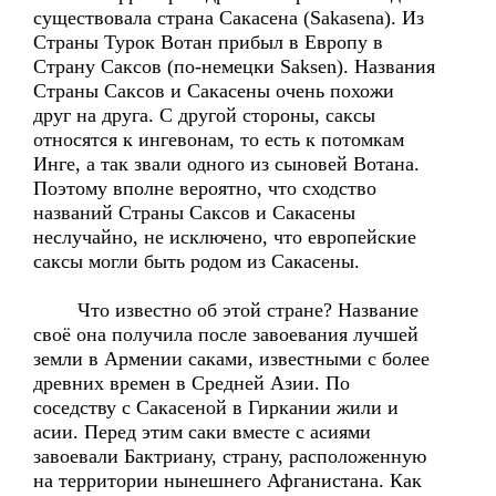
существовала страна Сакасена (Sakasena). Из
Страны Турок Вотан прибыл в Европу в
Страну Саксов (по-немецки Saksen). Названия
Страны Саксов и Сакасены очень похожи
друг на друга. С другой стороны, саксы
относятся к ингевонам, то есть к потомкам
Инге, а так звали одного из сыновей Вотана.
Поэтому вполне вероятно, что сходство
названий Страны Саксов и Сакасены
неслучайно, не исключено, что европейские
саксы могли быть родом из Сакасены.
Что известно об этой стране? Название
своё она получила после завоевания лучшей
земли в Армении саками, известными с более
древних времен в Средней Азии. По
соседству с Сакасеной в Гиркании жили и
асии. Перед этим саки вместе с асиями
завоевали Бактриану, страну, расположенную
на территории нынешнего Афганистана. Как