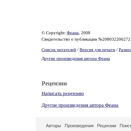
© Copyright:
Феана
, 2008
Свидетельство о публикации №20803220027
Список читателей
/
Версия для печати
/
Разме
Другие произведения автора Феана
Рецензии
Написать рецензию
Другие произведения автора Феана
Авторы
Произведения
Рецензии
Поис