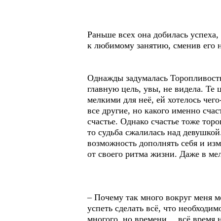
Раньше всех она добилась успеха,
к любимому занятию, сменив его 
Однажды задумалась Торопливость 
главную цель, увы, не видела. Те
мелкими для неё, ей хотелось чег
все другие, но какого именно счас
счастье. Однако счастье тоже торо
то судьба сжалилась над девушко
возможность дополнять себя и изм
от своего ритма жизни. Даже в м
– Почему так много вокруг меня м
успеть сделать всё, что необходимо
многого, но времени… всё время н