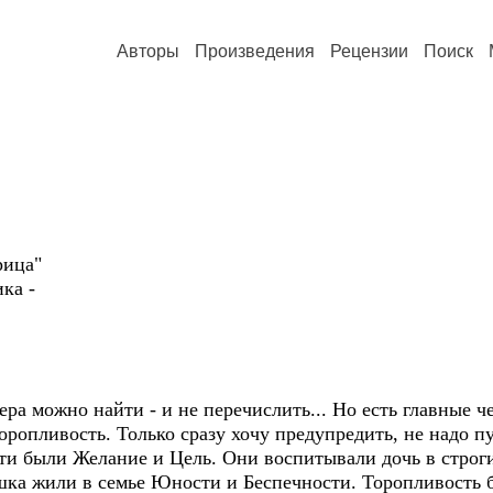
Авторы
Произведения
Рецензии
Поиск
рица"
ика -
тера можно найти - и не перечислить... Но есть главные 
ропливость. Только сразу хочу предупредить, не надо п
и были Желание и Цель. Они воспитывали дочь в строгих
шка жили в семье Юности и Беспечности. Торопливость 