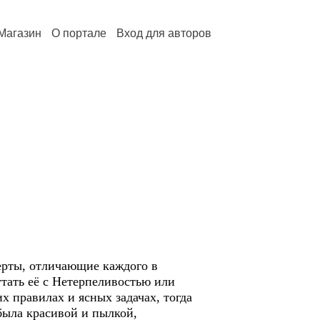
Магазин
О портале
Вход для авторов
черты, отличающие каждого в
утать её с Нетерпеливостью или
 правилах и ясных задачах, тогда
была красивой и пылкой,