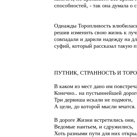
способностей, - так она думала о
Однажды Торопливость влюбилась 
решив изменить свою жизнь к луч
совпадали и дарили надежду на д
суфий, который рассказал такую п
ПУТНИК, СТРАННОСТЬ И ТОР
В каком из мест дано им повстреч
Конечно.. на пустыннейшей дорог
Три дервиша искали не подмоги,
А цели, до которой мысли мчатся.
В дороге Жизни встретились они,
Ведомые наитьем, и сдружились,
Хоть разными пути для них откры