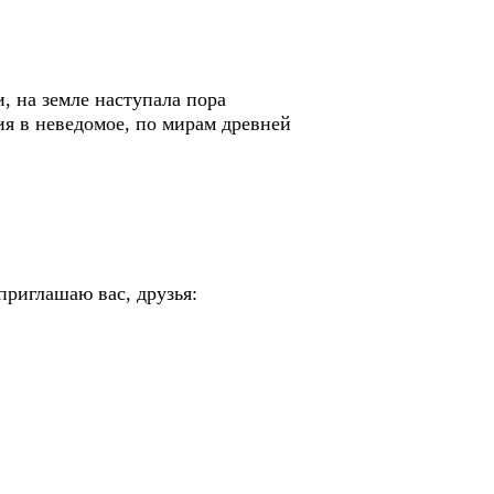
, на земле наступала пора
ия в неведомое, по мирам древней
риглашаю вас, друзья: