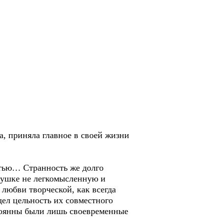
а, приняла главное в своей жизни
стью… Странность же долго
евушке не легкомысленную и
любви творческой, как всегда
дел цельность их совместного
стоянны были лишь своевременные