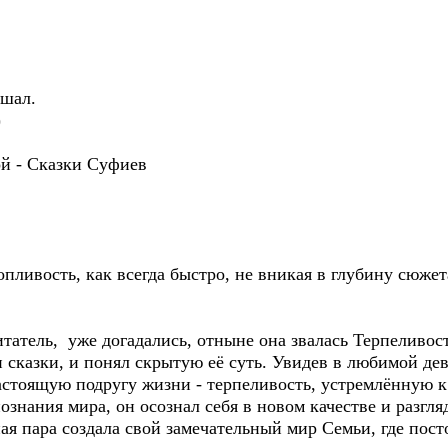
.
ршал.
)
ой - Сказки Суфиев
ливость, как всегда быстро, не вникая в глубину сюжет
атель, уже догадались, отныне она звалась Терпеливо
 сказки, и понял скрытую её суть. Увидев в любимой д
стоящую подругу жизни - терпеливость, устремлённую к 
знания мира, он осознал себя в новом качестве и разгля
ная пара создала свой замечательный мир Семьи, где по