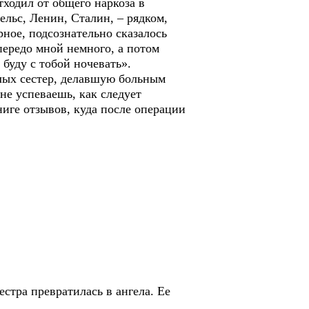
ходил от общего наркоза в
ельс, Ленин, Сталин, – рядком,
ное, подсознательно сказалось
передо мной немного, а потом
буду с тобой ночевать».
лых сестер, делавшую больным
 не успеваешь, как следует
иге отзывов, куда после операции
стра превратилась в ангела. Ее