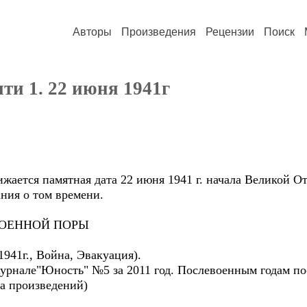
Авторы
Произведения
Рецензии
Поиск
яти 1. 22 июня 1941г
тся памятная дата 22 июня 1941 г. начала Великой От
ия о том времени.
ОЕННОЙ ПОРЫ
41г., Война, Эвакуация).
нале"Юность" №5 за 2011 год. Послевоенным годам посв
ка произведений)