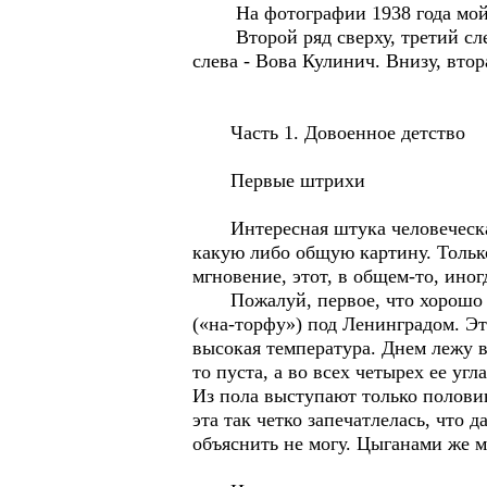
На фотографии 1938 года мой п
Второй ряд сверху, третий слева
слева - Вова Кулинич. Внизу, втор
Часть 1. Довоенное детство
Первые штрихи
Интересная штука человеческая 
какую либо общую картину. Только
мгновение, этот, в общем-то, иног
Пожалуй, первое, что хорошо за
(«на-торфу») под Ленинградом. Эт
высокая температура. Днем лежу в
то пуста, а во всех четырех ее уг
Из пола выступают только половин
эта так четко запечатлелась, что 
объяснить не могу. Цыганами же м