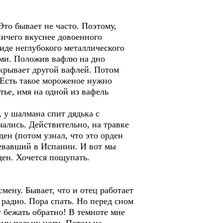
то бывает не часто. Поэтому,
ничего вкуснее довоенного
иде неглубокого металлического
ами. Положив вафлю на дно
акрывает другой вафлей. Потом
 Есть такое мороженое нужно
тье, имя на одной из вафель
 у шалмана спит дядька с
ались. Действительно, на травке
ен (потом узнал, что это орден
оевавший в Испании. И вот мы
ден. Хочется пощупать.
ну. Бывает, что и отец работает
 радио. Пора спать. Но перед сном
т бежать обратно! В темноте мне