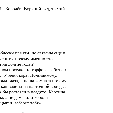
.
- Королёв. Верхний ряд, третий
лески памяти, не связаны еще в
яснить, почему именно это
и на долгие годы?
шом поселке на торфоразработках
о. У меня корь. По-видимому,
рыл глаза, – наша комната почему-
е как валеты из карточной колоды.
 бы растаяли в воздухе. Картина
ты, а не дамы или короли
цыган, заберет тебя».