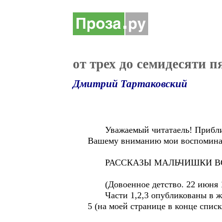
от трех до семидесяти п
Дмитрий Тартаковский
Уважаемый читатаель! Приближае
Вашему вниманию мои воспоминан
РАССКАЗЫ МАЛЬЧИШКИ В
(Довоенное детство. 22 июня 19
Части 1,2,3 опубликованы в жур
5 (на моей странице в конце спис