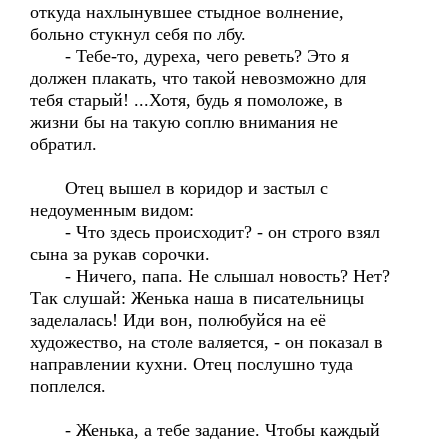
откуда нахлынувшее стыдное волнение,
больно стукнул себя по лбу.
- Тебе-то, дуреха, чего реветь? Это я
должен плакать, что такой невозможно для
тебя старый! ...Хотя, будь я помоложе, в
жизни бы на такую соплю внимания не
обратил.
Отец вышел в коридор и застыл с
недоуменным видом:
- Что здесь происходит? - он строго взял
сына за рукав сорочки.
- Ничего, папа. Не слышал новость? Нет?
Так слушай: Женька наша в писательницы
заделалась! Иди вон, полюбуйся на её
художество, на столе валяется, - он показал в
направлении кухни. Отец послушно туда
поплелся.
- Женька, а тебе задание. Чтобы каждый