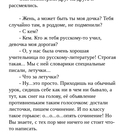
рассмеялись.
- Жень, а может быть ты моя дочка? Тебя
случайно там, в роддоме, не подменили?
- С кем?
- Кем. Кто ж тебя русскому-то учил,
девочка моя дорогая?
- О, у нас была очень хорошая
учительница по русскому-литературе! Строгая
такая... Мы с ней словарики специальные
писали, летучки...
- Что за летучки?
- Ну...это просто. Приходишь на обычный
урок, сидишь себе как ни в чем ни бывало, а
тут, как снег на голову, её объявление
противненьким таким голосочком: достали
листочки, пишем сочинение. И по классу
такое горькое: о...о...о...опять сочинение! Но
Вы знаете, с тех пор мне ничего не стоит что-
то написать.