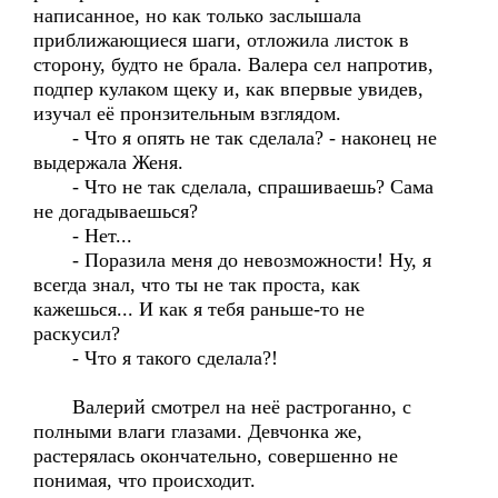
написанное, но как только заслышала
приближающиеся шаги, отложила листок в
сторону, будто не брала. Валера сел напротив,
подпер кулаком щеку и, как впервые увидев,
изучал её пронзительным взглядом.
- Что я опять не так сделала? - наконец не
выдержала Женя.
- Что не так сделала, спрашиваешь? Сама
не догадываешься?
- Нет...
- Поразила меня до невозможности! Ну, я
всегда знал, что ты не так проста, как
кажешься... И как я тебя раньше-то не
раскусил?
- Что я такого сделала?!
Валерий смотрел на неё растроганно, с
полными влаги глазами. Девчонка же,
растерялась окончательно, совершенно не
понимая, что происходит.