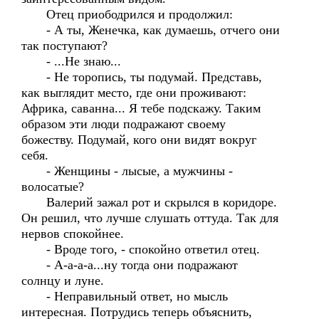
Отец приободрился и продолжил:
- А ты, Женечка, как думаешь, отчего они
так поступают?
- ...Не знаю...
- Не торопись, ты подумай. Представь,
как выглядит место, где они проживают:
Африка, саванна... Я тебе подскажу. Таким
образом эти люди подражают своему
божеству. Подумай, кого они видят вокруг
себя.
- Женщины - лысые, а мужчины -
волосатые?
Валерий зажал рот и скрылся в коридоре.
Он решил, что лучше слушать оттуда. Так для
нервов спокойнее.
- Вроде того, - спокойно ответил отец.
- А-а-а-а...ну тогда они подражают
солнцу и луне.
- Неправильный ответ, но мысль
интересная. Потрудись теперь объяснить,