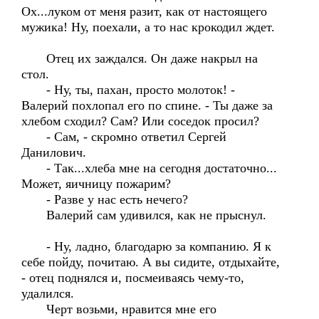
Ох...луком от меня разит, как от настоящего
мужика! Ну, поехали, а то нас крокодил ждет.
Отец их заждался. Он даже накрыл на
стол.
- Ну, ты, пахан, просто молоток! -
Валерий похлопал его по спине. - Ты даже за
хлебом сходил? Сам? Или соседок просил?
- Сам, - скромно ответил Сергей
Данилович.
- Так...хлеба мне на сегодня достаточно...
Может, яичницу пожарим?
- Разве у нас есть нечего?
Валерий сам удивился, как не прыснул.
- Ну, ладно, благодарю за компанию. Я к
себе пойду, почитаю. А вы сидите, отдыхайте,
- отец поднялся и, посмеиваясь чему-то,
удалился.
Черт возьми, нравится мне его