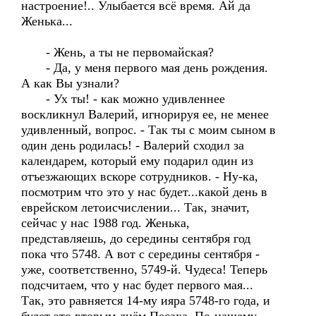
настроение!.. Улыбается всё время. Ай да
Женька...
- Жень, а ты не первомайская?
- Да, у меня первого мая день рождения.
А как Вы узнали?
- Ух ты! - как можно удивленнее
воскликнул Валерий, игнорируя ее, не менее
удивленный, вопрос. - Так ты с моим сыном в
один день родилась! - Валерий сходил за
календарем, который ему подарил один из
отъезжающих вскоре сотрудников. - Ну-ка,
посмотрим что это у нас будет...какой день в
еврейском летоисчислении... Так, значит,
сейчас у нас 1988 год. Женька,
представляешь, до середины сентября год
пока что 5748. А вот с середины сентября -
уже, соответственно, 5749-й. Чудеса! Теперь
подсчитаем, что у нас будет первого мая...
Так, это равняется 14-му ияра 5748-го года, и