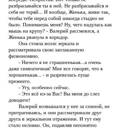
разбрасывайся ты в ней. Не разбрасывайся и
себя не теряй... И вообще, Женька, живи так,
чтобы тебе перед собой никогда стыдно не
было. Понимаешь меня? Ну, чего надулась как
мышь на крупу? - Валерий рассмеялся, а
Женька рванула в коридор.
Она стояла возле зеркала и
рассматривала свою заплаканную
физиономию.
- Ничего я не страшненькая...а очень
даже симпатичная! Мне все говорят, что я
хорошенькая... - и разревелась пуще
прежнего.
- Угу, особенно сейчас.
- Это всё из-за Вас! Вы меня до слез
доводите!
Валерий возвышался у нее за спиной, не
притрагиваясь, и они рассматривали друг
друга в зеркальном отражении. И тут ему
стало неловко. Он, подавляя непонятно