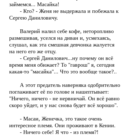
займемся... Масайка!
- Кто? - Женя не выдержала и побежала к
Сергею Даниловичу.
Валерий налил себе кофе, неторопливо
размешивая, уселся на диван и, усмехаясь,
слушал, как эта смешная девчонка жалуется
на него его же отцу.
- Сергей Данилович...ну почему он всё
время меня обижает? То "гаврош" я, сегодня
какая-то "масайка"... Что это вообще такое?..
А этот предатель наверняка одобрительно
поглаживает её по голове и нашептывает:
"Ничего, ничего - не нервничай. Он всё равно
скоро уйдет, и у нас снова будет всё хорошо".
- Масаи, Женечка, это такое очень
интересное племя. Они проживают в Кении.
- Ничего себе! Я что - из племя?!