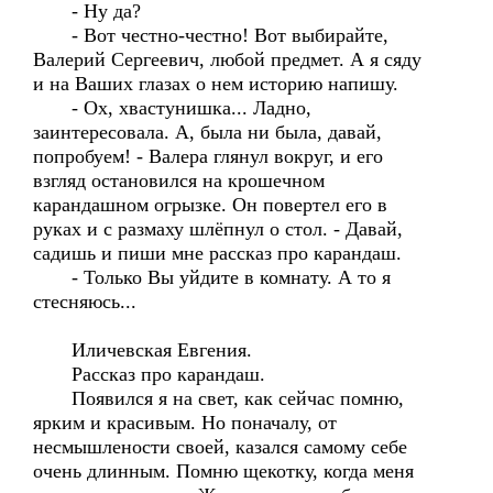
- Ну да?
- Вот честно-честно! Вот выбирайте,
Валерий Сергеевич, любой предмет. А я сяду
и на Ваших глазах о нем историю напишу.
- Ох, хвастунишка... Ладно,
заинтересовала. А, была ни была, давай,
попробуем! - Валера глянул вокруг, и его
взгляд остановился на крошечном
карандашном огрызке. Он повертел его в
руках и с размаху шлёпнул о стол. - Давай,
садишь и пиши мне рассказ про карандаш.
- Только Вы уйдите в комнату. А то я
стесняюсь...
Иличевская Евгения.
Рассказ про карандаш.
Появился я на свет, как сейчас помню,
ярким и красивым. Но поначалу, от
несмышлености своей, казался самому себе
очень длинным. Помню щекотку, когда меня