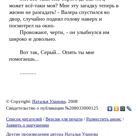
может всё-таки моя? Мне эту загадку теперь в
жизни не разгадать! - Валера спустился во
двор, случайно поднял голову наверх и
посмотрел на окно.
Провожают, черти, - он улыбнулся им
широко и довольно.
Вот так, Серый... Опять ты мне
помогаешь...
...........
© Copyright:
Наталья Уланова
, 2008
Свидетельство о публикации №208033000125
Список читателей
/
Версия для печати
/
Разместить анонс
/
Заявить о нарушении
Другие произведения автора Наталья Уланова