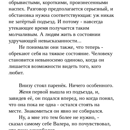
обрывистыми, короткими, произнесенными
наспех. Разговор предполагается серьезный, и
обстановка нужна соответствующая: уж никак
не затёртый подъезд. И потому - навсегда
утекающее время получается таким
молчаливым. А людям жить в состоянии
удручающей невысказанности...
Не понимали они также, что теперь -
обрекают себя на тяжкое состояние. Человеку
становится невыносимо одиноко, когда он
лишается возможности видеть того, кого
любит.
Внизу стоял паренёк. Ничего особенного.
Женя первой вышла из подъезда, и,
завидев её, он подался вперед, но когда понял,
что она пока не одна - остался стоять на
месте. Знакомиться он явно не собирался.
Ну, а мне это тем более не нужно, -
сказал самому себе Валера, но почувствовал,