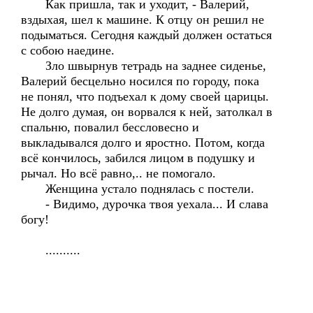
Как пришла, так и уходит, - Валерий,
вздыхая, шел к машине. К отцу он решил не
подыматься. Сегодня каждый должен остаться
с собою наедине.
Зло швырнув тетрадь на заднее сиденье,
Валерий бесцельно носился по городу, пока
не понял, что подъехал к дому своей царицы.
Не долго думая, он ворвался к ней, затолкал в
спальню, повалил бессловесно и
выкладывался долго и яростно. Потом, когда
всё кончилось, забился лицом в подушку и
рычал. Но всё равно,.. не помогало.
Женщина устало поднялась с постели.
- Видимо, дурочка твоя уехала... И слава
богу!
..........