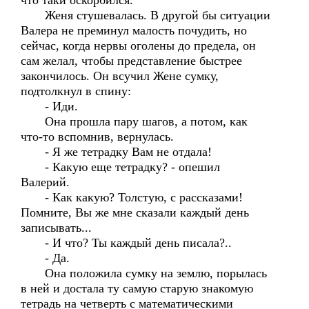
что таки оскорбился.
Женя стушевалась. В другой бы ситуации
Валера не преминул малость почудить, но
сейчас, когда нервы оголены до предела, он
сам желал, чтобы представление быстрее
закончилось. Он всучил Жене сумку,
подтолкнул в спину:
- Иди.
Она прошла пару шагов, а потом, как
что-то вспомнив, вернулась.
- Я же тетрадку Вам не отдала!
- Какую еще тетрадку? - опешил
Валерий.
- Как какую? Толстую, с рассказами!
Помните, Вы же мне сказали каждый день
записывать...
- И что? Ты каждый день писала?..
- Да.
Она положила сумку на землю, порылась
в ней и достала ту самую старую знакомую
тетрадь на четверть с математическими