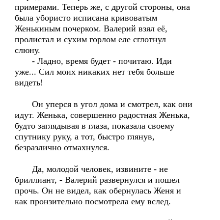
примерами. Теперь же, с другой стороны, она
была убористо исписана кривоватым
Женькиным почерком. Валерий взял её,
пролистал и сухим горлом еле сглотнул
слюну.
- Ладно, время будет - почитаю. Иди
уже... Сил моих никаких нет тебя больше
видеть!
Он уперся в угол дома и смотрел, как они
идут. Женька, совершенно радостная Женька,
будто заглядывая в глаза, показала своему
спутнику руку, а тот, быстро глянув,
безразлично отмахнулся.
Да, молодой человек, извините - не
бриллиант, - Валерий развернулся и пошел
прочь. Он не видел, как обернулась Женя и
как пронзительно посмотрела ему вслед.