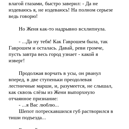
влагой глазами, быстро заверил: - Да не
издеваюсь я, не издеваюсь! На полном серьезе
ведь говорю!
Но Женя как-то надрывно всхлипнула.
- ...Да ну тебя! Как Гаврошем была, так
Гаврошем и осталась. Давай, реви громче,
пусть завтра весь город узнает - какой я
изверг!
Продолжая ворчать в усы, он рванул
вперед, в две ступеньки преодолевая
лестничные марши, и, разумеется, не слышал,
как сквозь слёзы из Жени выпорхнуло
отчаянное признание:
- ...я Вас люблю...
Шепот потрескавшихся губ растворился в
тиши подъезда...