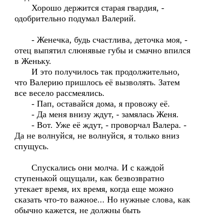
Хорошо держится старая гвардия, -
одобрительно подумал Валерий.
- Женечка, будь счастлива, деточка моя, -
отец выпятил слюнявые губы и смачно впился
в Женьку.
И это получилось так продолжительно,
что Валерию пришлось её вызволять. Затем
все весело рассмеялись.
- Пап, оставайся дома, я провожу её.
- Да меня внизу ждут, - замялась Женя.
- Вот. Уже её ждут, - проворчал Валера. -
Да не волнуйся, не волнуйся, я только вниз
спущусь.
Спускались они молча. И с каждой
ступенькой ощущали, как безвозвратно
утекает время, их время, когда еще можно
сказать что-то важное... Но нужные слова, как
обычно кажется, не должны быть