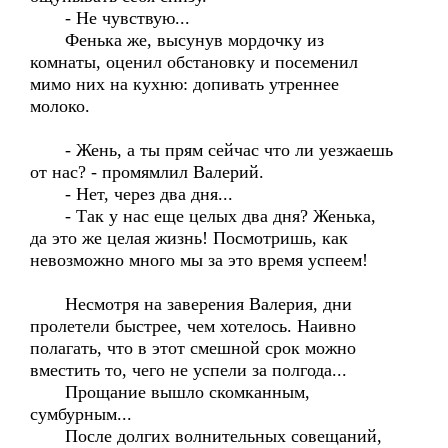
- Не чувствую...
Фенька же, высунув мордочку из
комнаты, оценил обстановку и посеменил
мимо них на кухню: допивать утреннее
молоко.
- Жень, а ты прям сейчас что ли уезжаешь
от нас? - промямлил Валерий.
- Нет, через два дня...
- Так у нас еще целых два дня? Женька,
да это же целая жизнь! Посмотришь, как
невозможно много мы за это время успеем!
Несмотря на заверения Валерия, дни
пролетели быстрее, чем хотелось. Наивно
полагать, что в этот смешной срок можно
вместить то, чего не успели за полгода...
Прощание вышло скомканным,
сумбурным...
После долгих волнительных совещаний,