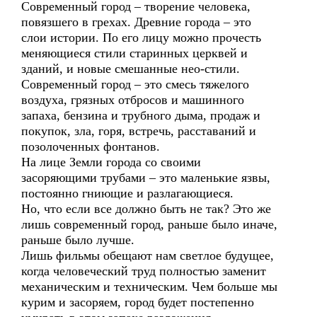
Современный город – творение человека,
повязшего в грехах. Древние города – это
слои истории. По его лицу можно прочесть
меняющиеся стили старинных церквей и
зданий, и новые смешанные нео-стили.
Современный город – это смесь тяжелого
воздуха, грязных отбросов и машинного
запаха, бензина и трубного дыма, продаж и
покупок, зла, горя, встречь, расставаний и
позолоченных фонтанов.
На лице Земли города со своими
засоряющими трубами – это маленькие язвы,
постоянно гниющие и разлагающиеся.
Но, что если все должно быть не так? Это же
лишь современный город, раньше было иначе,
раньше было лучше.
Лишь фильмы обещают нам светлое будущее,
когда человеческий труд полностью заменит
механическим и техническим. Чем больше мы
курим и засоряем, город будет постепенно