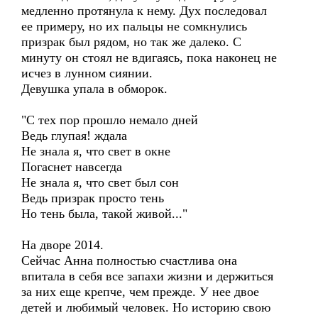
медленно протянула к нему. Дух последовал
ее примеру, но их пальцы не сомкнулись
призрак был рядом, но так же далеко. С
минуту он стоял не вдигаясь, пока наконец не
исчез в лунном сиянии.
Девушка упала в обморок.
"С тех пор прошло немало дней
Ведь глупая! ждала
Не знала я, что свет в окне
Погаснет навсегда
Не знала я, что свет был сон
Ведь призрак просто тень
Но тень была, такой живой..."
На дворе 2014.
Сейчас Анна полностью счастлива она
впитала в себя все запахи жизни и держиться
за них еще крепче, чем прежде. У нее двое
детей и любимый человек. Но историю свою