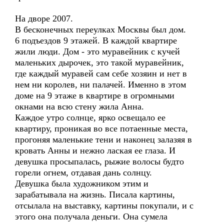
На дворе 2007.
В бесконечных переулках Москвы был дом.
6 подъездов 9 этажей. В каждой квартире
жили люди. Дом - это муравейник с кучей
маленьких дырочек, это такой муравейник,
где каждый муравей сам себе хозяин и нет в
нем ни королев, ни палачей. Именно в этом
доме на 9 этаже в квартире в огромными
окнами на всю стену жила Анна.
Каждое утро солнце, ярко освещало ее
квартиру, проникая во все потаенные места,
прогоняя маленькие тени и наконец залазяя в
кровать Анны и нежно лаская ее глаза. И
девушка просыпалась, рыжие волосы будто
горели огнем, отдавая дань солнцу.
Девушка была художником этим и
зарабатывала на жизнь. Писала картины,
отсылала на выставку, картины покупали, и с
этого она получала деньги. Она сумела