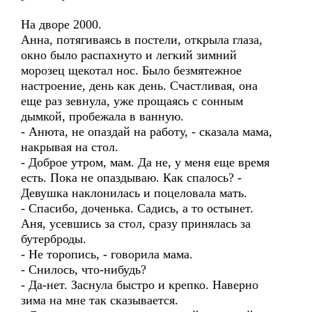
На дворе 2000.
Анна, потягиваясь в постели, открыла глаза,
окно было распахнуто и легкий зимний
морозец щекотал нос. Было безмятежное
настроение, день как день. Счастливая, она
еще раз зевнула, уже прощаясь с сонным
дымкой, пробежала в ванную.
- Анюта, не опаздай на работу, - сказала мама,
накрывая на стол.
- Доброе утром, мам. Да не, у меня еще время
есть. Пока не опаздываю. Как спалось? -
Девушка наклонилась и поцеловала мать.
- Спасибо, доченька. Садись, а то остынет.
Аня, усевшись за стол, сразу принялась за
бутерброды.
- Не торопись, - говорила мама.
- Снилось, что-нибудь?
- Да-нет. Заснула быстро и крепко. Наверно
зима на мне так сказывается.