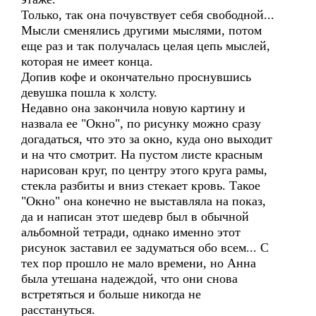
Только, так она почувствует себя свободной...
Мысли сменялись другими мыслями, потом
еще раз и так получалась целая цепь мыслей,
которая не имеет конца.
Допив кофе и окончательно проснувшись
девушка пошла к холсту.
Недавно она закончила новую картину и
назвала ее "Окно", по рисунку можно сразу
догадаться, что это за окно, куда оно выходит
и на что смотрит. На пустом листе красным
нарисован круг, по центру этого круга рамы,
стекла разбиты и вниз стекает кровь. Такое
"Окно" она конечно не выставляла на показ,
да и написан этот шедевр был в обычной
альбомной тетради, однако именно этот
рисунок заставил ее задуматься обо всем... С
тех пор прошло не мало времени, но Анна
была утешана надеждой, что они снова
встретяться и больше никогда не
расстануться.