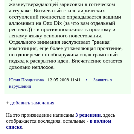
жизнеутверждающей зарисовки в готическом
антураже. Витиеватый стиль лирических
отступлений полностью оправдывается вашими
аллюзиями на Otto Dix (за что вам отдельный
респект:)) - в противоположность простому и
легкому языку основного повестования.
Отдельного внимания заслуживает "рваная"
композиция, еще более утяжеляющая прочтение,
но одновременно обнаруживающая грамотный
подход к раскрытию идеи. Впечатление остается
довольно неплохое.
Юлия Позднякова
12.05.2008 11:41
•
Заявить о
нарушении
+
добавить замечания
На это произведение написаны
3 рецензии
, здесь
отображается последняя, остальные -
в полном
списке
.