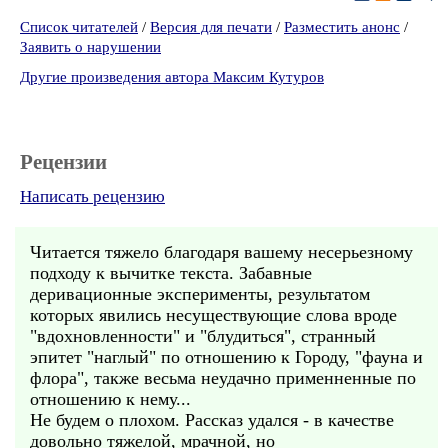
Список читателей
/
Версия для печати
/
Разместить анонс
/
Заявить о нарушении
Другие произведения автора Максим Кутуров
Рецензии
Написать рецензию
Читается тяжело благодаря вашему несерьезному
подходу к вычитке текста. Забавные
деривационные эксперименты, результатом
которых явились несуществующие слова вроде
"вдохновленности" и "блудиться", странный
эпитет "наглый" по отношению к Городу, "фауна и
флора", также весьма неудачно применненные по
отношению к нему...
Не будем о плохом. Рассказ удался - в качестве
довольно тяжелой, мрачной, но