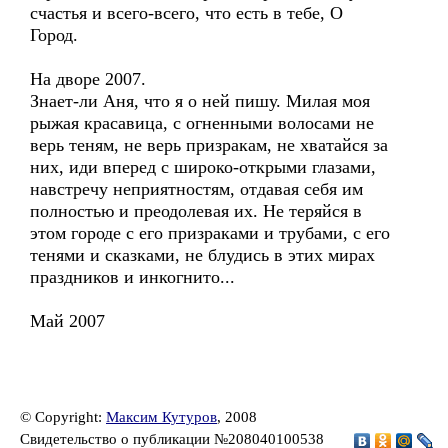
счастья и всего-всего, что есть в тебе, О
Город.
На дворе 2007.
Знает-ли Аня, что я о ней пишу. Милая моя
рыжая красавица, с огненными волосами не
верь теням, не верь призракам, не хватайся за
них, иди вперед с широко-открыми глазами,
навстречу неприятностям, отдавая себя им
полностью и преодолевая их. Не теряйся в
этом городе с его призраками и трубами, с его
тенями и сказками, не блудись в этих мирах
праздников и инкогнито...
Май 2007
© Copyright:
Максим Кутуров
, 2008
Свидетельство о публикации №208040100538