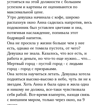
устояться на этой должности с большим
успехом и картины ее оцениваются по
максимальной цене.
Утро девушка начинала с кофе, широко
распахнув окно Анна садилась напротив, весь
подоконник был уставлен цветами и она,
потягивая наслаждение, попивала этот
бодрящий напиток.
Она не просила у жизни больше чем у нее
есть, однако ее томила пустота, от чего?
Девушка не знала. Казалось, что все есть, и
работа и деньги, но что-то еще нужно... что...
Мертвый город - пустой город - с людьми
город - город с призраками.
Она хотела научиться летать. Девушка хотела
подняться высоко-высоко в небо, чуть ли не к
звездам. Хоть Анна и была одна и жила одна
и никому не должна, все-таки чувствовала
себя рабой. Все-время взаперти, находя связь
с внешним миром, только через окно, на 9
этаже.