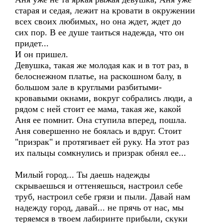
старая и седая, лежит на кровати в окружении
всех своих любимых, но она ждет, ждет до
сих пор. В ее душе таиться надежда, что он
придет...
И он пришел.
Девушка, такая же молодая как и в тот раз, в
белоснежном платье, на раскошном балу, в
большом зале в круглыми разбитыми-
кровавыми окнами, вокруг собрались люди, а
рядом с ней стоит ее мама, такая же, какой
Аня ее помнит. Она ступила вперед, пошла.
Аня совершенно не боялась и вдруг. Стоит
"призрак" и протягивает ей руку. На этот раз
их пальцы сомкнулись и призрак обнял ее...
Милый город... Ты даешь надежды
скрываешься и оттеняешься, настроил себе
труб, настроил себе грязи и пыли. Давай нам
надежду город, давай... не прячь от нас, мы
теряемся в твоем лабиринте прибыли, скуки