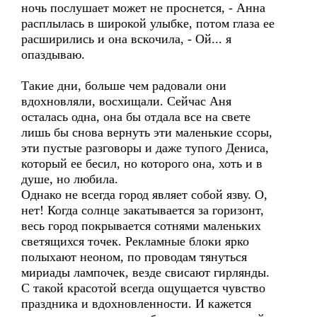
ночь послушает может не проснется, - Анна
расплылась в широкой улыбке, потом глаза ее
расширились и она вскочила, - Ой... я
опаздываю.
Такие дни, больше чем радовали они
вдохновляли, восхищали. Сейчас Аня
осталась одна, она бы отдала все на свете
лишь бы снова вернуть эти маленькие ссоры,
эти пустые разговоры и даже тупого Дениса,
который ее бесил, но которого она, хоть и в
душе, но любила.
Однако не всегда город являет собой язву. О,
нет! Когда солнце закатывается за горизонт,
весь город покрывается сотнями маленьких
светящихся точек. Рекламные блоки ярко
полыхают неоном, по проводам тянуться
мириады лампочек, везде свисают гирлянды.
С такой красотой всегда ощущается чувство
праздника и вдохновленности. И кажется