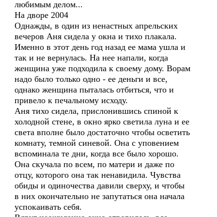
любимым делом...
На дворе 2004
Однажды, в один из ненастных апрельских
вечеров Аня сидела у окна и тихо плакала.
Именно в этот день год назад ее мама ушла и
так и не вернулась. На нее напали, когда
женщина уже подходила к своему дому. Ворам
надо было только одно - ее деньги и все,
однако женщина пыталась отбиться, что и
привело к печальному исходу.
Аня тихо сидела, прислонившись спиной к
холодной стене, в окно ярко светила луна и ее
света вполне было достаточно чтобы осветить
комнату, темной синевой. Она с уповением
вспоминала те дни, когда все было хорошо.
Она скучала по всем, по матери и даже по
отцу, которого она так ненавидила. Чувства
обиды и одиночества давили сверху, и чтобы
в них окончательно не запутаться она начала
успокаивать себя.