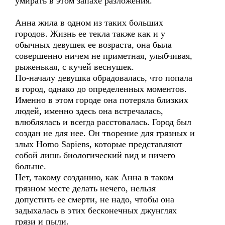
умирать в этом запахе разложения.
Анна жила в одном из таких больших
городов. Жизнь ее текла также как и у
обычных девушек ее возраста, она была
совершенно ничем не приметная, улыбчивая,
рыженькая, с кучей веснушек.
По-началу девушка обрадовалась, что попала
в город, однако до определенных моментов.
Именно в этом городе она потеряла близких
людей, именно здесь она встречалась,
влюблялась и всегда расстовалась. Город был
создан не для нее. Он творение для грязных и
злых Homo Sapiens, которые представляют
собой лишь биологический вид и ничего
больше.
Нет, такому созданию, как Анна в таком
грязном месте делать нечего, нельзя
допустить ее смерти, не надо, чтобы она
задыхалась в этих бесконечных джунглях
грязи и пыли.