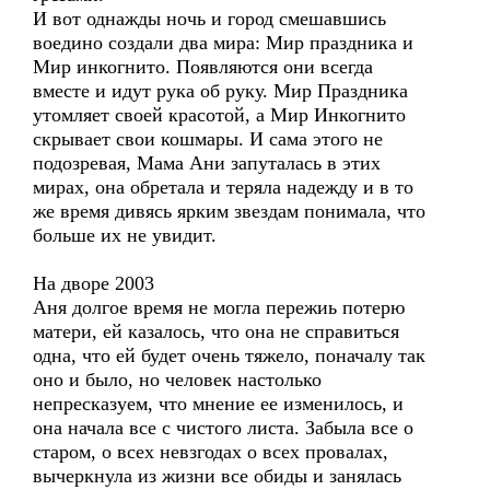
И вот однажды ночь и город смешавшись
воедино создали два мира: Мир праздника и
Мир инкогнито. Появляются они всегда
вместе и идут рука об руку. Мир Праздника
утомляет своей красотой, а Мир Инкогнито
скрывает свои кошмары. И сама этого не
подозревая, Мама Ани запуталась в этих
мирах, она обретала и теряла надежду и в то
же время дивясь ярким звездам понимала, что
больше их не увидит.
На дворе 2003
Аня долгое время не могла пережиь потерю
матери, ей казалось, что она не справиться
одна, что ей будет очень тяжело, поначалу так
оно и было, но человек настолько
непресказуем, что мнение ее изменилось, и
она начала все с чистого листа. Забыла все о
старом, о всех невзгодах о всех провалах,
вычеркнула из жизни все обиды и занялась