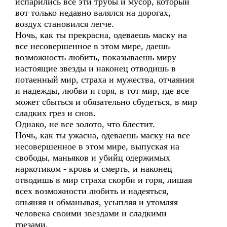
испарились все эти трубы и мусор, который
вот только недавно валялся на дорогах,
воздух становился легче.
Ночь, как ты прекрасна, одеваешь маску на
все несовершенное в этом мире, даешь
возможность любить, показываешь миру
настоящие звезды и наконец отводишь в
потаенный мир, страха и мужества, отчаяния
и надежды, любви и горя, в тот мир, где все
может сбыться и обязательно сбудеться, в мир
сладких грез и снов.
Однако, не все золото, что блестит.
Ночь, как ты ужасна, одеваешь маску на все
несовершенное в этом мире, выпуская на
свободы, маньяков и убийц одержимых
наркотиком - кровь и смерть, и наконец
отводишь в мир страха скорби и горя, лишая
всех возможности любить и надеяться,
опьяняя и обманывая, усыпляя и утомляя
человека своими звездами и сладкими
грезами.