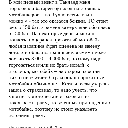
В мой первый визит в Таиланд меня
порадовали батареи бутылок на стоянках
мотобайкеров – «о, бухло всегда взять
можно!» - так это оказался бензин. ТО стоит
около 150 бат, а замена камеры мне обошлась
в 130 бат. На некоторые деньги можно
попасть, поцарапав прокатный мотобайк –
любая царапина будет оценена на замену
детали и общая запрашиваемая сумма может
достигать 3.000 – 4.000 бат, поэтому надо
торговаться и\или не брать новый, с
иголочки, мотобайк – на старом царапин
никто не считает. Страховок на прокатные
мотобайки обычно нет. Кстати, если уж речь
зашла о страховках, то надо учесть, что
многие туристические страховки не
покрывают травм, полученных при падении с
мотобайка, поэтому не стоит указывать
источник травм.
Движение на мотобайке