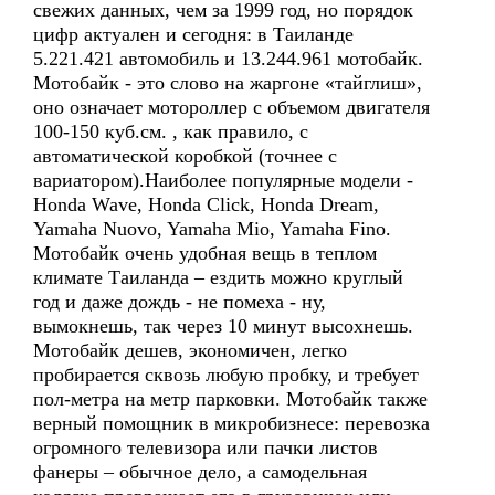
свежих данных, чем за 1999 год, но порядок
цифр актуален и сегодня: в Таиланде
5.221.421 автомобиль и 13.244.961 мотобайк.
Мотобайк - это слово на жаргоне «тайглиш»,
оно означает мотороллер с объемом двигателя
100-150 куб.см. , как правило, с
автоматической коробкой (точнее с
вариатором).Наиболее популярные модели -
Honda Wave, Honda Click, Honda Dream,
Yamaha Nuovo, Yamaha Mio, Yamaha Fino.
Мотобайк очень удобная вещь в теплом
климате Таиланда – ездить можно круглый
год и даже дождь - не помеха - ну,
вымокнешь, так через 10 минут высохнешь.
Мотобайк дешев, экономичен, легко
пробирается сквозь любую пробку, и требует
пол-метра на метр парковки. Мотобайк также
верный помощник в микробизнесе: перевозка
огромного телевизора или пачки листов
фанеры – обычное дело, а самодельная