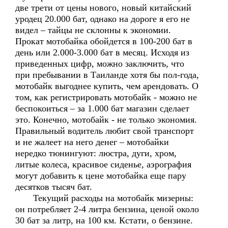
две трети от цены нового, новый китайский
уродец 20.000 бат, однако на дороге я его не
видел – тайцы не склонны к экономии.
Прокат мотобайка обойдется в 100-200 бат в
день или 2.000-3.000 бат в месяц. Исходя из
приведенных цифр, можно заключить, что
при пребывании в Таиланде хотя бы пол-года,
мотобайк выгоднее купить, чем арендовать. О
том, как регистрировать мотобайк - можно не
беспокоиться – за 1.000 бат магазин сделает
это. Конечно, мотобайк - не только экономия.
Правильный водитель любит свой транспорт
и не жалеет на него денег – мотобайки
нередко тюнингуют: люстра, дуги, хром,
литые колеса, красивое сиденье, аэрография
могут добавить к цене мотобайка еще пару
десятков тысяч бат.
Текущий расходы на мотобайк мизерны:
он потребляет 2-4 литра бензина, ценой около
30 бат за литр, на 100 км. Кстати, о бензине.