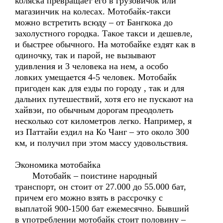
коляска превращает его в грузовичок или
магазинчик на колесах. Мотобайк-такси
можно встретить всюду – от Бангкока до
захолустного городка. Такое такси и дешевле,
и быстрее обычного. На мотобайке ездят как в
одиночку, так и парой, не вызывают
удивления и 3 человека на нем, а особо
ловких умещается 4-5 человек. Мотобайк
пригоден как для езды по городу , так и для
дальних путешествий, хотя его не пускают на
хайвэи, по обычным дорогам преодолеть
несколько сот километров легко. Например, я
из Паттайи ездил на Ко Чанг – это около 300
км, и получил при этом массу удовольствия.
Экономика мотобайка
Мотобайк – поистине народный
транспорт, он стоит от 27.000 до 55.000 бат,
причем его можно взять в рассрочку с
выплатой 900-1500 бат ежемесячно. Бывший
в употреблении мотобайк стоит половину –