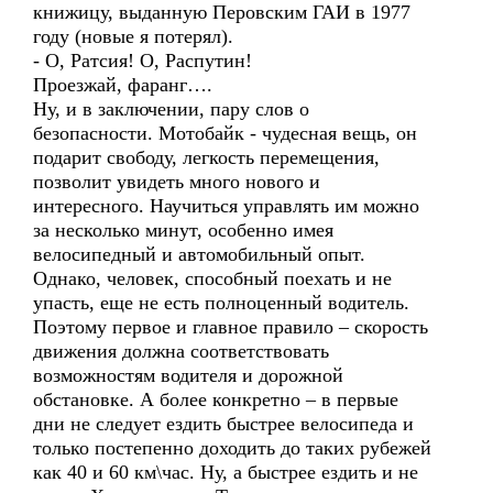
книжицу, выданную Перовским ГАИ в 1977
году (новые я потерял).
- О, Ратсия! О, Распутин!
Проезжай, фаранг….
Ну, и в заключении, пару слов о
безопасности. Мотобайк - чудесная вещь, он
подарит свободу, легкость перемещения,
позволит увидеть много нового и
интересного. Научиться управлять им можно
за несколько минут, особенно имея
велосипедный и автомобильный опыт.
Однако, человек, способный поехать и не
упасть, еще не есть полноценный водитель.
Поэтому первое и главное правило – скорость
движения должна соответствовать
возможностям водителя и дорожной
обстановке. А более конкретно – в первые
дни не следует ездить быстрее велосипеда и
только постепенно доходить до таких рубежей
как 40 и 60 км\час. Ну, а быстрее ездить и не