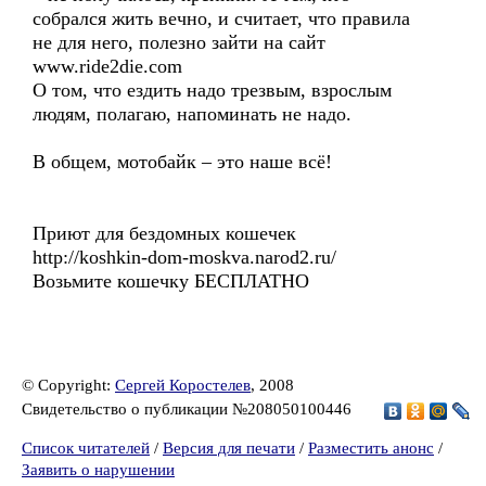
собрался жить вечно, и считает, что правила
не для него, полезно зайти на сайт
www.ride2die.com
О том, что ездить надо трезвым, взрослым
людям, полагаю, напоминать не надо.
В общем, мотобайк – это наше всё!
Приют для бездомных кошечек
http://koshkin-dom-moskva.narod2.ru/
Возьмите кошечку БЕСПЛАТНО
© Copyright:
Сергей Коростелев
, 2008
Свидетельство о публикации №208050100446
Список читателей
/
Версия для печати
/
Разместить анонс
/
Заявить о нарушении