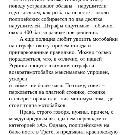
поводу устраивают облавы – нарушители
идут косяком, как рыба на нересте – около
полицейских собирается по два десятка
нарушителей. Штрафы ощутимые – обычно,
около 400 бат за разные прегрешения.
А еще полиция любит увозить мотобайки
на штрафстоянку, причем иногда и
припаркованные правильно. Можно только
порадоваться, что, в отличие, от нашей
Родины процесс взимания штрафа и
возвратамотобайка максимально упрощен,
ускорен
и займет не более часа. Поэтому, совет –
парковаться на платной стоянке, стоянке
отеля\ресторана или , как минимум, там, где
стоит толпа мотобайков.
Права, строго говоря, нужны, причем, с
международным вкладышем-переводом и
категорией «А». Однако, полицейскому на
блок-посте в Трате, я предъявил краснокожую