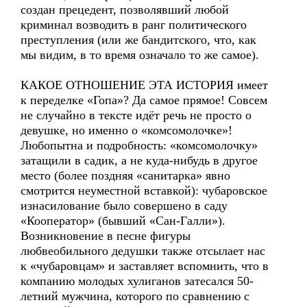
создан прецедент, позволявший любой
криминал возводить в ранг политического
преступления (или же бандитского, что, как
мы видим, в то время означало то же самое).
КАКОЕ ОТНОШЕНИЕ ЭТА ИСТОРИЯ имеет
к переделке «Гопа»? Да самое прямое! Совсем
не случайно в тексте идёт речь не просто о
девушке, но именно о «комсомолочке»!
Любопытна и подробность: «комсомолочку»
затащили в садик, а не куда-нибудь в другое
место (более поздняя «санитарка» явно
смотрится неуместной вставкой): чубаровское
изнасилование было совершено в саду
«Кооператор» (бывший «Сан-Галли»).
Возникновение в песне фигуры
любвеобильного дедушки также отсылает нас
к «чубаровцам» и заставляет вспомнить, что в
компанию молодых хулиганов затесался 50-
летний мужчина, которого по сравнению с