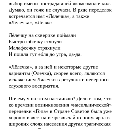
выбор имени пострадавшей «комсомолочки».
Думаю, он тоже не случаен. В ряде переделок
встречается имя «Лялечка», а также
«Лёлечка», «Лёля»:
Лёлечку на скверике поймали
Быстро юбочку стянули
Малафеечку стряхнули
И пошла тут ебля до утра, да-да.
«Лёлечка», а за ней и некоторые другие
варианты (Олечка), скорее всего, являются
искажением Лялечки в результате неверного
слухового восприятия.
Почему я на этом настаиваю? Дело в том, что
ко времени возникновения «насильнической»
переделки «Гопа» в Стране Советов была уже
хорошо известна и чрезвычайно популярна в
широких слоях населения другая трагическая