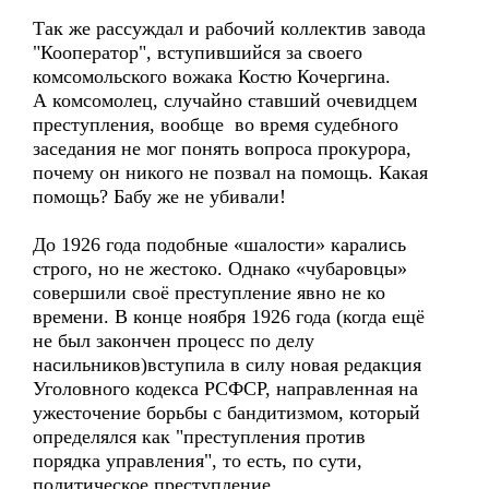
Так же рассуждал и рабочий коллектив завода
"Кооператор", вступившийся за своего
комсомольского вожака Костю Кочергина.
А комсомолец, случайно ставший очевидцем
преступления, вообще во время судебного
заседания не мог понять вопроса прокурора,
почему он никого не позвал на помощь. Какая
помощь? Бабу же не убивали!
До 1926 года подобные «шалости» карались
строго, но не жестоко. Однако «чубаровцы»
совершили своё преступление явно не ко
времени. В конце ноября 1926 года (когда ещё
не был закончен процесс по делу
насильников)вступила в силу новая редакция
Уголовного кодекса РСФСР, направленная на
ужесточение борьбы с бандитизмом, который
определялся как "преступления против
порядка управления", то есть, по сути,
политическое преступление.