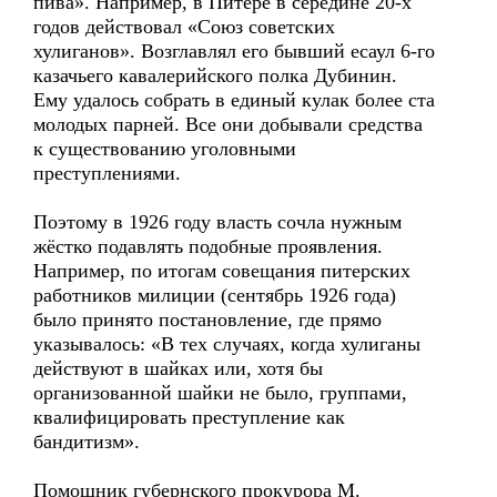
пива». Например, в Питере в середине 20-х
годов действовал «Союз советских
хулиганов». Возглавлял его бывший есаул 6-го
казачьего кавалерийского полка Дубинин.
Ему удалось собрать в единый кулак более ста
молодых парней. Все они добывали средства
к существованию уголовными
преступлениями.
Поэтому в 1926 году власть сочла нужным
жёстко подавлять подобные проявления.
Например, по итогам совещания питерских
работников милиции (сентябрь 1926 года)
было принято постановление, где прямо
указывалось: «В тех случаях, когда хулиганы
действуют в шайках или, хотя бы
организованной шайки не было, группами,
квалифицировать преступление как
бандитизм».
Помощник губернского прокурора М.