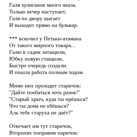
Галя хулиганов много знала.
Только вечер наступает,
Галя по двору шагает
И выходит прямо на бульвар.
*** вскочил у Петьки-атамана
От такого жирного товара...
Галю в садик затащили,
Юбку новую стащили,
Быстро очередь создали.
И пошла работа полным ходом.
Мимо них проходит старичок:
"Дайте поебаться хоть разок!"
"Старый хрыч, куда ты прёшься?
Что ты дома не ебёшься?
Аль тебе старуха не даёт?"
Отвечает им тут старичок,
Второпях поправив паричок: