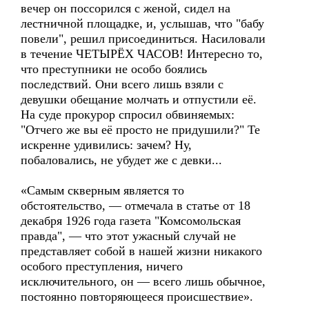
вечер он поссорился с женой, сидел на
лестничной площадке, и, услышав, что "бабу
повели", решил присоединиться. Насиловали
в течение ЧЕТЫРЁХ ЧАСОВ! Интересно то,
что преступники не особо боялись
последствий. Они всего лишь взяли с
девушки обещание молчать и отпустили её.
На суде прокурор спросил обвиняемых:
"Отчего же вы её просто не придушили?" Те
искренне удивились: зачем? Ну,
побаловались, не убудет же с девки...
«Самым скверным является то
обстоятельство, — отмечала в статье от 18
декабря 1926 года газета "Комсомольская
правда", — что этот ужасный случай не
представляет собой в нашей жизни никакого
особого преступления, ничего
исключительного, он — всего лишь обычное,
постоянно повторяющееся происшествие».