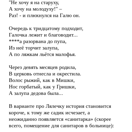
"Не хочу я на старуху,
А хочу на молодуху!" –
Раз! - и плюхнулся на Галю он.
Очередь к тридцатому подходит,
Галочка лежит и благоводит...
****а разорвана до пупа,
Из неё торчит залупа,
А по ляжкам льётся малофья.
Через девять месяцев родила,
В церковь отнесла и окрестила.
Волос рыжий, как в Мишки,
Нос горбатый, как у Гришки,
А залупа дедова была...
В варианте про Лялечку история становится
короче, к тому же садик исчезает, а
неожиданно появляется «санитарка» (скорее
всего, помещение для санитаров в больнице):