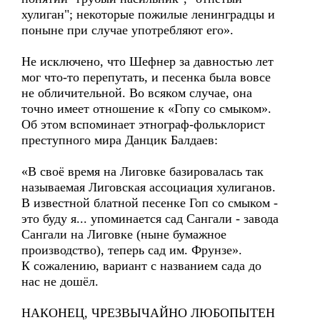
хулиган"; некоторые пожилые ленинградцы и
поныне при случае употребляют его».
Не исключено, что Шефнер за давностью лет
мог что-то перепутать, и песенка была вовсе
не обличительной. Во всяком случае, она
точно имеет отношение к «Гопу со смыком».
Об этом вспоминает этнограф-фольклорист
преступного мира Данцик Балдаев:
«В своё время на Лиговке базировалась так
называемая Лиговская ассоциация хулиганов.
В известной блатной песенке Гоп со смыком -
это буду я... упоминается сад Сангали - завода
Сангали на Лиговке (ныне бумажное
производство), теперь сад им. Фрунзе».
К сожалению, вариант с названием сада до
нас не дошёл.
НАКОНЕЦ, ЧРЕЗВЫЧАЙНО ЛЮБОПЫТЕН