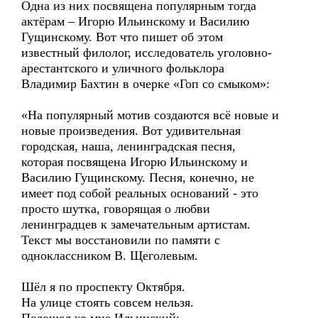
Одна из них посвящена популярным тогда
актёрам – Игорю Ильинскому и Василию
Гущинскому. Вот что пишет об этом
известный филолог, исследователь уголовно-
арестантского и уличного фольклора
Владимир Бахтин в очерке «Гоп со смыком»:
«На популярный мотив создаются всё новые и
новые произведения. Вот удивительная
городская, наша, ленинградская песня,
которая посвящена Игорю Ильинскому и
Василию Гущинскому. Песня, конечно, не
имеет под собой реальных оснований - это
просто шутка, говорящая о любви
ленинградцев к замечательным артистам.
Текст мы восстановили по памяти с
одноклассником В. Щеголевым.
Шёл я по проспекту Октября.
На улице стоять совсем нельзя.