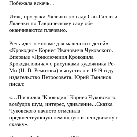
Побежала вскачь…
Итак, прогулки Лялечки по саду Сан-Галли и
Лялечки по Таврическому саду обе
оканчиваются плачевно.
Речь идёт о «поэме для маленьких детей»
«Крокодил» Корнея Ивановича Чуковского.
Впервые «Приключения Крокодила
Крокодиловича» с рисунками художника Ре-
Ми (Н. В. Ремизова) выпустило в 1919 году
издательство Петросовета. Юрий Тынянов
писал:
«…Появился "Крокодил" Корнея Чуковского,
возбудив шум, интерес, удивление...Сказка
Чуковского начисто отменила
предшествующую немощную и неподвижную
сказку».