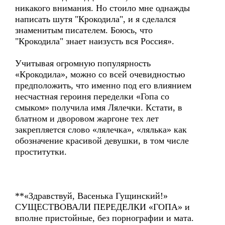
никакого внимания. Но стоило мне однажды
написать шутя "Крокодила", и я сделался
знаменитым писателем. Боюсь, что
"Крокодила" знает наизусть вся Россия».
Учитывая огромную популярность
«Крокодила», можно со всей очевидностью
предположить, что именно под его влиянием
несчастная героиня переделки «Гопа со
смыком» получила имя Лялечки. Кстати, в
блатном и дворовом жаргоне тех лет
закрепляется слово «лялечка», «лялька» как
обозначение красивой девушки, в том числе
проститутки.
**«Здравствуй, Васенька Гущинский!»
СУЩЕСТВОВАЛИ ПЕРЕДЕЛКИ «ГОПА» и
вполне пристойные, без порнографии и мата.