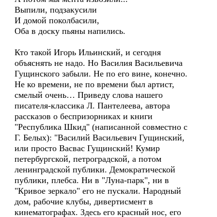
Выпили, подзакусили
И домой поколбасили,
Оба в доску пьяны напились.
Кто такой Игорь Ильинский, и сегодня
объяснять не надо. Но Василия Васильевича
Гущинского забыли. Не по его вине, конечно.
Не ко времени, не по времени был артист,
смелый очень… Приведу слова нашего
писателя-классика Л. Пантелеева, автора
рассказов о беспризорниках и книги
"Республика Шкид" (написанной совместно с
Г. Белых): "Василий Васильевич Гущинский,
или просто Васвас Гущинский! Кумир
петербургской, петроградской, а потом
ленинградской публики. Демократической
публики, плебса. Ни в "Луна-парк", ни в
"Кривое зеркало" его не пускали. Народный
дом, рабочие клубы, дивертисмент в
кинематографах. Здесь его красный нос, его