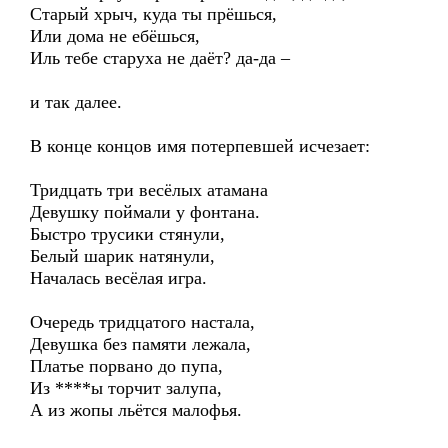
Старый хрыч, куда ты прёшься,
Или дома не ебёшься,
Иль тебе старуха не даёт? да-да –
и так далее.
В конце концов имя потерпевшей исчезает:
Тридцать три весёлых атамана
Девушку поймали у фонтана.
Быстро трусики стянули,
Белый шарик натянули,
Началась весёлая игра.
Очередь тридцатого настала,
Девушка без памяти лежала,
Платье порвано до пупа,
Из ****ы торчит залупа,
А из жопы льётся малофья.