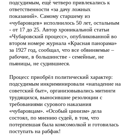
подсудимым, ещё четверо привлекались к
ответственности «за дачу ложных
показаний». Самому старшему из
«чубаровцев» исполнилось 50 лет, остальным
- от 17 до 25. Автор хроникальной статьи
«Чубаровский процесс», опубликованной во
втором номере журнала «Красная панорама»
за 1927 год, сообщал, что все обвиняемые –
рабочие, в большинстве - семейные, не
пьяницы, не судившиеся.
Процесс приобрёл политический характер:
подсудимым инкриминировали «нападение на
советский быт», организовывались митинги
трудящихся, выносившие резолюции с
требованиями сурового наказания
«чубаровцам». «Особый цинизм» дела
состоял, по мнению судей, в том, что
потерпевшая была комсомолкой и готовилась
поступать на рабфак!