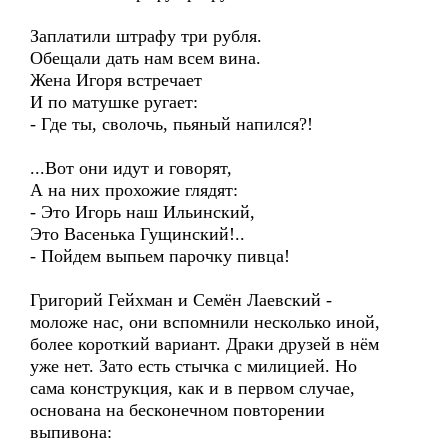
Заплатили штрафу три рубля.
Обещали дать нам всем вина.
Жена Игоря встречает
И по матушке ругает:
- Где ты, сволочь, пьяный напился?!
...Вот они идут и говорят,
А на них прохожие глядят:
- Это Игорь наш Ильинский,
Это Васенька Гущинский!..
- Пойдем выпьем парочку пивца!
Григорий Гейхман и Семён Лаевский -
моложе нас, они вспомнили несколько иной,
более короткий вариант. Драки друзей в нём
уже нет. Зато есть стычка с милицией. Но
сама конструкция, как и в первом случае,
основана на бесконечном повторении
выпивона: