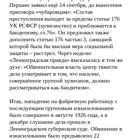
Першин заявил ещё 14 сентбря, до вынесения
приговора «чубаровцам»: «Состав
преступления выходит за пределы статьи 176
УК РСФСР (хулиганство) и приближается к
бандитизму, ст.76». Он предложил также
дополнить статью 176 частью 3, санкцией
которой была бы высшая мера социальной
защиты – расстрел. Через неделю
«Ленинградская правда» высказалась в том же
духе: «Обвинительная власть центр тяжести
дела усматривает в том, что насилие,
совершённое группой хулиганов, должно
рассматриваться как бандитизм».
Итак, нападение на фабричную работницу с
последующим групповым изнасилованием
было совершено в августе 1926 года, а в
декабре слушание дела прошло в
Ленинградском губернском суде. Обвинение в
изнасиловании было предъявлено 22