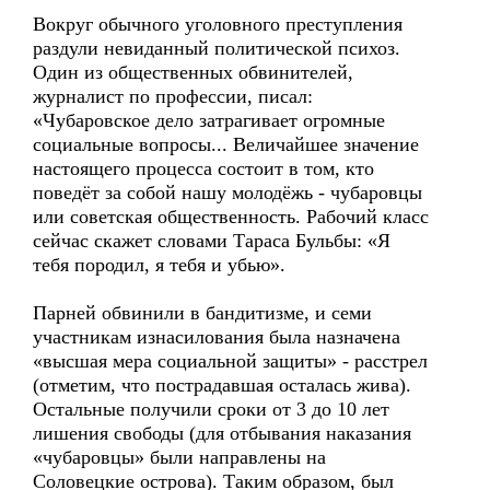
Вокруг обычного уголовного преступления
раздули невиданный политической психоз.
Один из общественных обвинителей,
журналист по профессии, писал:
«Чубаровское дело затрагивает огромные
социальные вопросы... Величайшее значение
настоящего процесса состоит в том, кто
поведёт за собой нашу молодёжь - чубаровцы
или советская общественность. Рабочий класс
сейчас скажет словами Тараса Бульбы: «Я
тебя породил, я тебя и убью».
Парней обвинили в бандитизме, и семи
участникам изнасилования была назначена
«высшая мера социальной защиты» - расстрел
(отметим, что пострадавшая осталась жива).
Остальные получили сроки от 3 до 10 лет
лишения свободы (для отбывания наказания
«чубаровцы» были направлены на
Соловецкие острова). Таким образом, был