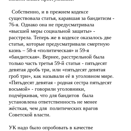
Собственно, и в прежнем кодексе
существовала статья, каравшая за бандитизм -
76-я. Однако она не предусматривала
«высшей меры социальной защиты» -
расстрела. Теперь же в кодексе оказалось две
статьи, которые предусматривали смертную
казнь – 58-я «политическая» и 59-я
«бандитская». Вернее, расстрельной была
только часть третья 59-й статьи - пятьдесят
девятая дробь три, или «пятьдесят девятая
гроб три», как называли её в уголовном мире.
«Пятьдесят девятая - родная сестра пятьдесят
восьмой» - говорили уголовники,
подчёркивая, что для бандитов была
установлена ответственность не менее
жёсткая, чем для политических врагов
Советской власти.
УК надо было опробовать в качестве