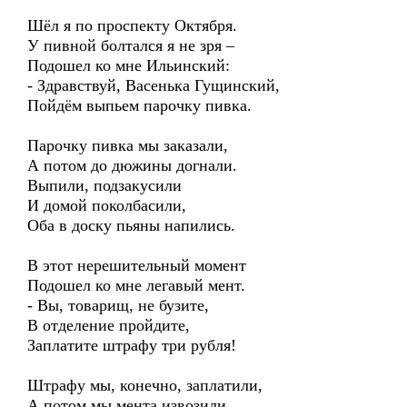
Шёл я по проспекту Октября.
У пивной болтался я не зря –
Подошел ко мне Ильинский:
- Здравствуй, Васенька Гущинский,
Пойдём выпьем парочку пивка.
Парочку пивка мы заказали,
А потом до дюжины догнали.
Выпили, подзакусили
И домой поколбасили,
Оба в доску пьяны напились.
В этот нерешительный момент
Подошел ко мне легавый мент.
- Вы, товарищ, не бузите,
В отделение пройдите,
Заплатите штрафу три рубля!
Штрафу мы, конечно, заплатили,
А потом мы мента извозили...